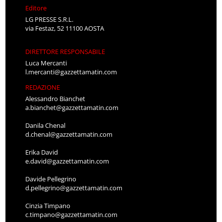
Editore
LG PRESSE S.R.L.
via Festaz, 52 11100 AOSTA
DIRETTORE RESPONSABILE
Luca Mercanti
l.mercanti@gazzettamatin.com
REDAZIONE
Alessandro Bianchet
a.bianchet@gazzettamatin.com
Danila Chenal
d.chenal@gazzettamatin.com
Erika David
e.david@gazzettamatin.com
Davide Pellegrino
d.pellegrino@gazzettamatin.com
Cinzia Timpano
c.timpano@gazzettamatin.com