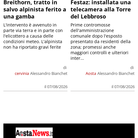
Breithorn, tratto in
Festaz: installata una
salvo alpinista ferito a
telecamera alla Torre
una gamba
del Lebbroso
L'intervento è avvenuto in
Prime contromosse
parte via terra e in parte con
dell'amministrazione
l'elicottero a causa delle
comunale dopo l'esposto
condizioni meteo. L'alpinista
presentato da residenti della
non ha riportato gravi ferite
zona; promessi anche
maggiori controlli e ulteriori
inter...
di
di
cervinia
Alessandro Bianchet
Aosta
Alessandro Bianchet
il 07/08/2026
il 07/08/2026