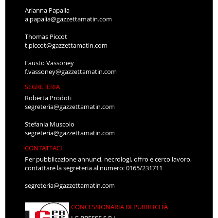
Arianna Papalia
a.papalia@gazzettamatin.com
Thomas Piccot
t.piccot@gazzettamatin.com
Fausto Vassoney
f.vassoney@gazzettamatin.com
SEGRETERIA
Roberta Prodoti
segreteria@gazzettamatin.com
Stefania Muscolo
segreteria@gazzettamatin.com
CONTATTACI
Per pubblicazione annunci, necrologi, offro e cerco lavoro,
contattare la segreteria al numero: 0165/231711
segreteria@gazzettamatin.com
CONCESSIONARIA DI PUBBLICITÀ
LG PRESSE S.R.L.