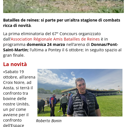
Batailles de reines: si parte per un’altra stagione di combats
ricca di novità
.
La prima eliminatoria del 67° Concours organizzato
dall’
Association Régionale Amis Batailles de Reines
è in
programma
domenica 24 marzo
nell’arena di
Donnas/Pont-
Saint-Martin;
l’ultima a Pontey il 6 ottobre; in seguito spazio al
gran finale.
La novità
«Sabato 19
ottobre, all’arena
Croix Noire, ad
Aosta, si terrà il
confronto tra
bovine delle
nostre Unités,
un po’ come
avviene per il
confronto
Roberto Bonin
dell’Espace