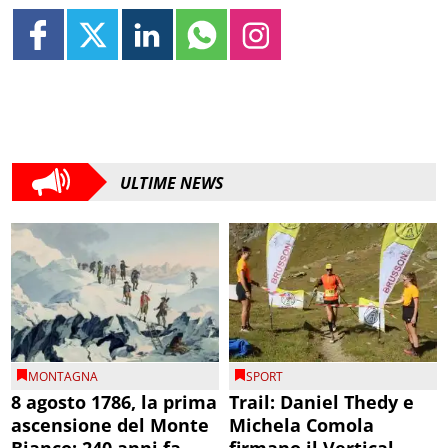
ULTIME NEWS
MONTAGNA
SPORT
8 agosto 1786, la prima
Trail: Daniel Thedy e
ascensione del Monte
Michela Comola
Bianco: 240 anni fa
firmano il Vertical