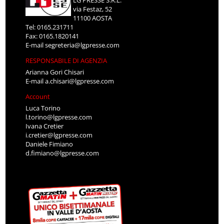
via Festaz, 52
11100 AOSTA
Tel: 0165.231711
Fax: 0165.1820141
E-mail
segreteria@lgpresse.com
RESPONSABILE DI AGENZIA
Arianna Gori Chisari
E-mail
a.chisari@lgpresse.com
Account
Luca Torino
l.torino@lgpresse.com
Ivana Cretier
i.cretier@lgpresse.com
Daniele Fimiano
d.fimiano@lgpresse.com