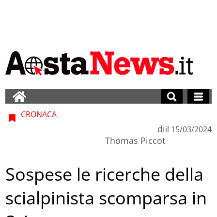
CRONACA
di
il
15/03/2024
Thomas Piccot
Sospese le ricerche della
scialpinista scomparsa in