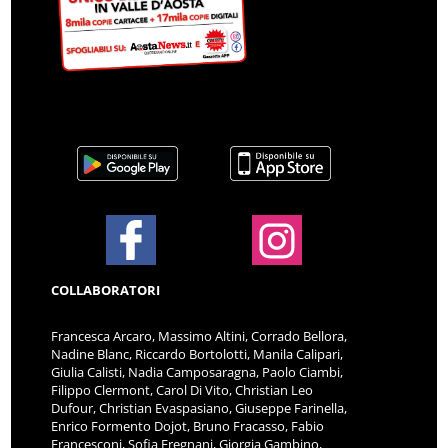
COLLABORATORI
Francesca Arcaro, Massimo Altini, Corrado Bellora,
Nadine Blanc, Riccardo Bortolotti, Manila Calipari,
Giulia Calisti, Nadia Camposaragna, Paolo Ciambi,
Filippo Clermont, Carol Di Vito, Christian Leo
Dufour, Christian Evaspasiano, Giuseppe Farinella,
Enrico Formento Dojot, Bruno Fracasso, Fabio
Francesconi, Sofia Fregnani, Giorgia Gambino,