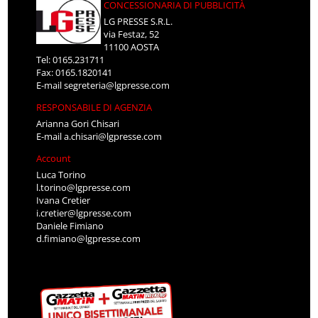
CONCESSIONARIA DI PUBBLICITÀ
LG PRESSE S.R.L.
via Festaz, 52
11100 AOSTA
Tel: 0165.231711
Fax: 0165.1820141
E-mail
segreteria@lgpresse.com
RESPONSABILE DI AGENZIA
Arianna Gori Chisari
E-mail
a.chisari@lgpresse.com
Account
Luca Torino
l.torino@lgpresse.com
Ivana Cretier
i.cretier@lgpresse.com
Daniele Fimiano
d.fimiano@lgpresse.com