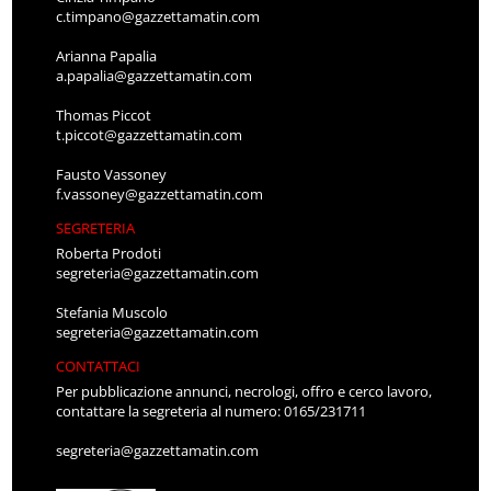
c.timpano@gazzettamatin.com
Arianna Papalia
a.papalia@gazzettamatin.com
Thomas Piccot
t.piccot@gazzettamatin.com
Fausto Vassoney
f.vassoney@gazzettamatin.com
SEGRETERIA
Roberta Prodoti
segreteria@gazzettamatin.com
Stefania Muscolo
segreteria@gazzettamatin.com
CONTATTACI
Per pubblicazione annunci, necrologi, offro e cerco lavoro,
contattare la segreteria al numero: 0165/231711
segreteria@gazzettamatin.com