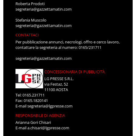
Roberta Prodoti
segreteria@gazzettamatin.com
Stefania Muscolo
segreteria@gazzettamatin.com
CONTATTACI
Per pubblicazione annunci, necrologi, offro e cerco lavoro,
contattare la segreteria al numero: 0165/231711
segreteria@gazzettamatin.com
CONCESSIONARIA DI PUBBLICITÀ
LG PRESSE S.R.L.
via Festaz, 52
11100 AOSTA
Tel: 0165.231711
Fax: 0165.1820141
E-mail
segreteria@lgpresse.com
RESPONSABILE DI AGENZIA
Arianna Gori Chisari
E-mail
a.chisari@lgpresse.com