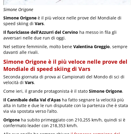
Simone Origone
Simone Origone
è il più veloce nelle prove del Mondiale di
speed skiing di
Vars
.
Il fuoriclasse dell’Azzurri del Cervino
ha messo in fila gli
avversari nelle due run di oggi.
Nel settore femminile, molto bene
Valentina Greggio
, sempre
davanti alle rivali.
Simone Origone è il più veloce nelle prove del
Mondiale di speed skiing di Vars
Seconda giornata di prova ai Campionati del Mondo di sci di
velocità di
Vars
.
Come ieri, il grande protagonista è il stato
Simone Origone
.
Il Cannibale della Val d’Ayas
ha fatto segnare la velocità più
alta in tutte e due le run disputate con la partenza che è stata
via via spostata verso l’alto.
Origone
ha subito primeggiato con 210,255 km/h, quindi si è
confermato leader con 218,353 km/h.