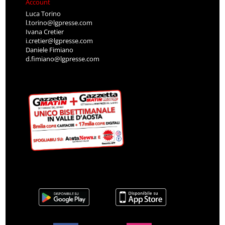
Account
Luca Torino
l.torino@lgpresse.com
Ivana Cretier
i.cretier@lgpresse.com
Daniele Fimiano
d.fimiano@lgpresse.com