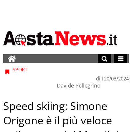
SPORT
di
il
20/03/2024
Davide Pellegrino
Speed skiing: Simone
Origone è il più veloce