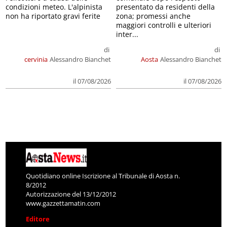
condizioni meteo. L'alpinista
presentato da residenti della
non ha riportato gravi ferite
zona; promessi anche
maggiori controlli e ulteriori
inter...
di
di
cervinia
Alessandro Bianchet
Aosta
Alessandro Bianchet
il 07/08/2026
il 07/08/2026
Quotidiano online Iscrizione al Tribunale di Aosta n.
8/2012
Autorizzazione del 13/12/2012
www.gazzettamatin.com
Editore