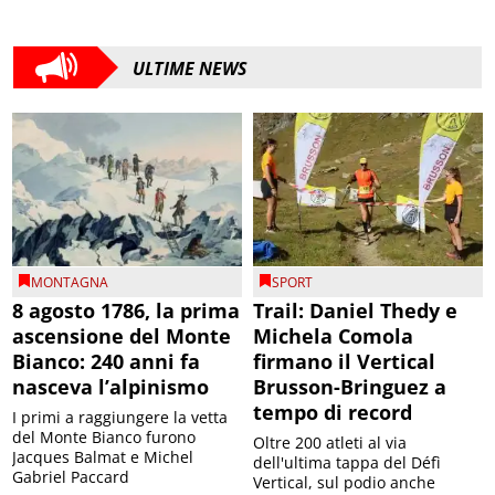
ULTIME NEWS
MONTAGNA
SPORT
8 agosto 1786, la prima
Trail: Daniel Thedy e
ascensione del Monte
Michela Comola
Bianco: 240 anni fa
firmano il Vertical
nasceva l’alpinismo
Brusson-Bringuez a
tempo di record
I primi a raggiungere la vetta
del Monte Bianco furono
Oltre 200 atleti al via
Jacques Balmat e Michel
dell'ultima tappa del Défì
Gabriel Paccard
Vertical, sul podio anche