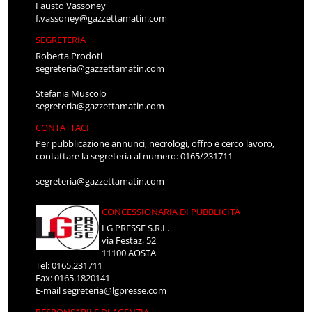
Fausto Vassoney
f.vassoney@gazzettamatin.com
SEGRETERIA
Roberta Prodoti
segreteria@gazzettamatin.com
Stefania Muscolo
segreteria@gazzettamatin.com
CONTATTACI
Per pubblicazione annunci, necrologi, offro e cerco lavoro,
contattare la segreteria al numero: 0165/231711
segreteria@gazzettamatin.com
CONCESSIONARIA DI PUBBLICITÀ
LG PRESSE S.R.L.
via Festaz, 52
11100 AOSTA
Tel: 0165.231711
Fax: 0165.1820141
E-mail
segreteria@lgpresse.com
RESPONSABILE DI AGENZIA