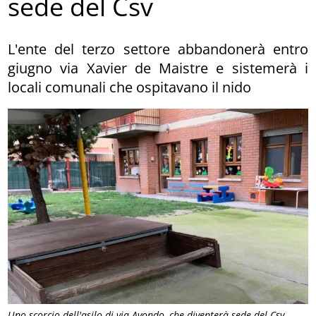
sede del Csv
L'ente del terzo settore abbandonerà entro
giugno via Xavier de Maistre e sistemerà i
locali comunali che ospitavano il nido
Uno scorcio dell'asilo di via Avondo, che diventerà sede del Csv