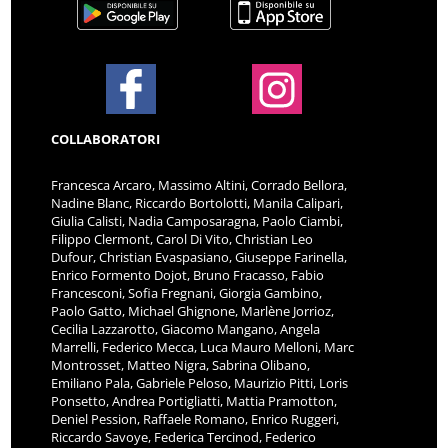
COLLABORATORI
Francesca Arcaro, Massimo Altini, Corrado Bellora,
Nadine Blanc, Riccardo Bortolotti, Manila Calipari,
Giulia Calisti, Nadia Camposaragna, Paolo Ciambi,
Filippo Clermont, Carol Di Vito, Christian Leo
Dufour, Christian Evaspasiano, Giuseppe Farinella,
Enrico Formento Dojot, Bruno Fracasso, Fabio
Francesconi, Sofia Fregnani, Giorgia Gambino,
Paolo Gatto, Michael Ghignone, Marlène Jorrioz,
Cecilia Lazzarotto, Giacomo Mangano, Angela
Marrelli, Federico Mecca, Luca Mauro Melloni, Marc
Montrosset, Matteo Nigra, Sabrina Olibano,
Emiliano Pala, Gabriele Peloso, Maurizio Pitti, Loris
Ponsetto, Andrea Portigliatti, Mattia Pramotton,
Deniel Pession, Raffaele Romano, Enrico Ruggeri,
Riccardo Savoye, Federica Tercinod, Federico