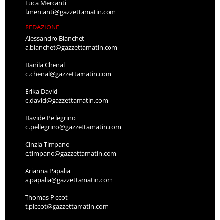
Luca Mercanti
l.mercanti@gazzettamatin.com
REDAZIONE
Alessandro Bianchet
a.bianchet@gazzettamatin.com
Danila Chenal
d.chenal@gazzettamatin.com
Erika David
e.david@gazzettamatin.com
Davide Pellegrino
d.pellegrino@gazzettamatin.com
Cinzia Timpano
c.timpano@gazzettamatin.com
Arianna Papalia
a.papalia@gazzettamatin.com
Thomas Piccot
t.piccot@gazzettamatin.com