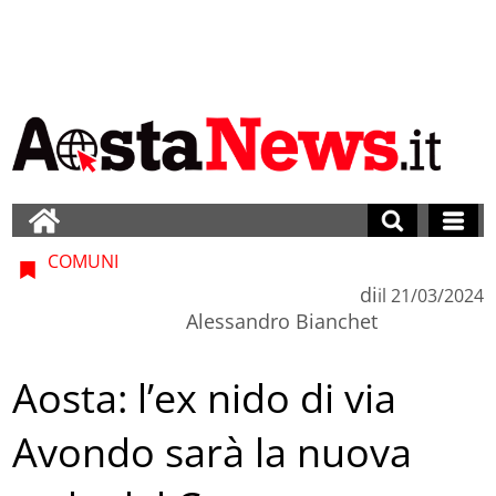
COMUNI
di
il
21/03/2024
Alessandro Bianchet
Aosta: l’ex nido di via
Avondo sarà la nuova