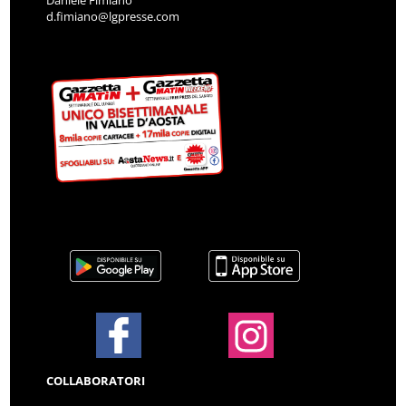
Daniele Fimiano
d.fimiano@lgpresse.com
COLLABORATORI