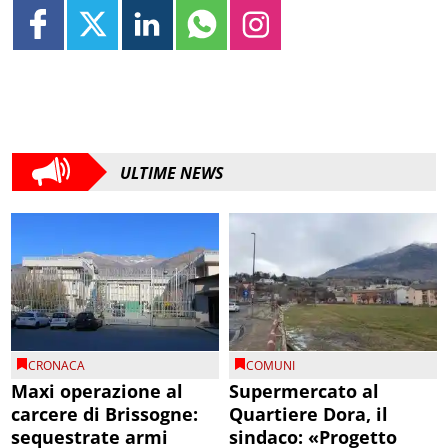
ULTIME NEWS
CRONACA
COMUNI
Maxi operazione al
Supermercato al
carcere di Brissogne:
Quartiere Dora, il
sequestrate armi
sindaco: «Progetto