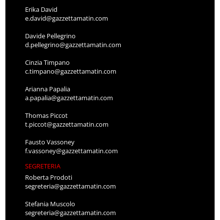
Erika David
e.david@gazzettamatin.com
Davide Pellegrino
d.pellegrino@gazzettamatin.com
Cinzia Timpano
c.timpano@gazzettamatin.com
Arianna Papalia
a.papalia@gazzettamatin.com
Thomas Piccot
t.piccot@gazzettamatin.com
Fausto Vassoney
f.vassoney@gazzettamatin.com
SEGRETERIA
Roberta Prodoti
segreteria@gazzettamatin.com
Stefania Muscolo
segreteria@gazzettamatin.com