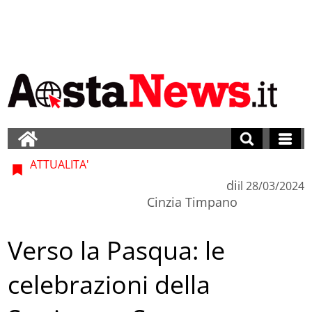
ATTUALITA'
di
il
28/03/2024
Cinzia Timpano
Verso la Pasqua: le
celebrazioni della