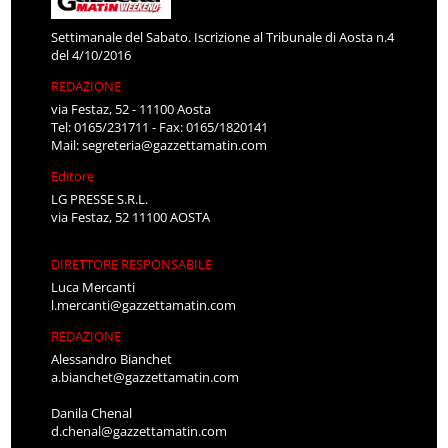
Settimanale del Sabato. Iscrizione al Tribunale di Aosta n.4
del 4/10/2016
REDAZIONE
via Festaz, 52 - 11100 Aosta
Tel: 0165/231711 - Fax: 0165/1820141
Mail:
segreteria@gazzettamatin.com
Editore
LG PRESSE S.R.L.
via Festaz, 52 11100 AOSTA
DIRETTORE RESPONSABILE
Luca Mercanti
l.mercanti@gazzettamatin.com
REDAZIONE
Alessandro Bianchet
a.bianchet@gazzettamatin.com
Danila Chenal
d.chenal@gazzettamatin.com