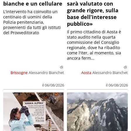
bianche e un cellulare
sarà valutato con
grande rigore, sulla
L'intervento ha coinvolto un
base dell’interesse
centinaio di uomini della
Polizia penitenziaria,
pubblico»
provenienti da tutti gli istituti
Il primo cittadino di Aosta è
del Provveditorato
stato audito nella quarta
commissione del Consiglio
regionale, dove ha ribadito
come l'iter, al momento, sia
ancora ferm...
di
di
Brissogne
Alessandro Bianchet
Aosta
Alessandro Bianchet
il 06/08/2026
il 06/08/2026