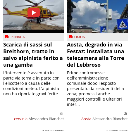
CRONACA
COMUNI
Scarica di sassi sul
Aosta, degrado in via
Breithorn, tratto in
Festaz: installata una
salvo alpinista ferito a
telecamera alla Torre
una gamba
del Lebbroso
L'intervento è avvenuto in
Prime contromosse
parte via terra e in parte con
dell'amministrazione
l'elicottero a causa delle
comunale dopo l'esposto
condizioni meteo. L'alpinista
presentato da residenti della
non ha riportato gravi ferite
zona; promessi anche
maggiori controlli e ulteriori
inter...
di
di
cervinia
Alessandro Bianchet
Aosta
Alessandro Bianchet