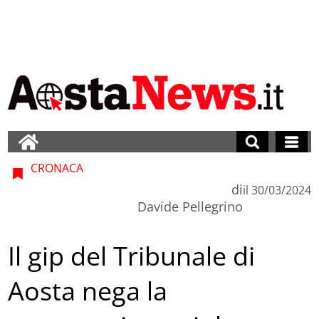
CRONACA
di
il
30/03/2024
Davide Pellegrino
Il gip del Tribunale di
Aosta nega la