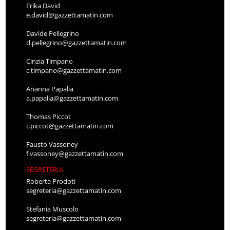
Erika David
e.david@gazzettamatin.com
Davide Pellegrino
d.pellegrino@gazzettamatin.com
Cinzia Timpano
c.timpano@gazzettamatin.com
Arianna Papalia
a.papalia@gazzettamatin.com
Thomas Piccot
t.piccot@gazzettamatin.com
Fausto Vassoney
f.vassoney@gazzettamatin.com
SEGRETERIA
Roberta Prodoti
segreteria@gazzettamatin.com
Stefania Muscolo
segreteria@gazzettamatin.com