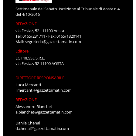
Settimanale del Sabato. Iscrizione al Tribunale di Aosta n.4
del 4/10/2016
REDAZIONE
via Festaz, 52 - 11100 Aosta
Tel: 0165/231711 - Fax: 0165/1820141
Mail:
segreteria@gazzettamatin.com
Editore
LG PRESSE S.R.L.
via Festaz, 52 11100 AOSTA
DIRETTORE RESPONSABILE
Luca Mercanti
l.mercanti@gazzettamatin.com
REDAZIONE
Alessandro Bianchet
a.bianchet@gazzettamatin.com
Danila Chenal
d.chenal@gazzettamatin.com