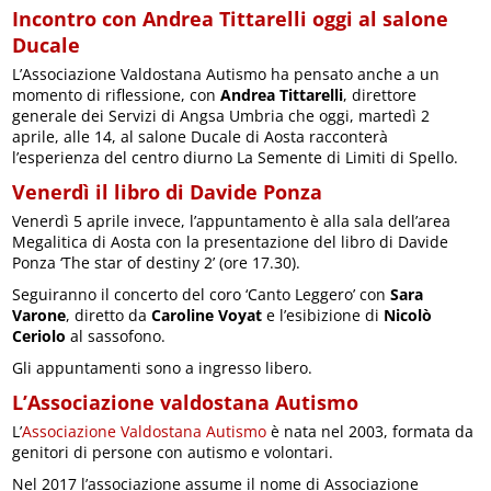
Incontro con Andrea Tittarelli oggi al salone
Ducale
L’Associazione Valdostana Autismo ha pensato anche a un
momento di riflessione, con
Andrea Tittarelli
, direttore
generale dei Servizi di Angsa Umbria che oggi, martedì 2
aprile, alle 14, al salone Ducale di Aosta racconterà
l’esperienza del centro diurno La Semente di Limiti di Spello.
Venerdì il libro di Davide Ponza
Venerdì 5 aprile invece, l’appuntamento è alla sala dell’area
Megalitica di Aosta con la presentazione del libro di Davide
Ponza ‘The star of destiny 2’ (ore 17.30).
Seguiranno il concerto del coro ‘Canto Leggero’ con
Sara
Varone
, diretto da
Caroline Voyat
e l’esibizione di
Nicolò
Ceriolo
al sassofono.
Gli appuntamenti sono a ingresso libero.
L’Associazione valdostana Autismo
L’
Associazione Valdostana Autismo
è nata nel 2003, formata da
genitori di persone con autismo e volontari.
Nel 2017 l’associazione assume il nome di Associazione