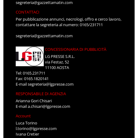
segreteria@gazzettamatin.com
CONTATTACI
Per pubblicazione annunci, necrologi, offro e cerco lavoro,
contattare la segreteria al numero: 0165/231711
segreteria@gazzettamatin.com
CONCESSIONARIA DI PUBBLICITÀ
LG PRESSE S.R.L.
via Festaz, 52
11100 AOSTA
Tel: 0165.231711
Fax: 0165.1820141
E-mail
segreteria@lgpresse.com
RESPONSABILE DI AGENZIA
Arianna Gori Chisari
E-mail
a.chisari@lgpresse.com
Account
Luca Torino
l.torino@lgpresse.com
Ivana Cretier