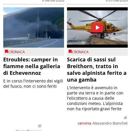
CRONACA
CRONACA
Etroubles: camper in
Scarica di sassi sul
fiamme nella galleria
Breithorn, tratto in
di Echevennoz
salvo alpinista ferito a
una gamba
E in corso l'intervento dei vigili
del fuoco, non ci sono feriti
L'intervento è avvenuto in
parte via terra e in parte con
l'elicottero a causa delle
condizioni meteo. L'alpinista
non ha riportato gravi ferite
di
cervinia
Alessandro Bianchet
di