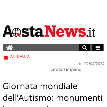
ATTUALITA'
di
il
02/04/2024
Cinzia Timpano
Giornata mondiale
dell’Autismo: monumenti