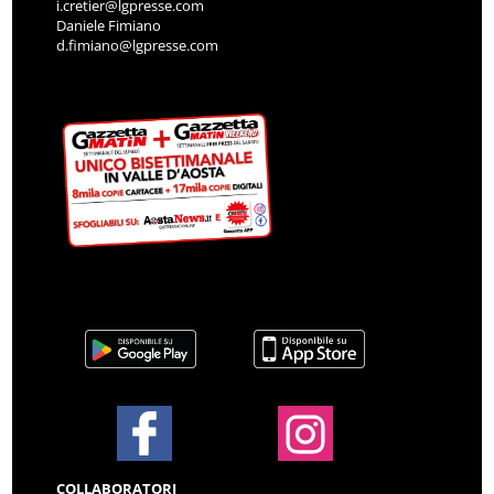
i.cretier@lgpresse.com
Daniele Fimiano
d.fimiano@lgpresse.com
COLLABORATORI