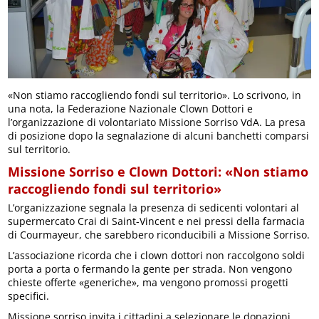
«Non stiamo raccogliendo fondi sul territorio». Lo scrivono, in
una nota, la Federazione Nazionale Clown Dottori e
l’organizzazione di volontariato Missione Sorriso VdA. La presa
di posizione dopo la segnalazione di alcuni banchetti comparsi
sul territorio.
Missione Sorriso e Clown Dottori: «Non stiamo
raccogliendo fondi sul territorio»
L’organizzazione segnala la presenza di sedicenti volontari al
supermercato Crai di Saint-Vincent e nei pressi della farmacia
di Courmayeur, che sarebbero riconducibili a Missione Sorriso.
L’associazione ricorda che i clown dottori non raccolgono soldi
porta a porta o fermando la gente per strada. Non vengono
chieste offerte «generiche», ma vengono promossi progetti
specifici.
Missione sorriso invita i cittadini a selezionare le donazioni