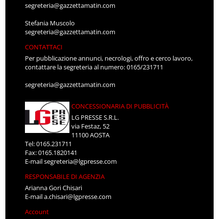
segreteria@gazzettamatin.com
Stefania Muscolo
segreteria@gazzettamatin.com
CONTATTACI
Per pubblicazione annunci, necrologi, offro e cerco lavoro,
contattare la segreteria al numero: 0165/231711
segreteria@gazzettamatin.com
CONCESSIONARIA DI PUBBLICITÀ
LG PRESSE S.R.L.
via Festaz, 52
11100 AOSTA
Tel: 0165.231711
Fax: 0165.1820141
E-mail
segreteria@lgpresse.com
RESPONSABILE DI AGENZIA
Arianna Gori Chisari
E-mail
a.chisari@lgpresse.com
Account