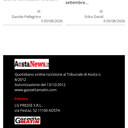
settembre...
di
di
Davide Pellegrino
Erika David
il 05/08/2026
il 05/08/2026
Quotidiano online Iscrizione al Tribunale di Aosta n.
8/2012
Autorizzazione del 13/12/2012
www.gazzettamatin.com
Editore
LG PRESSE S.R.L.
via Festaz, 52 11100 AOSTA