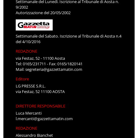
Settimanale del Lunedì. Iscrizione al Tribunale di Aosta n.
9/2002
Autorizzazione del 20/05/2002
Settimanale del Sabato. Iscrizione al Tribunale di Aosta n.4
del 4/10/2016
REDAZIONE
via Festaz, 52 - 11100 Aosta
Tel: 0165/231711 - Fax: 0165/1820141
Mail:
segreteria@gazzettamatin.com
Editore
LG PRESSE S.R.L.
via Festaz, 52 11100 AOSTA
DIRETTORE RESPONSABILE
Luca Mercanti
l.mercanti@gazzettamatin.com
REDAZIONE
Alessandro Bianchet