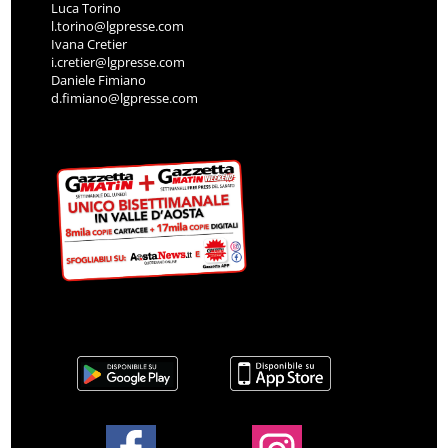
Luca Torino
l.torino@lgpresse.com
Ivana Cretier
i.cretier@lgpresse.com
Daniele Fimiano
d.fimiano@lgpresse.com