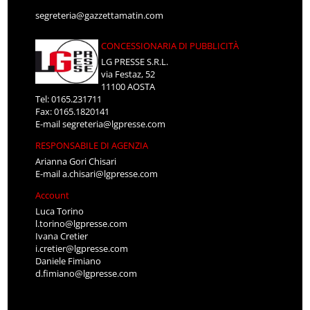
segreteria@gazzettamatin.com
CONCESSIONARIA DI PUBBLICITÀ
LG PRESSE S.R.L.
via Festaz, 52
11100 AOSTA
Tel: 0165.231711
Fax: 0165.1820141
E-mail
segreteria@lgpresse.com
RESPONSABILE DI AGENZIA
Arianna Gori Chisari
E-mail
a.chisari@lgpresse.com
Account
Luca Torino
l.torino@lgpresse.com
Ivana Cretier
i.cretier@lgpresse.com
Daniele Fimiano
d.fimiano@lgpresse.com