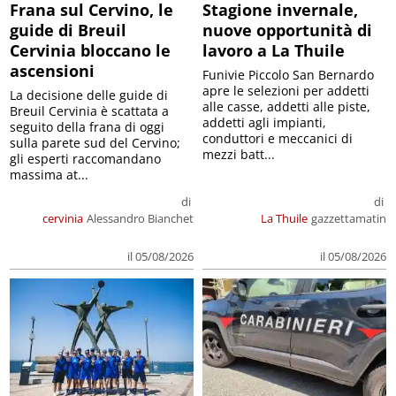
Frana sul Cervino, le
Stagione invernale,
guide di Breuil
nuove opportunità di
Cervinia bloccano le
lavoro a La Thuile
ascensioni
Funivie Piccolo San Bernardo
apre le selezioni per addetti
La decisione delle guide di
alle casse, addetti alle piste,
Breuil Cervinia è scattata a
addetti agli impianti,
seguito della frana di oggi
conduttori e meccanici di
sulla parete sud del Cervino;
mezzi batt...
gli esperti raccomandano
massima at...
di
di
cervinia
Alessandro Bianchet
La Thuile
gazzettamatin
il 05/08/2026
il 05/08/2026