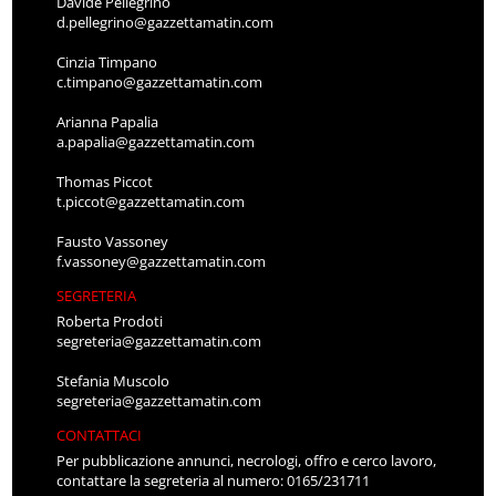
Davide Pellegrino
d.pellegrino@gazzettamatin.com
Cinzia Timpano
c.timpano@gazzettamatin.com
Arianna Papalia
a.papalia@gazzettamatin.com
Thomas Piccot
t.piccot@gazzettamatin.com
Fausto Vassoney
f.vassoney@gazzettamatin.com
SEGRETERIA
Roberta Prodoti
segreteria@gazzettamatin.com
Stefania Muscolo
segreteria@gazzettamatin.com
CONTATTACI
Per pubblicazione annunci, necrologi, offro e cerco lavoro,
contattare la segreteria al numero: 0165/231711