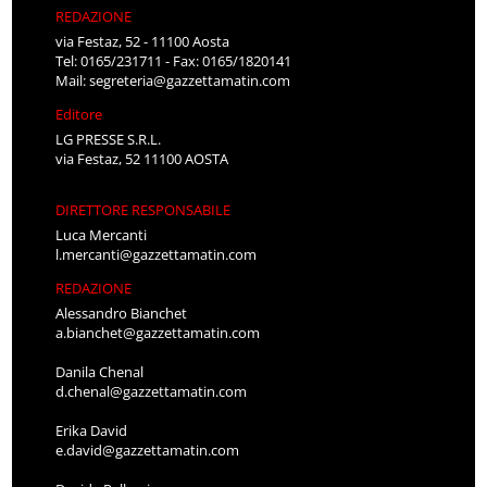
REDAZIONE
via Festaz, 52 - 11100 Aosta
Tel: 0165/231711 - Fax: 0165/1820141
Mail:
segreteria@gazzettamatin.com
Editore
LG PRESSE S.R.L.
via Festaz, 52 11100 AOSTA
DIRETTORE RESPONSABILE
Luca Mercanti
l.mercanti@gazzettamatin.com
REDAZIONE
Alessandro Bianchet
a.bianchet@gazzettamatin.com
Danila Chenal
d.chenal@gazzettamatin.com
Erika David
e.david@gazzettamatin.com