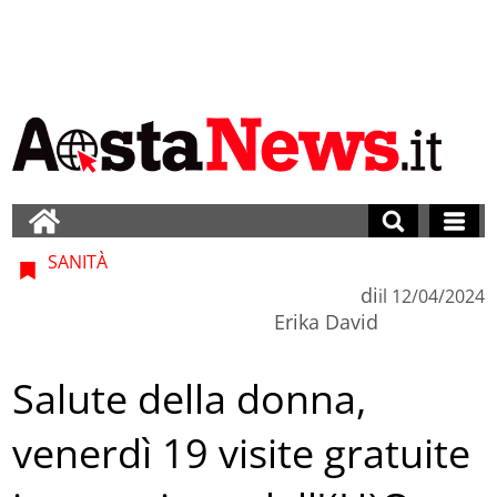
SANITÀ
di
il
12/04/2024
Erika David
Salute della donna,
venerdì 19 visite gratuite