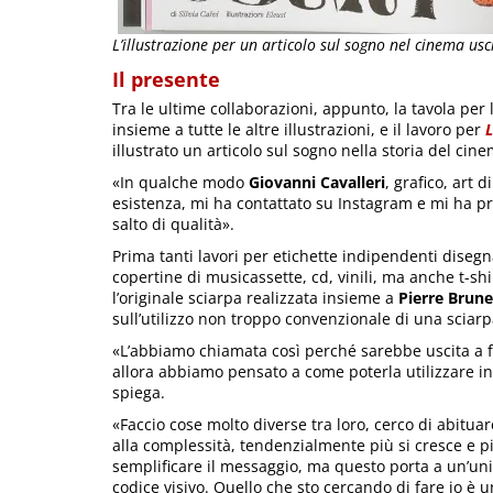
L’illustrazione per un articolo sul sogno nel cinema usci
Il presente
Tra le ultime collaborazioni, appunto, la tavola per
insieme a tutte le altre illustrazioni, e il lavoro per
L
illustrato un articolo sul sogno nella storia del cine
«In qualche modo
Giovanni Cavalleri
, grafico, art 
esistenza, mi ha contattato su Instagram e mi ha pr
salto di qualità».
Prima tanti lavori per etichette indipendenti diseg
copertine di musicassette, cd, vinili, ma anche t-shi
l’originale sciarpa realizzata insieme a
Pierre Brune
sull’utilizzo non troppo convenzionale di una sciarp
«L’abbiamo chiamata così perché sarebbe uscita a f
allora abbiamo pensato a come poterla utilizzare in
spiega.
«Faccio cose molto diverse tra loro, cerco di abituar
alla complessità, tendenzialmente più si cresce e pi
semplificare il messaggio, ma questo porta a un’uni
codice visivo. Quello che sto cercando di fare io è 