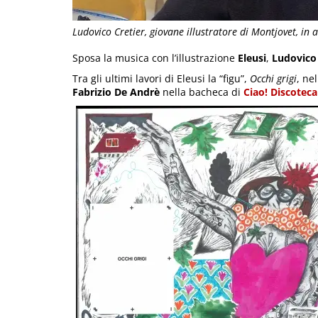
Ludovico Cretier, giovane illustratore di Montjovet, in a
Sposa la musica con l’illustrazione
Eleusi
,
Ludovico 
Tra gli ultimi lavori di Eleusi la “figu”,
Occhi grigi
, ne
Fabrizio De Andrè
nella bacheca di
Ciao! Discoteca 