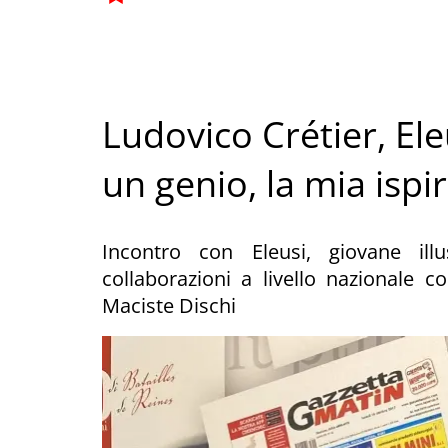
Ludovico Crétier, Ele
un genio, la mia ispi
Incontro con Eleusi, giovane ill
collaborazioni a livello nazionale c
Maciste Dischi