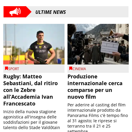
ULTIME NEWS
SPORT
CINEMA
Rugby: Matteo
Produzione
Sebastiani, dal ritiro
internazionale cerca
con le Zebre
comparse per un
all’Accademia Ivan
nuovo film
Francescato
Per aderire al casting del film
internazionale prodotto da
Inizio della nuova stagione
Panorama Films c'è tempo fino
agonistica all'insegna delle
al 31 agosto; le riprese si
soddisfazioni per il giovane
terranno tra il 21 e 25
talento dello Stade Valdôtain
settembre...