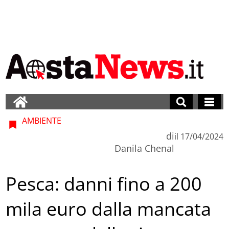
AMBIENTE
di
il
17/04/2024
Danila Chenal
Pesca: danni fino a 200
mila euro dalla mancata