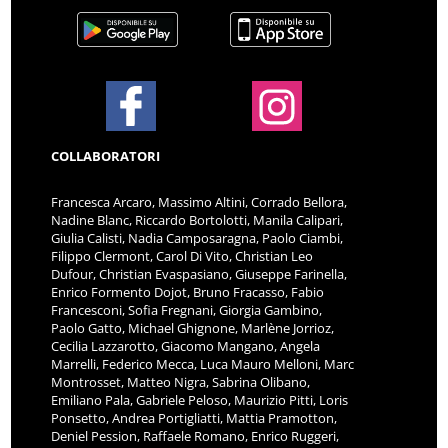
COLLABORATORI
Francesca Arcaro, Massimo Altini, Corrado Bellora,
Nadine Blanc, Riccardo Bortolotti, Manila Calipari,
Giulia Calisti, Nadia Camposaragna, Paolo Ciambi,
Filippo Clermont, Carol Di Vito, Christian Leo
Dufour, Christian Evaspasiano, Giuseppe Farinella,
Enrico Formento Dojot, Bruno Fracasso, Fabio
Francesconi, Sofia Fregnani, Giorgia Gambino,
Paolo Gatto, Michael Ghignone, Marlène Jorrioz,
Cecilia Lazzarotto, Giacomo Mangano, Angela
Marrelli, Federico Mecca, Luca Mauro Melloni, Marc
Montrosset, Matteo Nigra, Sabrina Olibano,
Emiliano Pala, Gabriele Peloso, Maurizio Pitti, Loris
Ponsetto, Andrea Portigliatti, Mattia Pramotton,
Deniel Pession, Raffaele Romano, Enrico Ruggeri,