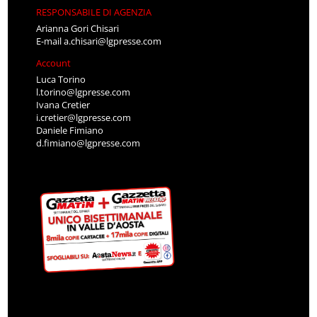
RESPONSABILE DI AGENZIA
Arianna Gori Chisari
E-mail
a.chisari@lgpresse.com
Account
Luca Torino
l.torino@lgpresse.com
Ivana Cretier
i.cretier@lgpresse.com
Daniele Fimiano
d.fimiano@lgpresse.com