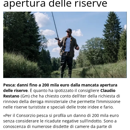
apertura delle riserve
Pesca: danni fino a 200 mila euro dalla mancata apertura
delle riserve
. È quanto ha ipotizzato il consigliere
Claudio
Restano
(Gm) che ha chiesto conto dell’iter della richiesta di
rinnovo della deroga ministeriale che permette l’immissione
nelle riserve turististe e speciali delle trote iridee e fario.
«Per il Consorzio pesca si profila un danno di 200 mila euro
senza considerare le ricadute negative sull’indotto. Sono a
conoscenza di numerose disdette di camere da parte di