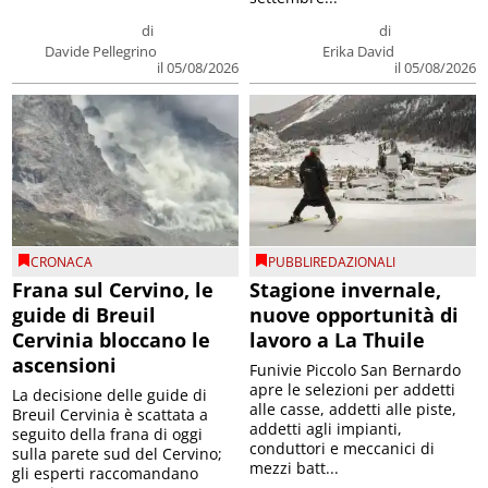
di
di
Davide Pellegrino
Erika David
il 05/08/2026
il 05/08/2026
CRONACA
PUBBLIREDAZIONALI
Frana sul Cervino, le
Stagione invernale,
guide di Breuil
nuove opportunità di
Cervinia bloccano le
lavoro a La Thuile
ascensioni
Funivie Piccolo San Bernardo
apre le selezioni per addetti
La decisione delle guide di
alle casse, addetti alle piste,
Breuil Cervinia è scattata a
addetti agli impianti,
seguito della frana di oggi
conduttori e meccanici di
sulla parete sud del Cervino;
mezzi batt...
gli esperti raccomandano