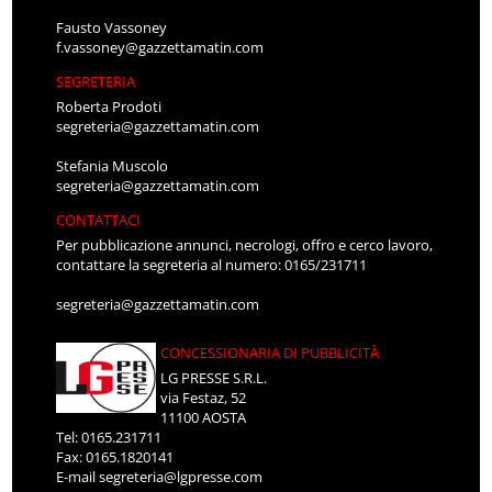
Fausto Vassoney
f.vassoney@gazzettamatin.com
SEGRETERIA
Roberta Prodoti
segreteria@gazzettamatin.com
Stefania Muscolo
segreteria@gazzettamatin.com
CONTATTACI
Per pubblicazione annunci, necrologi, offro e cerco lavoro,
contattare la segreteria al numero: 0165/231711
segreteria@gazzettamatin.com
CONCESSIONARIA DI PUBBLICITÀ
LG PRESSE S.R.L.
via Festaz, 52
11100 AOSTA
Tel: 0165.231711
Fax: 0165.1820141
E-mail
segreteria@lgpresse.com