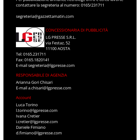
contattare la segreteria al numero: 0165/231711
segreteria@gazzettamatin.com
CONCESSIONARIA DI PUBBLICITÀ
LG PRESSE S.R.L.
via Festaz, 52
11100 AOSTA
Tel: 0165.231711
Fax: 0165.1820141
E-mail
segreteria@lgpresse.com
RESPONSABILE DI AGENZIA
Arianna Gori Chisari
E-mail
a.chisari@lgpresse.com
Account
Luca Torino
l.torino@lgpresse.com
Ivana Cretier
i.cretier@lgpresse.com
Daniele Fimiano
d.fimiano@lgpresse.com