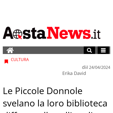
CULTURA
di
il
24/04/2024
Erika David
Le Piccole Donnole
svelano la loro biblioteca