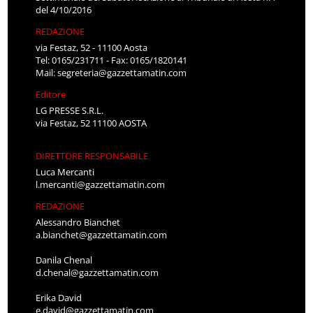
del 4/10/2016
REDAZIONE
via Festaz, 52 - 11100 Aosta
Tel: 0165/231711 - Fax: 0165/1820141
Mail:
segreteria@gazzettamatin.com
Editore
LG PRESSE S.R.L.
via Festaz, 52 11100 AOSTA
DIRETTORE RESPONSABILE
Luca Mercanti
l.mercanti@gazzettamatin.com
REDAZIONE
Alessandro Bianchet
a.bianchet@gazzettamatin.com
Danila Chenal
d.chenal@gazzettamatin.com
Erika David
e.david@gazzettamatin.com