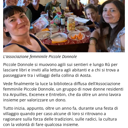
L'associazione femminile Piccole Donnole
Piccole Donnole si muovono agili sui sentieri e lungo Rû per
lasciare libri e inviti alla lettura agli abitanti e a chi si trova a
passeggiare tra i villaggi della collina di Aosta.
Vede finalmente la luce la biblioteca diffusa dell’Associazione
femminile Piccole Donnole, un gruppo di nove donne residenti
tra Arpuilles, Excenex e Entrebin, che da oltre un anno lavora
insieme per valorizzare un dono.
Tutto inizia, appunto, oltre un anno fa, durante una festa di
villaggio quando per caso alcune di loro si ritrovano a
ragionare sulla forza delle tradizioni, sulle radici, la cultura
con la volontà di fare qualcosa insieme.