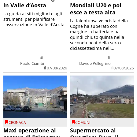
in Valle d’Aosta
Mondiali U20 e poi
esce a testa alta
La guida ai siti migliori e agli
strumenti per pianificare
La talentuosa velocista della
l'osservazione in Valle d'Aosta
Cogne ha superato con
margine la batteria e ha
quindi chiuso quinta nella
seconda heat della sera e
diciassettesima nell...
di
di
Paolo Ciambi
Davide Pellegrino
il 07/08/2026
il 07/08/2026
CRONACA
COMUNI
Maxi operazione al
Supermercato al