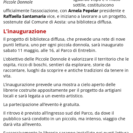
Piccole Donnole
sottile, costituiscono
ufficialmente l’associazione, con
Arnela Pepelar
presidente e
Raffaella Santamaria
vice, e iniziano a lavorare a un progetto,
sostenute dal Comune di Aosta: una biblioteca diffusa.
L’inaugurazione
Il progetto di biblioteca diffusa, che prevede una rete di nove
punti lettura, uno per ogni piccola donnola, sarà inaugurato
sabato 11 maggio, alle 16, al Parco di Entrebin.
L’obiettivo delle Piccole Donnole è valorizzare il territorio che le
ospita, ricco di boschi, sentieri da esplorare, storie da
raccontare, luoghi da scoprire e antiche tradizioni da tenere in
vita.
L’inaugurazione prevede una mostra a cielo aperto delle
librerie costruite appositamente per il progetto da artigiani
locali e sarà legata a un evento artistico.
La partecipazione all’evento è gratuita.
Il ritrovo è previsto all’ingresso sud del Parco, da dove il
pubblico sarà condotto in un piccolo, ma intenso, viaggio che
darà vita all’evento.
Successivamente le librerie saranno installate nei punti lettura