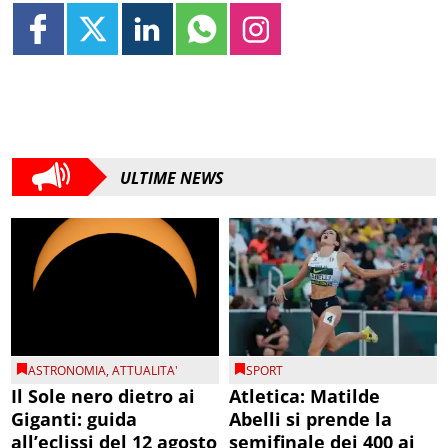
ULTIME NEWS
ASTRONOMIA
,
ATTUALITA'
SPORT
Il Sole nero dietro ai
Atletica: Matilde
Giganti: guida
Abelli si prende la
all’eclissi del 12 agosto
semifinale dei 400 ai