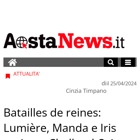
ATTUALITA'
di
il
25/04/2024
Cinzia Timpano
Batailles de reines:
Lumière, Manda e Iris