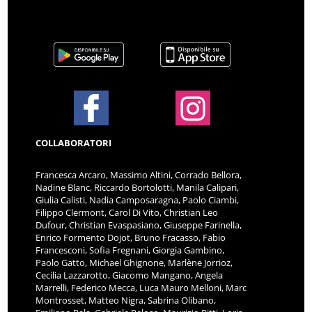
COLLABORATORI
Francesca Arcaro, Massimo Altini, Corrado Bellora,
Nadine Blanc, Riccardo Bortolotti, Manila Calipari,
Giulia Calisti, Nadia Camposaragna, Paolo Ciambi,
Filippo Clermont, Carol Di Vito, Christian Leo
Dufour, Christian Evaspasiano, Giuseppe Farinella,
Enrico Formento Dojot, Bruno Fracasso, Fabio
Francesconi, Sofia Fregnani, Giorgia Gambino,
Paolo Gatto, Michael Ghignone, Marlène Jorrioz,
Cecilia Lazzarotto, Giacomo Mangano, Angela
Marrelli, Federico Mecca, Luca Mauro Melloni, Marc
Montrosset, Matteo Nigra, Sabrina Olibano,