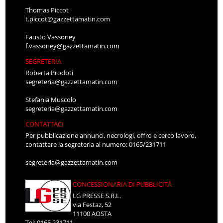
Thomas Piccot
t.piccot@gazzettamatin.com
Fausto Vassoney
f.vassoney@gazzettamatin.com
SEGRETERIA
Roberta Prodoti
segreteria@gazzettamatin.com
Stefania Muscolo
segreteria@gazzettamatin.com
CONTATTACI
Per pubblicazione annunci, necrologi, offro e cerco lavoro,
contattare la segreteria al numero: 0165/231711
segreteria@gazzettamatin.com
CONCESSIONARIA DI PUBBLICITÀ
LG PRESSE S.R.L.
via Festaz, 52
11100 AOSTA
Tel: 0165.231711