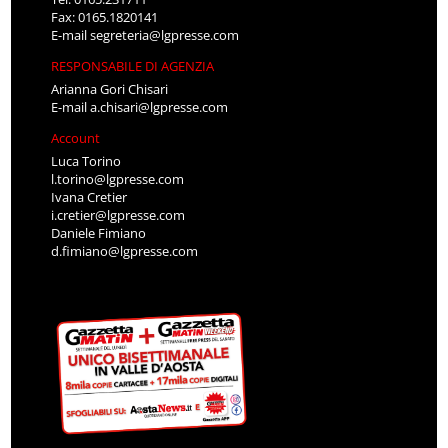
Fax: 0165.1820141
E-mail
segreteria@lgpresse.com
RESPONSABILE DI AGENZIA
Arianna Gori Chisari
E-mail
a.chisari@lgpresse.com
Account
Luca Torino
l.torino@lgpresse.com
Ivana Cretier
i.cretier@lgpresse.com
Daniele Fimiano
d.fimiano@lgpresse.com