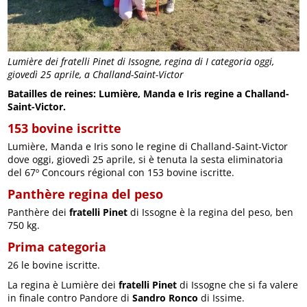
Lumière dei fratelli Pinet di Issogne, regina di I categoria oggi,
giovedì 25 aprile, a Challand-Saint-Victor
Batailles de reines: Lumière, Manda e Iris regine a Challand-
Saint-Victor.
153 bovine iscritte
Lumière, Manda e Iris sono le regine di Challand-Saint-Victor
dove oggi, giovedì 25 aprile, si è tenuta la sesta eliminatoria
del 67º Concours régional con 153 bovine iscritte.
Panthère regina del peso
Panthère dei
fratelli Pinet
di Issogne è la regina del peso, ben
750 kg.
Prima categoria
26 le bovine iscritte.
La regina è Lumière dei
fratelli Pinet
di Issogne che si fa valere
in finale contro Pandore di
Sandro Ronco
di Issime.