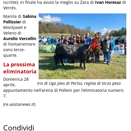
iscritte); in finale ha avuto la meglio su Zara di
Ivan Heresaz
di
Verrès.
Manila di
Sabina
Pellissier
di
Montjovet e
Veleno di
Aurelio Vercellin
di Fontainemore
sono terze-
quarte.
La prossima
eliminatoria
Domenica 28
Iris di Ugo Jans di Perloz, regina di terzo peso
aprile,
appuntamento nell’arena di Pollein per l’eliminatoria numero
7.
(re.aostanews.it)
Condividi