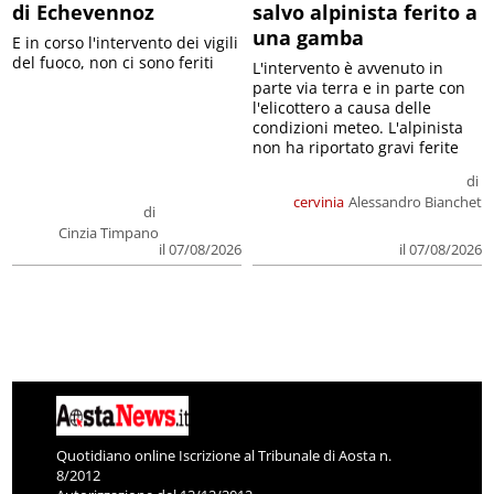
di Echevennoz
salvo alpinista ferito a
una gamba
E in corso l'intervento dei vigili
del fuoco, non ci sono feriti
L'intervento è avvenuto in
parte via terra e in parte con
l'elicottero a causa delle
condizioni meteo. L'alpinista
non ha riportato gravi ferite
di
cervinia
Alessandro Bianchet
di
Cinzia Timpano
il 07/08/2026
il 07/08/2026
Quotidiano online Iscrizione al Tribunale di Aosta n.
8/2012