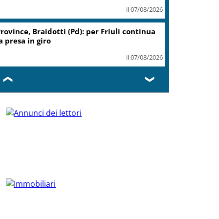
il 07/08/2026
rovince, Braidotti (Pd): per Friuli continua
a presa in giro
il 07/08/2026
❮
❯