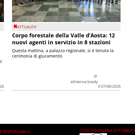
ATTUALITA'
Corpo forestale della Valle d’Aosta: 12
nuovi agenti in servizio in 8 stazioni
Questa mattina, a palazzo regionale, si è tenuta la
cerimonia di giuramento
l
di
ethienne bredy
026
il 07/08/2026
CONCESSIONARIA DI PUBBLIC
E RESPONSABILE