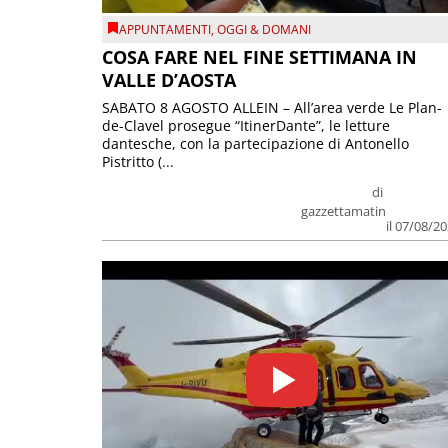
APPUNTAMENTI
,
OGGI & DOMANI
COSA FARE NEL FINE SETTIMANA IN
VALLE D’AOSTA
SABATO 8 AGOSTO ALLEIN – All’area verde Le Plan-
de-Clavel prosegue “ItinerDante”, le letture
dantesche, con la partecipazione di Antonello
Pistritto (...
di
gazzettamatin
il 07/08/2