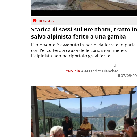
CRONACA
Scarica di sassi sul Breithorn, tratto i
salvo alpinista ferito a una gamba
L'intervento è avvenuto in parte via terra e in parte
con l'elicottero a causa delle condizioni meteo.
L'alpinista non ha riportato gravi ferite
di
cervinia
Alessandro Bianchet
il 07/08/2