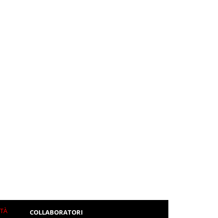
ITÀ
COLLABORATORI