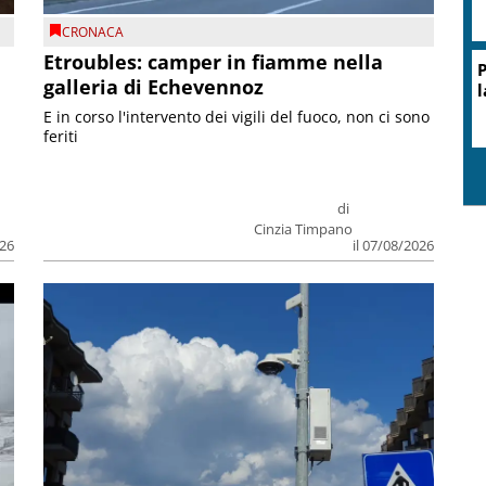
CRONACA
Etroubles: camper in fiamme nella
P
galleria di Echevennoz
l
E in corso l'intervento dei vigili del fuoco, non ci sono
feriti
di
Cinzia Timpano
026
il 07/08/2026