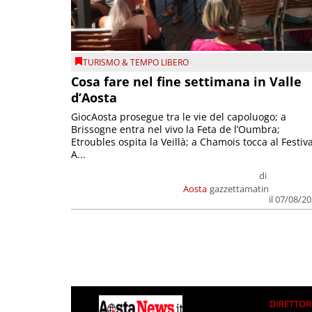
TURISMO & TEMPO LIBERO
Cosa fare nel fine settimana in Valle
d’Aosta
GiocAosta prosegue tra le vie del capoluogo; a
Brissogne entra nel vivo la Feta de l’Oumbra;
Etroubles ospita la Veillà; a Chamois tocca al Festiva
A...
di
Aosta
gazzettamatin
il 07/08/2
DIRETTOR