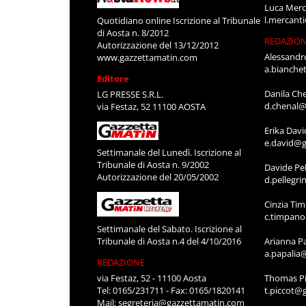
Luca Merc
l.mercant
Quotidiano online Iscrizione al Tribunale
di Aosta n. 8/2012
REDAZIO
Autorizzazione del 13/12/2012
Alessandr
www.gazzettamatin.com
a.bianche
Editore
Danila Ch
LG PRESSE S.R.L.
d.chenal@
via Festaz, 52 11100 AOSTA
Erika Davi
e.david@g
Settimanale del Lunedì. Iscrizione al
Tribunale di Aosta n. 9/2002
Davide Pel
Autorizzazione del 20/05/2002
d.pellegr
Cinzia Ti
c.timpan
Settimanale del Sabato. Iscrizione al
Tribunale di Aosta n.4 del 4/10/2016
Arianna P
a.papalia
REDAZIONE
via Festaz, 52 - 11100 Aosta
Thomas Pi
Tel: 0165/231711 - Fax: 0165/1820141
t.piccot@
Mail:
segreteria@gazzettamatin.com