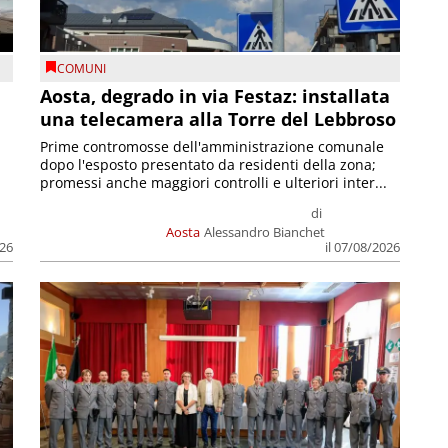
COMUNI
n
Aosta, degrado in via Festaz: installata
una telecamera alla Torre del Lebbroso
Prime contromosse dell'amministrazione comunale
dopo l'esposto presentato da residenti della zona;
promessi anche maggiori controlli e ulteriori inter...
di
Aosta
Alessandro Bianchet
026
il 07/08/2026