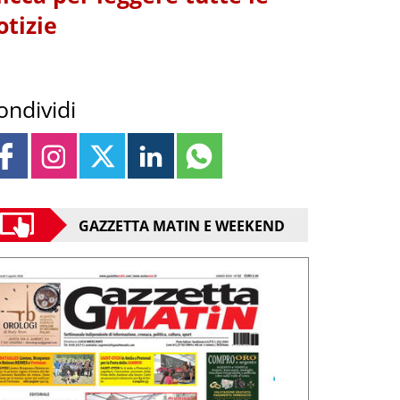
otizie
ondividi
GAZZETTA MATIN E WEEKEND