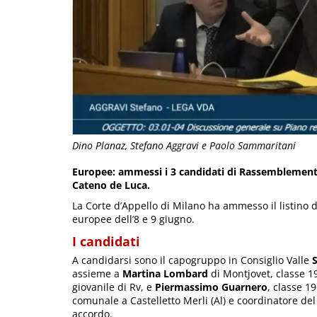
Dino Planaz, Stefano Aggravi e Paolo Sammaritani
Europee: ammessi i 3 candidati di Rassemblement
Cateno de Luca.
La Corte d’Appello di Milano ha ammesso il listino
europee dell’8 e 9 giugno.
I candidati
A candidarsi sono il capogruppo in Consiglio Valle
assieme a
Martina Lombard
di Montjovet, classe 1
giovanile di Rv, e
Piermassimo Guarnero
, classe 19
comunale a Castelletto Merli (Al) e coordinatore de
accordo.