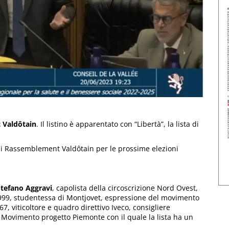
 Valdôtain
. Il listino è apparentato con “Libertà”, la lista di
 di Rassemblement Valdôtain per le prossime elezioni
Stefano Aggravi
, capolista della circoscrizione Nord Ovest,
999, studentessa di Montjovet, espressione del movimento
67, viticoltore e quadro direttivo Iveco, consigliere
l Movimento progetto Piemonte con il quale la lista ha un