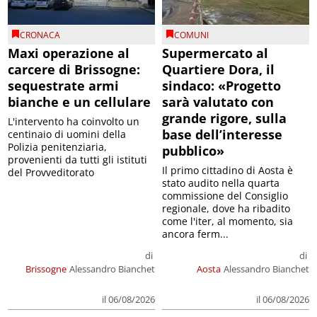
CRONACA
COMUNI
Maxi operazione al
Supermercato al
carcere di Brissogne:
Quartiere Dora, il
sequestrate armi
sindaco: «Progetto
bianche e un cellulare
sarà valutato con
grande rigore, sulla
L'intervento ha coinvolto un
base dell’interesse
centinaio di uomini della
Polizia penitenziaria,
pubblico»
provenienti da tutti gli istituti
Il primo cittadino di Aosta è
del Provveditorato
stato audito nella quarta
commissione del Consiglio
regionale, dove ha ribadito
come l'iter, al momento, sia
ancora ferm...
di
di
Brissogne
Alessandro Bianchet
Aosta
Alessandro Bianchet
il 06/08/2026
il 06/08/2026