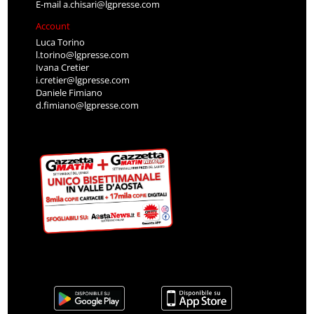
E-mail
a.chisari@lgpresse.com
Account
Luca Torino
l.torino@lgpresse.com
Ivana Cretier
i.cretier@lgpresse.com
Daniele Fimiano
d.fimiano@lgpresse.com