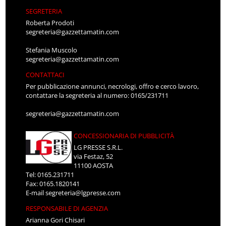
SEGRETERIA
Roberta Prodoti
segreteria@gazzettamatin.com
Stefania Muscolo
segreteria@gazzettamatin.com
CONTATTACI
Per pubblicazione annunci, necrologi, offro e cerco lavoro,
contattare la segreteria al numero: 0165/231711
segreteria@gazzettamatin.com
CONCESSIONARIA DI PUBBLICITÀ
LG PRESSE S.R.L.
via Festaz, 52
11100 AOSTA
Tel: 0165.231711
Fax: 0165.1820141
E-mail
segreteria@lgpresse.com
RESPONSABILE DI AGENZIA
Arianna Gori Chisari