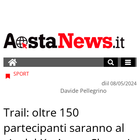
SPORT
di
il
08/05/2024
Davide Pellegrino
Trail: oltre 150
partecipanti saranno al