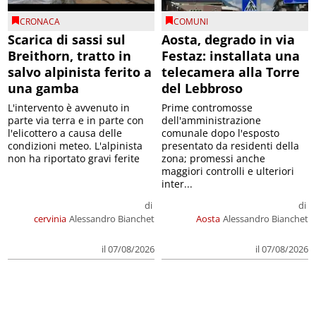
CRONACA
COMUNI
Scarica di sassi sul
Aosta, degrado in via
Breithorn, tratto in
Festaz: installata una
salvo alpinista ferito a
telecamera alla Torre
una gamba
del Lebbroso
L'intervento è avvenuto in
Prime contromosse
parte via terra e in parte con
dell'amministrazione
l'elicottero a causa delle
comunale dopo l'esposto
condizioni meteo. L'alpinista
presentato da residenti della
non ha riportato gravi ferite
zona; promessi anche
maggiori controlli e ulteriori
inter...
di
di
cervinia
Alessandro Bianchet
Aosta
Alessandro Bianchet
il 07/08/2026
il 07/08/2026