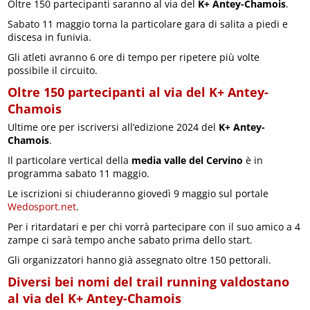
Oltre 150 partecipanti saranno al via del
K+ Antey-Chamois
.
Sabato 11 maggio torna la particolare gara di salita a piedi e
discesa in funivia.
Gli atleti avranno 6 ore di tempo per ripetere più volte
possibile il circuito.
Oltre 150 partecipanti al via del K+ Antey-
Chamois
Ultime ore per iscriversi all’edizione 2024 del
K+ Antey-
Chamois
.
Il particolare vertical della
media valle del Cervino
è in
programma sabato 11 maggio.
Le iscrizioni si chiuderanno giovedì 9 maggio sul portale
Wedosport.net
.
Per i ritardatari e per chi vorrà partecipare con il suo amico a 4
zampe ci sarà tempo anche sabato prima dello start.
Gli organizzatori hanno già assegnato oltre 150 pettorali.
Diversi bei nomi del trail running valdostano
al via del K+ Antey-Chamois