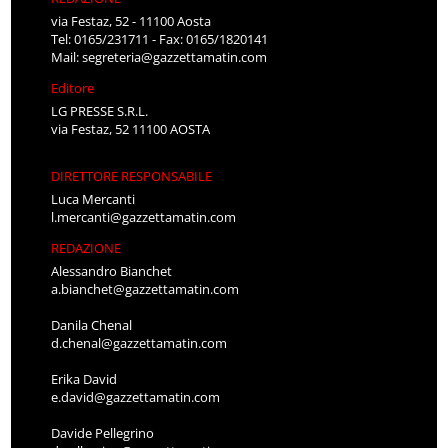
via Festaz, 52 - 11100 Aosta
Tel: 0165/231711 - Fax: 0165/1820141
Mail:
segreteria@gazzettamatin.com
Editore
LG PRESSE S.R.L.
via Festaz, 52 11100 AOSTA
DIRETTORE RESPONSABILE
Luca Mercanti
l.mercanti@gazzettamatin.com
REDAZIONE
Alessandro Bianchet
a.bianchet@gazzettamatin.com
Danila Chenal
d.chenal@gazzettamatin.com
Erika David
e.david@gazzettamatin.com
Davide Pellegrino