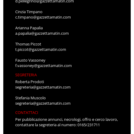
d.pellegrino@gazzettamatin.com
Cinzia Timpano
c.timpano@gazzettamatin.com
Arianna Papalia
a.papalia@gazzettamatin.com
Thomas Piccot
t.piccot@gazzettamatin.com
Fausto Vassoney
f.vassoney@gazzettamatin.com
SEGRETERIA
Roberta Prodoti
segreteria@gazzettamatin.com
Stefania Muscolo
segreteria@gazzettamatin.com
CONTATTACI
Per pubblicazione annunci, necrologi, offro e cerco lavoro,
contattare la segreteria al numero: 0165/231711