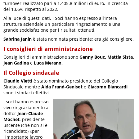
turnover realizzato pari a 1.405,8 milioni di euro, in crescita
del 13,6% rispetto al 2022.
Alla luce di questi dati, i Soci hanno espresso all’intera
struttura aziendale un particolare ringraziamento e una
grande soddisfazione per i risultati ottenuti.
Sabrina Janin
è stata nominata presidente; era già consigliere.
I consiglieri di amministrazione
Consiglieri di amministrazione sono
Genny Bouc, Mattia Sista,
Jean Gadina
e
Luca Merano.
Il Collegio sindacale
Claudio Vietti
è stato nominato presidente del Collegio
Sindacale mentre
Alda Frand-Genisot
e
Giacomo Biancardi
sono i sindaci effettivi.
I soci hanno espresso
vivo ringraziamento al
dottor
Jean-Claude
Mochet
, presidente
uscente (che non si è
ricandidato) «per
l’importante lavoro