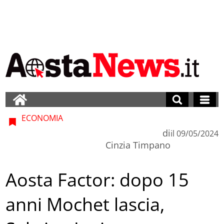
ECONOMIA
di
il
09/05/2024
Cinzia Timpano
Aosta Factor: dopo 15
anni Mochet lascia,