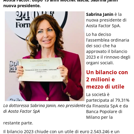
nuova presidente.
Sabrina Janin
è la
nuova presidente di
Aosta Factor SpA.
Lo ha deciso
l’assemblea ordinaria
dei soci che ha
approvato il bilancio
2023 e il rinnovo degli
organi sociali.
Un bilancio con
2 milioni e
mezzo di utile
La società è
partecipata al 79,31%
La dottoressa Sabrina Janin, neo presidente
da Finaosta SpA e da
di Aosta Factor SpA
Banca Popolare di
Milano per la
restante parte.
Il bilancio 2023 chiude con un utile di euro 2.543.246 e un