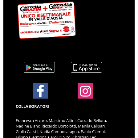
COLLABORATORI
Francesca Arcaro, Massimo Altini, Corrado Bellora,
Nadine Blanc, Riccardo Bortolotti, Manila Calipari,
Giulia Calisti, Nadia Camposaragna, Paolo Ciambi,
Filippo Clermont, Carol Di Vito, Christian Leo