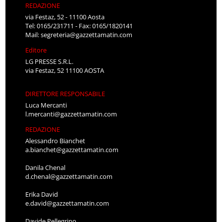
REDAZIONE
via Festaz, 52 - 11100 Aosta
Tel: 0165/231711 - Fax: 0165/1820141
Mail:
segreteria@gazzettamatin.com
Editore
LG PRESSE S.R.L.
via Festaz, 52 11100 AOSTA
DIRETTORE RESPONSABILE
Luca Mercanti
l.mercanti@gazzettamatin.com
REDAZIONE
Alessandro Bianchet
a.bianchet@gazzettamatin.com
Danila Chenal
d.chenal@gazzettamatin.com
Erika David
e.david@gazzettamatin.com
Davide Pellegrino