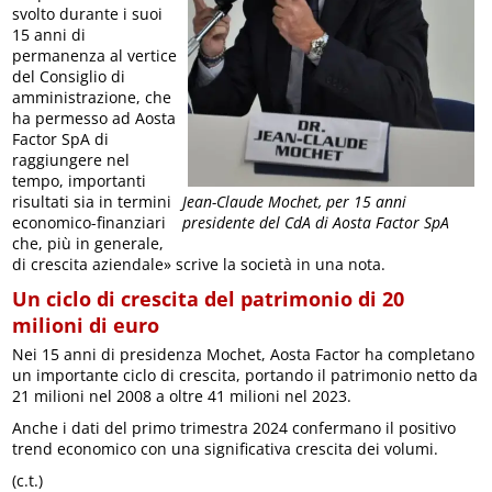
svolto durante i suoi
15 anni di
permanenza al vertice
del Consiglio di
amministrazione, che
ha permesso ad Aosta
Factor SpA di
raggiungere nel
tempo, importanti
risultati sia in termini
Jean-Claude Mochet, per 15 anni
economico-finanziari
presidente del CdA di Aosta Factor SpA
che, più in generale,
di crescita aziendale» scrive la società in una nota.
Un ciclo di crescita del patrimonio di 20
milioni di euro
Nei 15 anni di presidenza Mochet, Aosta Factor ha completano
un importante ciclo di crescita, portando il patrimonio netto da
21 milioni nel 2008 a oltre 41 milioni nel 2023.
Anche i dati del primo trimestra 2024 confermano il positivo
trend economico con una significativa crescita dei volumi.
(c.t.)