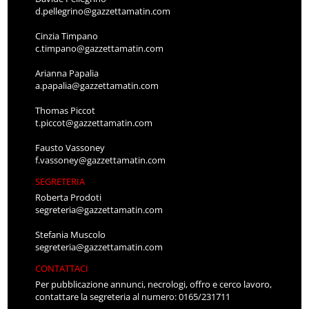
d.pellegrino@gazzettamatin.com
Cinzia Timpano
c.timpano@gazzettamatin.com
Arianna Papalia
a.papalia@gazzettamatin.com
Thomas Piccot
t.piccot@gazzettamatin.com
Fausto Vassoney
f.vassoney@gazzettamatin.com
SEGRETERIA
Roberta Prodoti
segreteria@gazzettamatin.com
Stefania Muscolo
segreteria@gazzettamatin.com
CONTATTACI
Per pubblicazione annunci, necrologi, offro e cerco lavoro,
contattare la segreteria al numero: 0165/231711