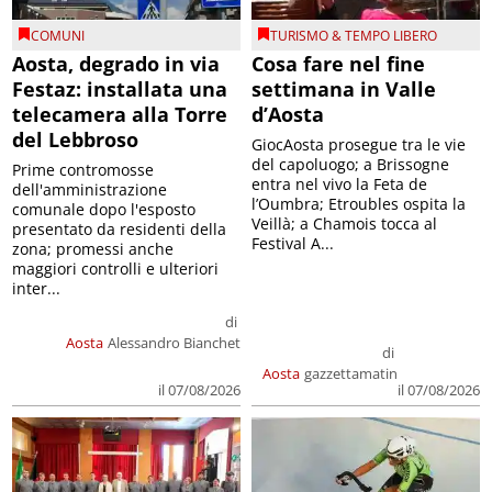
COMUNI
TURISMO & TEMPO LIBERO
Aosta, degrado in via
Cosa fare nel fine
Festaz: installata una
settimana in Valle
telecamera alla Torre
d’Aosta
del Lebbroso
GiocAosta prosegue tra le vie
del capoluogo; a Brissogne
Prime contromosse
entra nel vivo la Feta de
dell'amministrazione
l’Oumbra; Etroubles ospita la
comunale dopo l'esposto
Veillà; a Chamois tocca al
presentato da residenti della
Festival A...
zona; promessi anche
maggiori controlli e ulteriori
inter...
di
Aosta
Alessandro Bianchet
di
Aosta
gazzettamatin
il 07/08/2026
il 07/08/2026