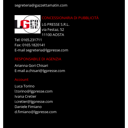
segreteria@gazzettamatin.com
CONCESSIONARIA DI PUBBLICITÀ
LG PRESSE S.R.L.
via Festaz, 52
11100 AOSTA
Tel: 0165.231711
Fax: 0165.1820141
E-mail
segreteria@lgpresse.com
RESPONSABILE DI AGENZIA
Arianna Gori Chisari
E-mail
a.chisari@lgpresse.com
Account
Luca Torino
l.torino@lgpresse.com
Ivana Cretier
i.cretier@lgpresse.com
Daniele Fimiano
d.fimiano@lgpresse.com