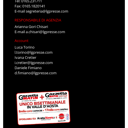
Tel: 0165.231711
Fax: 0165.1820141
E-mail
segreteria@lgpresse.com
RESPONSABILE DI AGENZIA
Arianna Gori Chisari
E-mail
a.chisari@lgpresse.com
Account
Luca Torino
l.torino@lgpresse.com
Ivana Cretier
i.cretier@lgpresse.com
Daniele Fimiano
d.fimiano@lgpresse.com