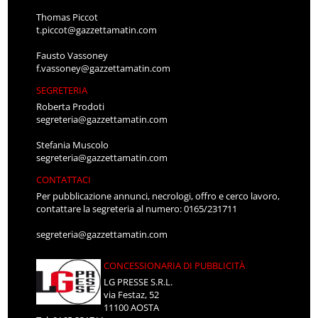
Thomas Piccot
t.piccot@gazzettamatin.com
Fausto Vassoney
f.vassoney@gazzettamatin.com
SEGRETERIA
Roberta Prodoti
segreteria@gazzettamatin.com
Stefania Muscolo
segreteria@gazzettamatin.com
CONTATTACI
Per pubblicazione annunci, necrologi, offro e cerco lavoro,
contattare la segreteria al numero: 0165/231711
segreteria@gazzettamatin.com
CONCESSIONARIA DI PUBBLICITÀ
LG PRESSE S.R.L.
via Festaz, 52
11100 AOSTA