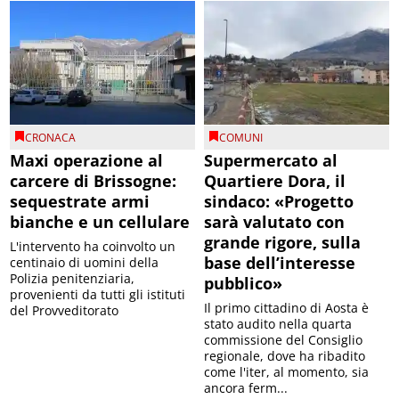
CRONACA
COMUNI
Maxi operazione al
Supermercato al
carcere di Brissogne:
Quartiere Dora, il
sequestrate armi
sindaco: «Progetto
bianche e un cellulare
sarà valutato con
grande rigore, sulla
L'intervento ha coinvolto un
base dell’interesse
centinaio di uomini della
Polizia penitenziaria,
pubblico»
provenienti da tutti gli istituti
Il primo cittadino di Aosta è
del Provveditorato
stato audito nella quarta
commissione del Consiglio
regionale, dove ha ribadito
come l'iter, al momento, sia
ancora ferm...