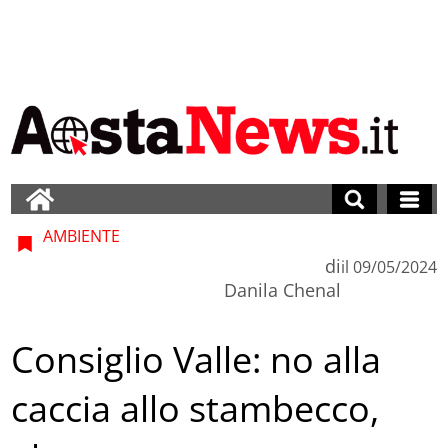
AMBIENTE
di
il
09/05/2024
Danila Chenal
Consiglio Valle: no alla
caccia allo stambecco,