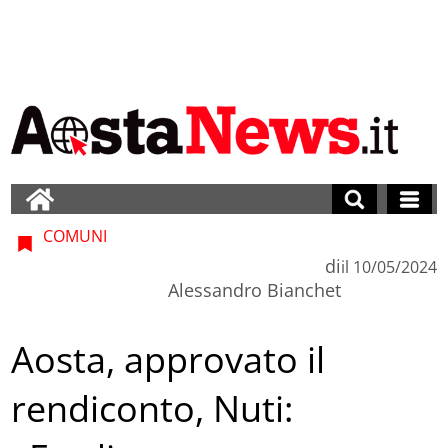
COMUNI
di
il
10/05/2024
Alessandro Bianchet
Aosta, approvato il
rendiconto, Nuti: