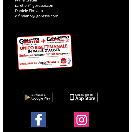
Ivana Cretier
i.cretier@lgpresse.com
Daniele Fimiano
d.fimiano@lgpresse.com