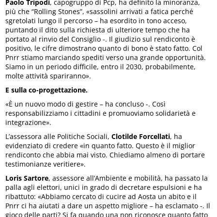
Paolo Tripodi
, capogruppo di Pcp, ha definito la minoranza,
più che “Rolling Stones”, «sassolini arrivati a fatica perché
sgretolati lungo il percorso – ha esordito in tono acceso,
puntando il dito sulla richiesta di ulteriore tempo che ha
portato al rinvio del Consiglio -. Il giudizio sul rendiconto è
positivo, le cifre dimostrano quanto di bono è stato fatto. Col
Pnrr stiamo marciando spediti verso una grande opportunità.
Siamo in un periodo difficile, entro il 2030, probabilmente,
molte attività spariranno».
E sulla co-progettazione.
«È un nuovo modo di gestire – ha concluso -. Così
responsabilizziamo i cittadini e promuoviamo solidarietà e
integrazione».
L’assessora alle Politiche Sociali,
Clotilde Forcellati
, ha
evidenziato di credere «in quanto fatto. Questo è il miglior
rendiconto che abbia mai visto. Chiediamo almeno di portare
testimonianze veritiere».
Loris Sartore
, assessore all’Ambiente e mobilità, ha passato la
palla agli elettori, unici in grado di decretare espulsioni e ha
ribattuto: «Abbiamo cercato di cucire ad Aosta un abito e il
Pnrr ci ha aiutati a dare un aspetto migliore – ha esclamato -. Il
gioco delle parti? Si fa quando una non riconosce quanto fatto