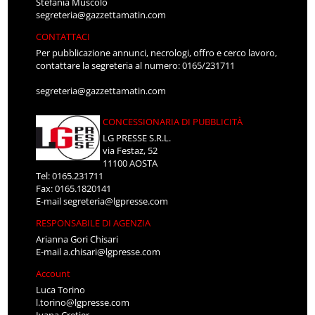
Stefania Muscolo
segreteria@gazzettamatin.com
CONTATTACI
Per pubblicazione annunci, necrologi, offro e cerco lavoro,
contattare la segreteria al numero: 0165/231711
segreteria@gazzettamatin.com
CONCESSIONARIA DI PUBBLICITÀ
LG PRESSE S.R.L.
via Festaz, 52
11100 AOSTA
Tel: 0165.231711
Fax: 0165.1820141
E-mail
segreteria@lgpresse.com
RESPONSABILE DI AGENZIA
Arianna Gori Chisari
E-mail
a.chisari@lgpresse.com
Account
Luca Torino
l.torino@lgpresse.com