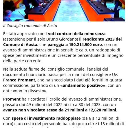
Il Consiglio comunale di Aosta
È stato approvato con i
voti contrari della minoranza
(astensione per il solo Bruno Giordano) il
rendiconto 2023 del
Comune di Aosta
, che
pareggia a 150.214.900 euro
, con un
avanzo di amministrazione in sensibile calo, un raddoppio di
spese per investimenti e un crescente percentuale di impegno
della parte corrente.
Nella seduta fiume del consiglio comunale, l’analisi del
documento finanziario passa per la mani del consigliere Uv,
Franco Proment
, che ha snocciolato i dati già forniti in quarta
commissione, parlando di un
«andamento positivo»
, con un
ente «non in dissesto».
Proment
ha ricordato il crollo dell’avanzo di amministrazione,
passato dai 49 milioni del 2022 ai circa 30 del 2023, con un
avanzo non vincolato sceso da 21 milioni a 12,620 milioni
.
Con
spese di investimento raddoppiate
(da 6 a 12 milioni di
euro) e un costo del personale balzato poco oltre i 13 milioni di