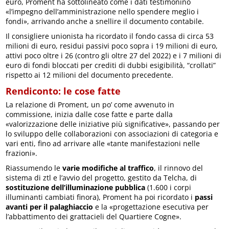
euro, Proment ha sottolineato come i dati testimonino
«l’impegno dell’amministrazione nello spendere meglio i
fondi», arrivando anche a snellire il documento contabile.
Il consigliere unionista ha ricordato il fondo cassa di circa 53
milioni di euro, residui passivi poco sopra i 19 milioni di euro,
attivi poco oltre i 26 (contro gli oltre 27 del 2022) e i 7 milioni di
euro di fondi bloccati per crediti di dubbi esigibilità, “crollati”
rispetto ai 12 milioni del documento precedente.
Rendiconto: le cose fatte
La relazione di Proment, un po’ come avvenuto in
commissione, inizia dalle cose fatte e parte dalla
«valorizzazione delle iniziative più significative», passando per
lo sviluppo delle collaborazioni con associazioni di categoria e
vari enti, fino ad arrivare alle «tante manifestazioni nelle
frazioni».
Riassumendo le
varie modifiche al traffico
, il rinnovo del
sistema di ztl e l’avvio del progetto, gestito da Telcha, di
sostituzione dell’illuminazione pubblica
(1.600 i corpi
illuminanti cambiati finora), Proment ha poi ricordato i
passi
avanti per il palaghiaccio
e la «progettazione esecutiva per
l’abbattimento dei grattacieli del Quartiere Cogne».