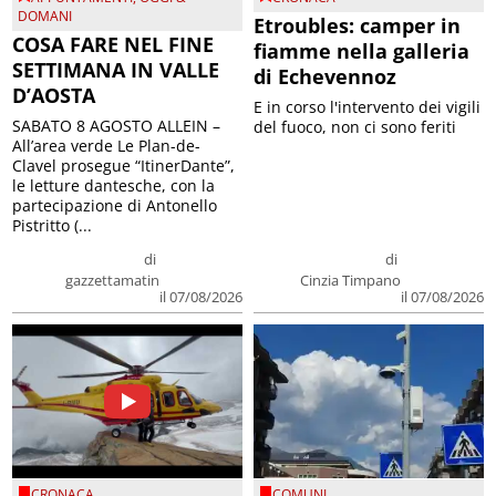
DOMANI
Etroubles: camper in
COSA FARE NEL FINE
fiamme nella galleria
SETTIMANA IN VALLE
di Echevennoz
D’AOSTA
E in corso l'intervento dei vigili
SABATO 8 AGOSTO ALLEIN –
del fuoco, non ci sono feriti
All’area verde Le Plan-de-
Clavel prosegue “ItinerDante”,
le letture dantesche, con la
partecipazione di Antonello
Pistritto (...
di
di
gazzettamatin
Cinzia Timpano
il 07/08/2026
il 07/08/2026
CRONACA
COMUNI