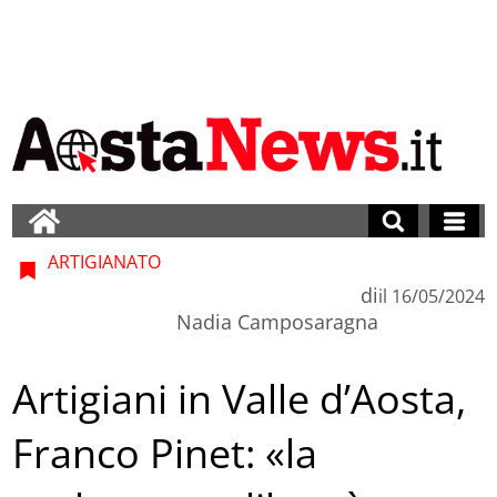
ARTIGIANATO
di
il
16/05/2024
Nadia Camposaragna
Artigiani in Valle d’Aosta,
Franco Pinet: «la