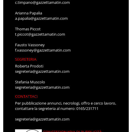
c.timpano@gazzettamatin.com
Arianna Papalia
a.papalia@gazzettamatin.com
Thomas Piccot
t.piccot@gazzettamatin.com
Fausto Vassoney
f.vassoney@gazzettamatin.com
SEGRETERIA
Roberta Prodoti
segreteria@gazzettamatin.com
Stefania Muscolo
segreteria@gazzettamatin.com
CONTATTACI
Per pubblicazione annunci, necrologi, offro e cerco lavoro,
contattare la segreteria al numero: 0165/231711
segreteria@gazzettamatin.com