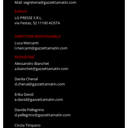
Mail:
segreteria@gazzettamatin.com
Editore
LG PRESSE S.R.L.
via Festaz, 52 11100 AOSTA
DIRETTORE RESPONSABILE
Luca Mercanti
l.mercanti@gazzettamatin.com
REDAZIONE
Alessandro Bianchet
a.bianchet@gazzettamatin.com
Danila Chenal
d.chenal@gazzettamatin.com
Erika David
e.david@gazzettamatin.com
Davide Pellegrino
d.pellegrino@gazzettamatin.com
Cinzia Timpano