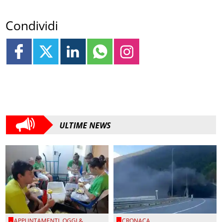
Condividi
ULTIME NEWS
APPUNTAMENTI
,
OGGI &
CRONACA