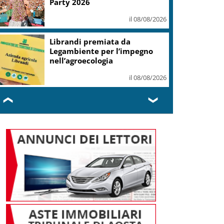
Party 2026
il 08/08/2026
Librandi premiata da
Legambiente per l’impegno
nell’agroecologia
il 08/08/2026
❮
❯