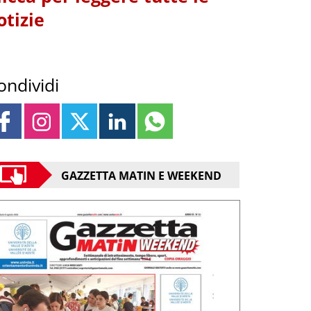
otizie
ondividi
GAZZETTA MATIN E WEEKEND