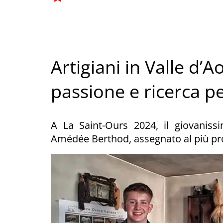
Artigiani in Valle d’
passione e ricerca per
A La Saint-Ours 2024, il giovaniss
Amédée Berthod, assegnato al più pr