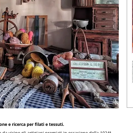
ne e ricerca per filati e tessuti.
 da vicino gli artigiani premiati in occasione della 1024ª