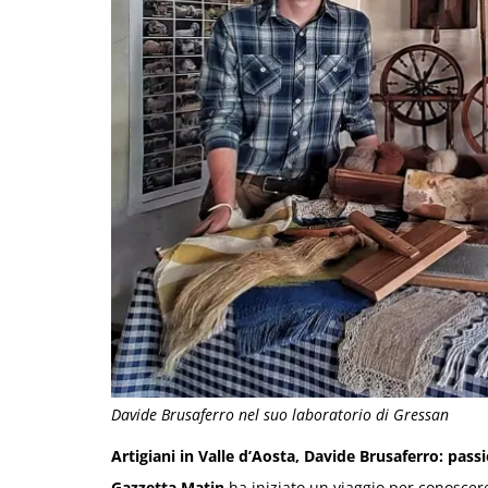
Davide Brusaferro nel suo laboratorio di Gressan
Artigiani in Valle d’Aosta, Davide Brusaferro: passio
Gazzetta Matin
ha iniziato un viaggio per conoscere