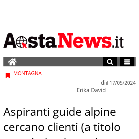
MONTAGNA
di
il
17/05/2024
Erika David
Aspiranti guide alpine
cercano clienti (a titolo