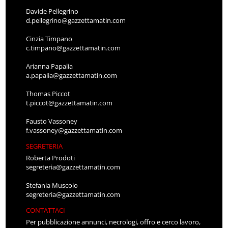
Davide Pellegrino
d.pellegrino@gazzettamatin.com
Cinzia Timpano
c.timpano@gazzettamatin.com
Arianna Papalia
a.papalia@gazzettamatin.com
Thomas Piccot
t.piccot@gazzettamatin.com
Fausto Vassoney
f.vassoney@gazzettamatin.com
SEGRETERIA
Roberta Prodoti
segreteria@gazzettamatin.com
Stefania Muscolo
segreteria@gazzettamatin.com
CONTATTACI
Per pubblicazione annunci, necrologi, offro e cerco lavoro,