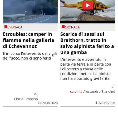
CRONACA
CRONACA
Etroubles: camper in
Scarica di sassi sul
fiamme nella galleria
Breithorn, tratto in
di Echevennoz
salvo alpinista ferito a
una gamba
E in corso l'intervento dei vigili
del fuoco, non ci sono feriti
L'intervento è avvenuto in
parte via terra e in parte con
l'elicottero a causa delle
condizioni meteo. L'alpinista
non ha riportato gravi ferite
di
cervinia
Alessandro Bianchet
di
Cinzia Timpano
il 07/08/2026
il 07/08/2026