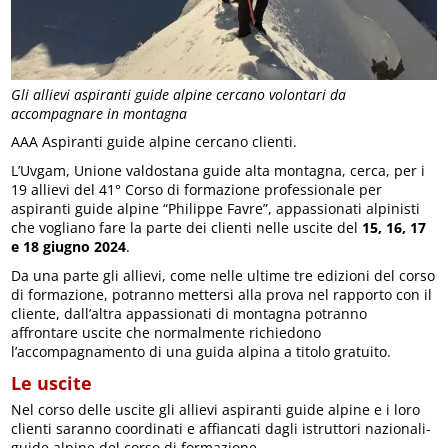
Gli allievi aspiranti guide alpine cercano volontari da
accompagnare in montagna
AAA Aspiranti guide alpine cercano clienti.
L’Uvgam, Unione valdostana guide alta montagna, cerca, per i
19 allievi del 41° Corso di formazione professionale per
aspiranti guide alpine “Philippe Favre”, appassionati alpinisti
che vogliano fare la parte dei clienti nelle uscite del
15, 16, 17
e 18 giugno 2024
.
Da una parte gli allievi, come nelle ultime tre edizioni del corso
di formazione, potranno mettersi alla prova nel rapporto con il
cliente, dall’altra appassionati di montagna potranno
affrontare uscite che normalmente richiedono
l’accompagnamento di una guida alpina a titolo gratuito.
Le uscite
Nel corso delle uscite gli allievi aspiranti guide alpine e i loro
clienti saranno coordinati e affiancati dagli istruttori nazionali-
guide alpine del corso di formazione.