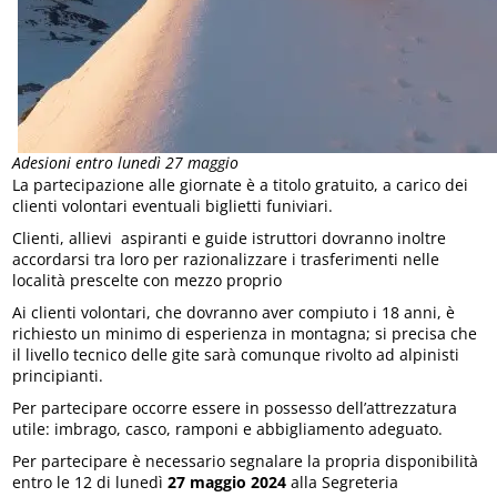
Adesioni entro lunedì 27 maggio
La partecipazione alle giornate è a titolo gratuito, a carico dei
clienti volontari eventuali biglietti funiviari.
Clienti, allievi aspiranti e guide istruttori dovranno inoltre
accordarsi tra loro per razionalizzare i trasferimenti nelle
località prescelte con mezzo proprio
Ai clienti volontari, che dovranno aver compiuto i 18 anni, è
richiesto un minimo di esperienza in montagna; si precisa che
il livello tecnico delle gite sarà comunque rivolto ad alpinisti
principianti.
Per partecipare occorre essere in possesso dell’attrezzatura
utile: imbrago, casco, ramponi e abbigliamento adeguato.
Per partecipare è necessario segnalare la propria disponibilità
entro le 12 di lunedì
27 maggio 2024
alla Segreteria