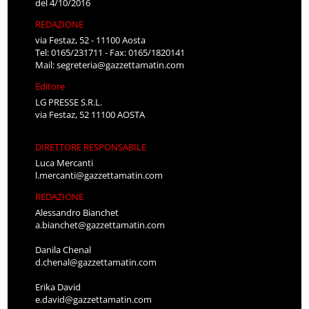
del 4/10/2016
REDAZIONE
via Festaz, 52 - 11100 Aosta
Tel: 0165/231711 - Fax: 0165/1820141
Mail:
segreteria@gazzettamatin.com
Editore
LG PRESSE S.R.L.
via Festaz, 52 11100 AOSTA
DIRETTORE RESPONSABILE
Luca Mercanti
l.mercanti@gazzettamatin.com
REDAZIONE
Alessandro Bianchet
a.bianchet@gazzettamatin.com
Danila Chenal
d.chenal@gazzettamatin.com
Erika David
e.david@gazzettamatin.com