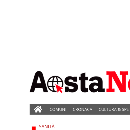
COMUNI
CRONACA
CULTURA & SPE
SANITÀ