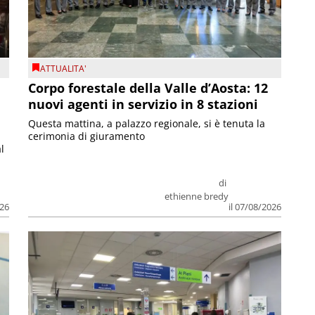
ATTUALITA'
Corpo forestale della Valle d’Aosta: 12
nuovi agenti in servizio in 8 stazioni
Questa mattina, a palazzo regionale, si è tenuta la
cerimonia di giuramento
l
di
ethienne bredy
026
il 07/08/2026