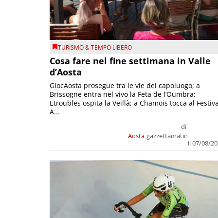
TURISMO & TEMPO LIBERO
Cosa fare nel fine settimana in Valle
d’Aosta
GiocAosta prosegue tra le vie del capoluogo; a
Brissogne entra nel vivo la Feta de l’Oumbra;
Etroubles ospita la Veillà; a Chamois tocca al Festiva
A...
di
Aosta
gazzettamatin
il 07/08/2