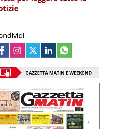
otizie
ondividi
GAZZETTA MATIN E WEEKEND