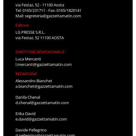
via Festaz, 52 - 11100 Aosta
Tel: 0165/231711 - Fax: 0165/1820141
Mail:
segreteria@gazzettamatin.com
Editore
LG PRESSE S.R.L.
via Festaz, 52 11100 AOSTA
DIRETTORE RESPONSABILE
Luca Mercanti
l.mercanti@gazzettamatin.com
REDAZIONE
Alessandro Bianchet
a.bianchet@gazzettamatin.com
Danila Chenal
d.chenal@gazzettamatin.com
Erika David
e.david@gazzettamatin.com
Davide Pellegrino
d.pellegrino@gazzettamatin.com