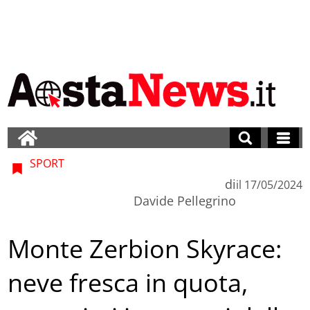
SPORT
di
il
17/05/2024
Davide Pellegrino
Monte Zerbion Skyrace:
neve fresca in quota,