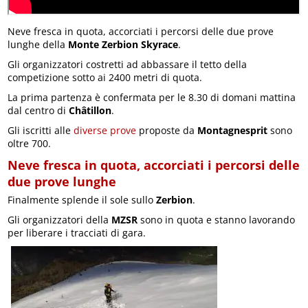
Neve fresca in quota, accorciati i percorsi delle due prove
lunghe della
Monte Zerbion Skyrace
.
Gli organizzatori costretti ad abbassare il tetto della
competizione sotto ai 2400 metri di quota.
La prima partenza è confermata per le 8.30 di domani mattina
dal centro di
Châtillon
.
Gli iscritti alle
diverse prove
proposte da
Montagnesprit
sono
oltre 700.
Neve fresca in quota, accorciati i percorsi delle
due prove lunghe
Finalmente splende il sole sullo
Zerbion
.
Gli organizzatori della
MZSR
sono in quota e stanno lavorando
per liberare i tracciati di gara.