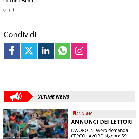
sito dell’evento.
(d.p.)
Condividi
ULTIME NEWS
ANNUNCI
ANNUNCI DEI LETTORI
LAVORO 2. lavoro domanda
CERCO LAVORO signore 59