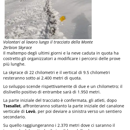
Volontari al lavoro lungo il tracciato della Monte
Zerbion Skyrace
Il maltempo degli ultimi giorni e la neve caduta in quota ha
costretto gli organizzatori a modificare i percorsi delle prove
più lunghe.
La skyrace di 22 chilometri e il vertical di 9.5 chilometri
resteranno sotto ai 2.400 metri di quota.
Lo sviluppo scende rispettivamente di due e un chilometro; il
dislivello positivo di entrambe sarà di 1.950 metri.
La parte iniziale del tracciato è confermata, gli atleti, dopo
Tsesallet
, affronteranno soltanto la parte iniziale del canalone
verticale di
Levò
, per poi deviare a sinistra verso un sentiero
secondario.
Su quello raggiungeranno i 2.370 metri dove ci saranno il