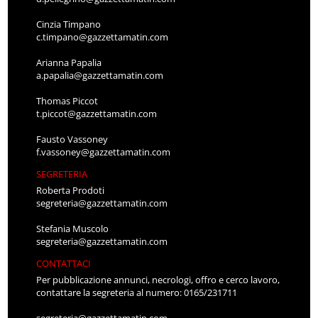
Cinzia Timpano
c.timpano@gazzettamatin.com
Arianna Papalia
a.papalia@gazzettamatin.com
Thomas Piccot
t.piccot@gazzettamatin.com
Fausto Vassoney
f.vassoney@gazzettamatin.com
SEGRETERIA
Roberta Prodoti
segreteria@gazzettamatin.com
Stefania Muscolo
segreteria@gazzettamatin.com
CONTATTACI
Per pubblicazione annunci, necrologi, offro e cerco lavoro,
contattare la segreteria al numero: 0165/231711