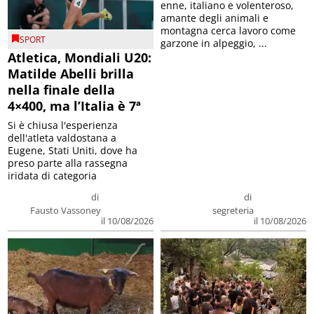
enne, italiano e volenteroso,
amante degli animali e
montagna cerca lavoro come
SPORT
garzone in alpeggio, ...
Atletica, Mondiali U20:
Matilde Abelli brilla
nella finale della
4×400, ma l’Italia è 7ª
Si è chiusa l'esperienza
dell'atleta valdostana a
Eugene, Stati Uniti, dove ha
preso parte alla rassegna
iridata di categoria
di
di
Fausto Vassoney
segreteria
il 10/08/2026
il 10/08/2026