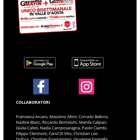
COLLABORATORI
Francesca Arcaro, Massimo Altini, Corrado Bellora,
Nadine Blanc, Riccardo Bortolotti, Manila Calipari,
Giulia Calisti, Nadia Camposaragna, Paolo Ciambi,
Filippo Clermont, Carol Di Vito, Christian Leo
Dufour, Christian Evaspasiano, Giuseppe Farinella,