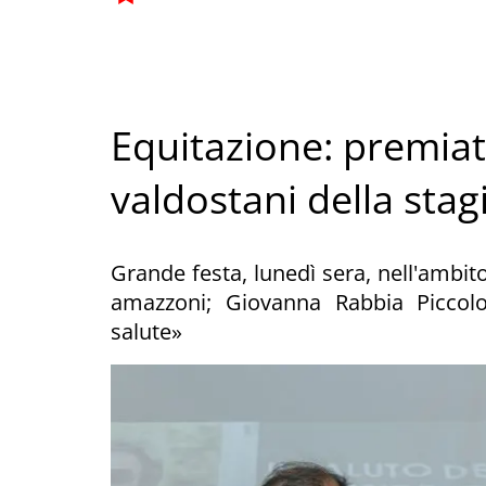
Equitazione: premiati
valdostani della sta
Grande festa, lunedì sera, nell'ambito
amazzoni; Giovanna Rabbia Piccol
salute»