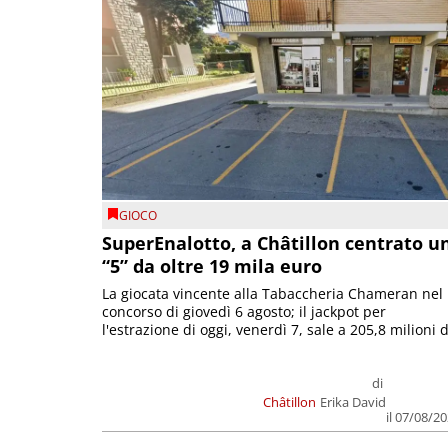
GIOCO
SuperEnalotto, a Châtillon centrato u
“5” da oltre 19 mila euro
La giocata vincente alla Tabaccheria Chameran nel
concorso di giovedì 6 agosto; il jackpot per
l'estrazione di oggi, venerdì 7, sale a 205,8 milioni d
di
Châtillon
Erika David
il 07/08/2