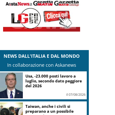
NEWS DALL'ITALIA E DAL MONDO
In collaborazione con Askanews
Usa, -23.000 posti lavoro a
luglio, secondo dato peggiore
del 2026
il 07/08/2026
Taiwan, anche i civili si
preparano a un possibile