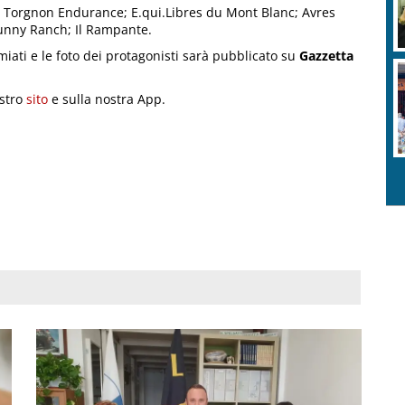
o; Torgnon Endurance; E.qui.Libres du Mont Blanc; Avres
unny Ranch; Il Rampante.
emiati e le foto dei protagonisti sarà pubblicato su
Gazzetta
ostro
sito
e sulla nostra App.