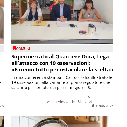
COMUNI
Supermercato al Quartiere Dora, Lega
all’attacco con 19 osservazioni:
«Faremo tutto per ostacolare la scelta»
In una conferenza stampa il Carroccio ha illustrato le
e
19 osservazioni alla variante al piano regolatore che
saranno presentate nei prossimi giorni. S...
di
Aosta
Alessandro Bianchet
026
il 07/08/2026