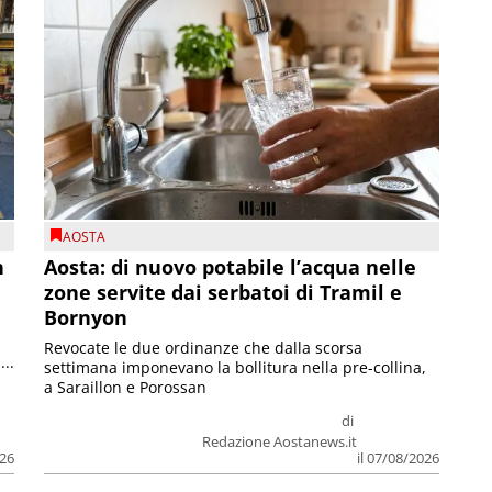
AOSTA
n
Aosta: di nuovo potabile l’acqua nelle
zone servite dai serbatoi di Tramil e
Bornyon
Revocate le due ordinanze che dalla scorsa
...
settimana imponevano la bollitura nella pre-collina,
a Saraillon e Porossan
di
Redazione Aostanews.it
026
il 07/08/2026