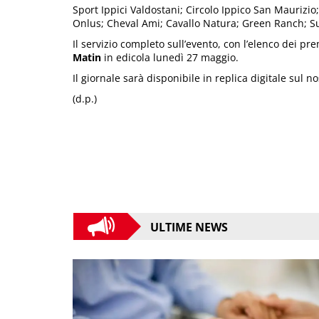
Sport Ippici Valdostani; Circolo Ippico San Maurizi
Onlus; Cheval Ami; Cavallo Natura; Green Ranch; S
Il servizio completo sull’evento, con l’elenco dei pr
Matin
in edicola lunedì 27 maggio.
Il giornale sarà disponibile in replica digitale sul n
(d.p.)
ULTIME NEWS