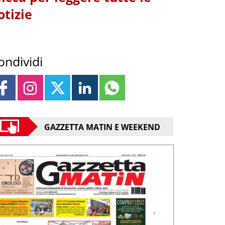
otizie
ondividi
GAZZETTA MATIN E WEEKEND