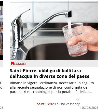
COMUNI
Saint-Pierre: obbligo di bollitura
dell’acqua in diverse zone del paese
i
Rimane in vigore l'ordinanza, necessaria in seguito
iù
alla recente segnalazione di non conformità dei
parametri microbiologici per la potabilità dell'ac...
di
Saint-Pierre
Fausto Vassoney
026
il 07/08/2026