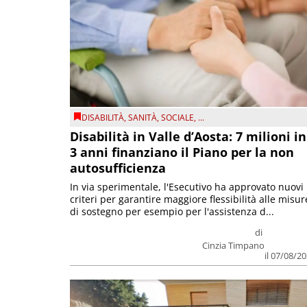
DISABILITÀ
,
SANITÀ
,
SOCIALE
, ...
Disabilità in Valle d’Aosta: 7 milioni in
3 anni finanziano il Piano per la non
autosufficienza
In via sperimentale, l'Esecutivo ha approvato nuovi
criteri per garantire maggiore flessibilità alle misur
di sostegno per esempio per l'assistenza d...
di
Cinzia Timpano
il 07/08/2