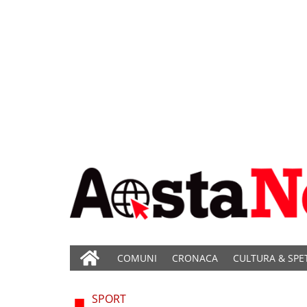
COMUNI
CRONACA
CULTURA & SPE
SPORT