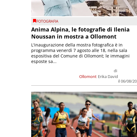
FOTOGRAFIA
Anima Alpina, le fotografie di Ilenia
Noussan in mostra a Ollomont
L'inaugurazione della mostra fotografica è in
programma venerdì 7 agosto alle 18, nella sala
espositiva del Comune di Ollomont; le immagini
esposte sa...
di
Ollomont
Erika David
il 06/08/2