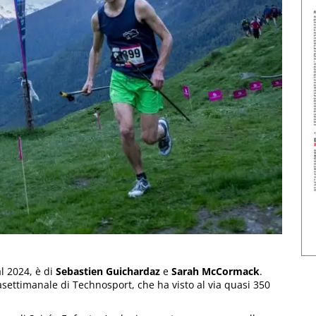
al 2024, è di
Sebastien Guichardaz
e
Sarah McCormack
.
asettimanale di Technosport, che ha visto al via quasi 350