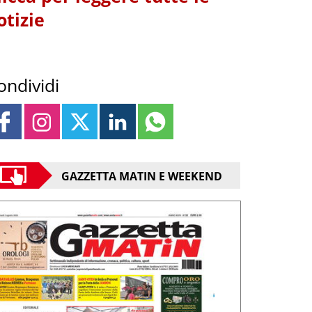
otizie
ondividi
GAZZETTA MATIN E WEEKEND