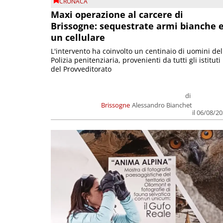
CRONACA
Maxi operazione al carcere di
Brissogne: sequestrate armi bianche 
un cellulare
L'intervento ha coinvolto un centinaio di uomini del
Polizia penitenziaria, provenienti da tutti gli istituti
del Provveditorato
di
Brissogne
Alessandro Bianchet
il 06/08/2