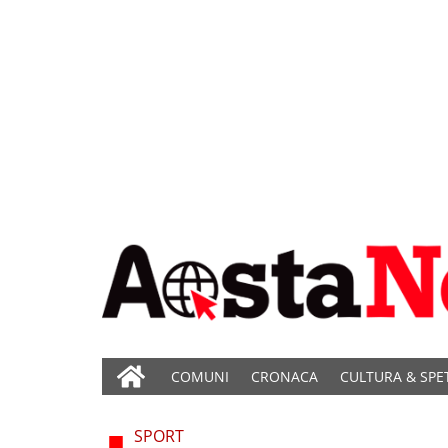
COMUNI
CRONACA
CULTURA & SPE
SPORT