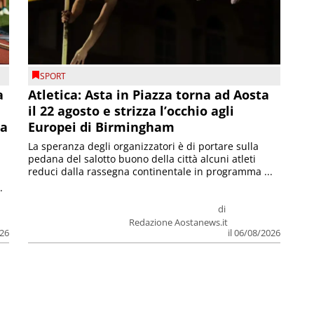
SPORT
a
Atletica: Asta in Piazza torna ad Aosta
il 22 agosto e strizza l’occhio agli
la
Europei di Birmingham
La speranza degli organizzatori è di portare sulla
pedana del salotto buono della città alcuni atleti
reduci dalla rassegna continentale in programma ...
.
di
Redazione Aostanews.it
026
il 06/08/2026