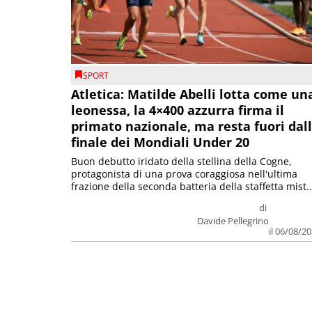
SPORT
Atletica: Matilde Abelli lotta come un
leonessa, la 4×400 azzurra firma il
primato nazionale, ma resta fuori dal
finale dei Mondiali Under 20
Buon debutto iridato della stellina della Cogne,
protagonista di una prova coraggiosa nell'ultima
frazione della seconda batteria della staffetta mist..
di
Davide Pellegrino
il 06/08/2