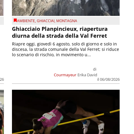
AMBIENTE
,
GHIACCIAI
,
MONTAGNA
Ghiacciaio Planpincieux, riapertura
diurna della strada della Val Ferret
Riapre oggi, giovedì 6 agosto, solo di giorno e solo in
discesa, la strada comunale della Val Ferret; si riduce
lo scenario di rischio, in movimento u...
di
Courmayeur
Erika David
026
il 06/08/2026