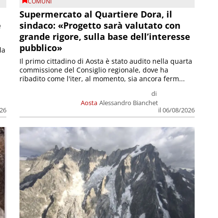
COMUNI
Supermercato al Quartiere Dora, il
e
sindaco: «Progetto sarà valutato con
grande rigore, sulla base dell’interesse
pubblico»
la
Il primo cittadino di Aosta è stato audito nella quarta
commissione del Consiglio regionale, dove ha
ribadito come l'iter, al momento, sia ancora ferm...
di
Aosta
Alessandro Bianchet
026
il 06/08/2026