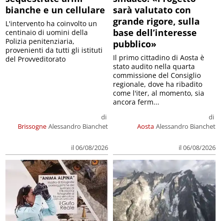
bianche e un cellulare
sarà valutato con
grande rigore, sulla
L'intervento ha coinvolto un
base dell’interesse
centinaio di uomini della
Polizia penitenziaria,
pubblico»
provenienti da tutti gli istituti
Il primo cittadino di Aosta è
del Provveditorato
stato audito nella quarta
commissione del Consiglio
regionale, dove ha ribadito
come l'iter, al momento, sia
ancora ferm...
di
di
Brissogne
Alessandro Bianchet
Aosta
Alessandro Bianchet
il 06/08/2026
il 06/08/2026