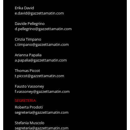
Erika David
e.david@gazzettamatin.com
Davide Pellegrino
d.pellegrino@gazzettamatin.com
Cinzia Timpano
c.timpano@gazzettamatin.com
Arianna Papalia
a.papalia@gazzettamatin.com
Thomas Piccot
t.piccot@gazzettamatin.com
Fausto Vassoney
f.vassoney@gazzettamatin.com
SEGRETERIA
Roberta Prodoti
segreteria@gazzettamatin.com
Stefania Muscolo
segreteria@gazzettamatin.com