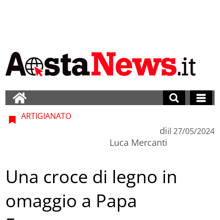
ARTIGIANATO
di
il
27/05/2024
Luca Mercanti
Una croce di legno in
omaggio a Papa