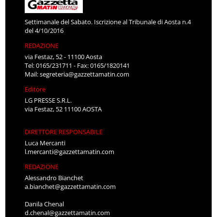
Settimanale del Sabato. Iscrizione al Tribunale di Aosta n.4
del 4/10/2016
REDAZIONE
via Festaz, 52 - 11100 Aosta
Tel: 0165/231711 - Fax: 0165/1820141
Mail:
segreteria@gazzettamatin.com
Editore
LG PRESSE S.R.L.
via Festaz, 52 11100 AOSTA
DIRETTORE RESPONSABILE
Luca Mercanti
l.mercanti@gazzettamatin.com
REDAZIONE
Alessandro Bianchet
a.bianchet@gazzettamatin.com
Danila Chenal
d.chenal@gazzettamatin.com