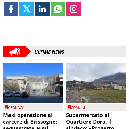
ULTIME NEWS
CRONACA
COMUNI
Maxi operazione al
Supermercato al
carcere di Brissogne:
Quartiere Dora, il
sequestrate armi
sindaco: «Progetto