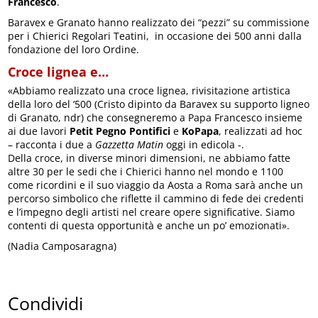
Francesco
.
Baravex e Granato hanno realizzato dei “pezzi” su commissione
per i Chierici Regolari Teatini, in occasione dei 500 anni dalla
fondazione del loro Ordine.
Croce lignea e…
«Abbiamo realizzato una croce lignea, rivisitazione artistica
della loro del ‘500 (Cristo dipinto da Baravex su supporto ligneo
di Granato, ndr) che consegneremo a Papa Francesco insieme
ai due lavori
Petit Pegno Pontifici
e
KoPapa
, realizzati ad hoc
– racconta i due a
Gazzetta Matin
oggi in edicola -.
Della croce, in diverse minori dimensioni, ne abbiamo fatte
altre 30 per le sedi che i Chierici hanno nel mondo e 1100
come ricordini e il suo viaggio da Aosta a Roma sarà anche un
percorso simbolico che riflette il cammino di fede dei credenti
e l’impegno degli artisti nel creare opere significative. Siamo
contenti di questa opportunità e anche un po’ emozionati».
(Nadia Camposaragna)
Condividi