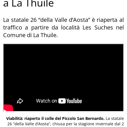
a La Thuile
La statale 26 “della Valle d’Aosta” è riaperta al
traffico a partire da località Les Suches nel
Comune di La Thuile.
Viabilità: riaperto il colle del Piccolo San Bernardo.
La statale
26 “della Valle d’Aosta”, chiusa per la stagione invernale dal 2