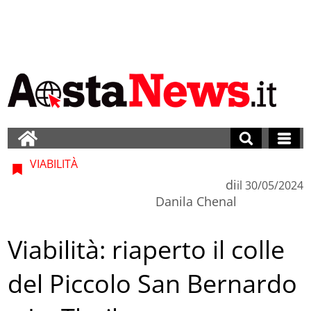
VIABILITÀ
di
il
30/05/2024
Danila Chenal
Viabilità: riaperto il colle
del Piccolo San Bernardo