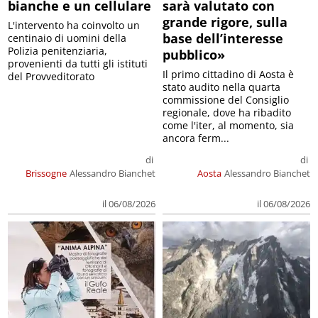
bianche e un cellulare
sarà valutato con
grande rigore, sulla
L'intervento ha coinvolto un
base dell’interesse
centinaio di uomini della
Polizia penitenziaria,
pubblico»
provenienti da tutti gli istituti
Il primo cittadino di Aosta è
del Provveditorato
stato audito nella quarta
commissione del Consiglio
regionale, dove ha ribadito
come l'iter, al momento, sia
ancora ferm...
di
di
Brissogne
Alessandro Bianchet
Aosta
Alessandro Bianchet
il 06/08/2026
il 06/08/2026