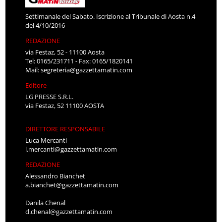
Settimanale del Sabato. Iscrizione al Tribunale di Aosta n.4
del 4/10/2016
REDAZIONE
via Festaz, 52 - 11100 Aosta
Tel: 0165/231711 - Fax: 0165/1820141
Mail:
segreteria@gazzettamatin.com
Editore
LG PRESSE S.R.L.
via Festaz, 52 11100 AOSTA
DIRETTORE RESPONSABILE
Luca Mercanti
l.mercanti@gazzettamatin.com
REDAZIONE
Alessandro Bianchet
a.bianchet@gazzettamatin.com
Danila Chenal
d.chenal@gazzettamatin.com