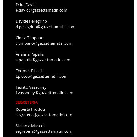
Erika David
e.david@gazzettamatin.com
Davide Pellegrino
d.pellegrino@gazzettamatin.com
Cinzia Timpano
c.timpano@gazzettamatin.com
Arianna Papalia
a.papalia@gazzettamatin.com
Thomas Piccot
t.piccot@gazzettamatin.com
Fausto Vassoney
f.vassoney@gazzettamatin.com
SEGRETERIA
Roberta Prodoti
segreteria@gazzettamatin.com
Stefania Muscolo
segreteria@gazzettamatin.com