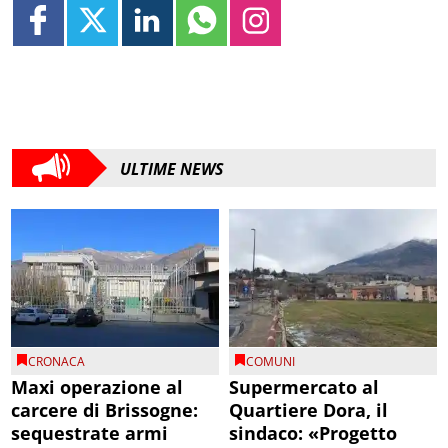
ULTIME NEWS
CRONACA
COMUNI
Maxi operazione al
Supermercato al
carcere di Brissogne:
Quartiere Dora, il
sequestrate armi
sindaco: «Progetto