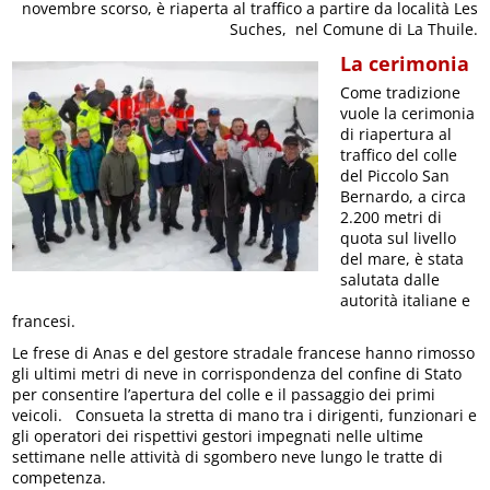
novembre scorso, è riaperta al traffico a partire da località Les
Suches, nel Comune di La Thuile.
La cerimonia
Come tradizione
vuole la cerimonia
di riapertura al
traffico del colle
del Piccolo San
Bernardo, a circa
2.200 metri di
quota sul livello
del mare, è stata
salutata dalle
autorità italiane e
francesi.
Le frese di Anas e del gestore stradale francese hanno rimosso
gli ultimi metri di neve in corrispondenza del confine di Stato
per consentire l’apertura del colle e il passaggio dei primi
veicoli. Consueta la stretta di mano tra i dirigenti, funzionari e
gli operatori dei rispettivi gestori impegnati nelle ultime
settimane nelle attività di sgombero neve lungo le tratte di
competenza.