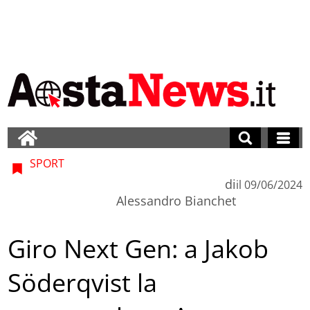
SPORT
di
il
09/06/2024
Alessandro Bianchet
Giro Next Gen: a Jakob
Söderqvist la