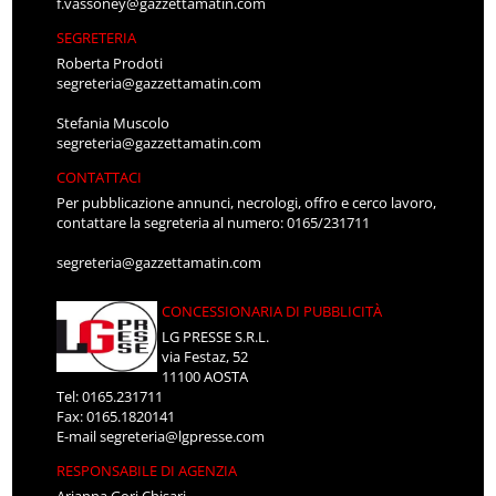
f.vassoney@gazzettamatin.com
SEGRETERIA
Roberta Prodoti
segreteria@gazzettamatin.com
Stefania Muscolo
segreteria@gazzettamatin.com
CONTATTACI
Per pubblicazione annunci, necrologi, offro e cerco lavoro,
contattare la segreteria al numero: 0165/231711
segreteria@gazzettamatin.com
CONCESSIONARIA DI PUBBLICITÀ
LG PRESSE S.R.L.
via Festaz, 52
11100 AOSTA
Tel: 0165.231711
Fax: 0165.1820141
E-mail
segreteria@lgpresse.com
RESPONSABILE DI AGENZIA