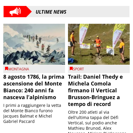
ULTIME NEWS
MONTAGNA
SPORT
8 agosto 1786, la prima
Trail: Daniel Thedy e
ascensione del Monte
Michela Comola
Bianco: 240 anni fa
firmano il Vertical
nasceva l’alpinismo
Brusson-Bringuez a
tempo di record
I primi a raggiungere la vetta
del Monte Bianco furono
Oltre 200 atleti al via
Jacques Balmat e Michel
dell'ultima tappa del Défì
Gabriel Paccard
Vertical, sul podio anche
Mathieu Brunod, Alex