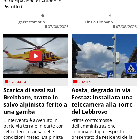
partecipazione di Antonello
Pistritto (...
di
di
gazzettamatin
Cinzia Timpano
il 07/08/2026
il 07/08/2026
CRONACA
COMUNI
Scarica di sassi sul
Aosta, degrado in via
Breithorn, tratto in
Festaz: installata una
salvo alpinista ferito a
telecamera alla Torre
una gamba
del Lebbroso
L'intervento è avvenuto in
Prime contromosse
parte via terra e in parte con
dell'amministrazione
l'elicottero a causa delle
comunale dopo l'esposto
condizioni meteo. L'alpinista
presentato da residenti della