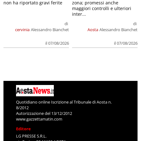
non ha riportato gravi ferite
zona; promessi anche
maggiori controlli e ulteriori
inter...
di
di
cervinia
Alessandro Bianchet
Aosta
Alessandro Bianchet
il 07/08/2026
il 07/08/2026
Quotidiano online Iscrizione al Tribunale di Aosta n.
8/2012
Autorizzazione del 13/12/2012
www.gazzettamatin.com
Editore
LG PRESSE S.R.L.