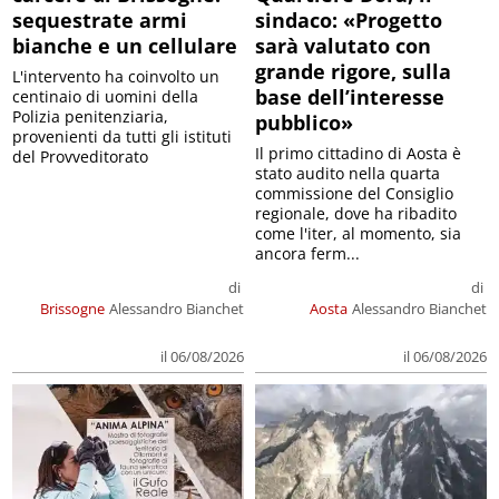
sequestrate armi
sindaco: «Progetto
bianche e un cellulare
sarà valutato con
grande rigore, sulla
L'intervento ha coinvolto un
base dell’interesse
centinaio di uomini della
Polizia penitenziaria,
pubblico»
provenienti da tutti gli istituti
Il primo cittadino di Aosta è
del Provveditorato
stato audito nella quarta
commissione del Consiglio
regionale, dove ha ribadito
come l'iter, al momento, sia
ancora ferm...
di
di
Brissogne
Alessandro Bianchet
Aosta
Alessandro Bianchet
il 06/08/2026
il 06/08/2026