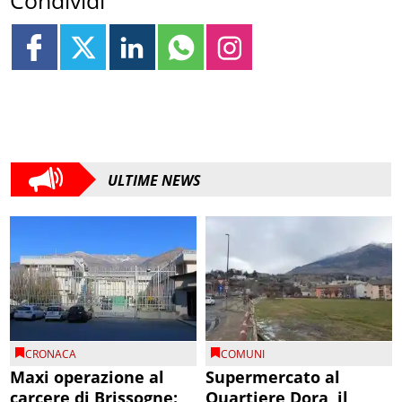
ULTIME NEWS
CRONACA
COMUNI
Maxi operazione al
Supermercato al
carcere di Brissogne:
Quartiere Dora, il