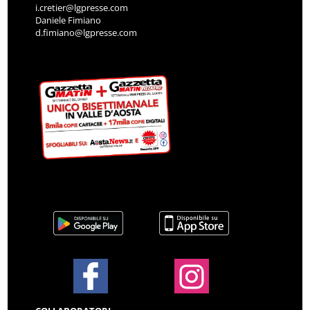
i.cretier@lgpresse.com
Daniele Fimiano
d.fimiano@lgpresse.com