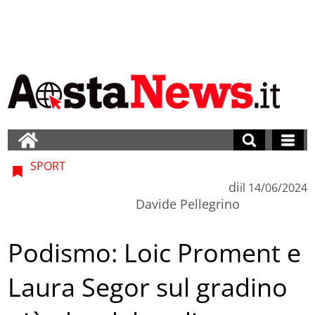
SPORT
di
il
14/06/2024
Davide Pellegrino
Podismo: Loic Proment e
Laura Segor sul gradino