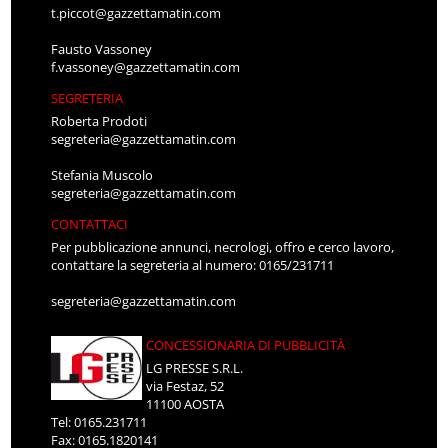
t.piccot@gazzettamatin.com
Fausto Vassoney
f.vassoney@gazzettamatin.com
SEGRETERIA
Roberta Prodoti
segreteria@gazzettamatin.com
Stefania Muscolo
segreteria@gazzettamatin.com
CONTATTACI
Per pubblicazione annunci, necrologi, offro e cerco lavoro,
contattare la segreteria al numero: 0165/231711
segreteria@gazzettamatin.com
CONCESSIONARIA DI PUBBLICITÀ
LG PRESSE S.R.L.
via Festaz, 52
11100 AOSTA
Tel: 0165.231711
Fax: 0165.1820141