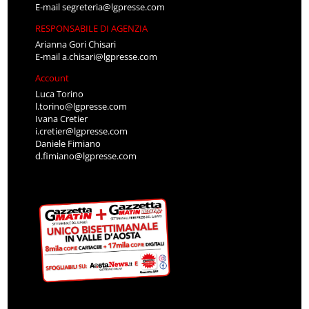
E-mail
segreteria@lgpresse.com
RESPONSABILE DI AGENZIA
Arianna Gori Chisari
E-mail
a.chisari@lgpresse.com
Account
Luca Torino
l.torino@lgpresse.com
Ivana Cretier
i.cretier@lgpresse.com
Daniele Fimiano
d.fimiano@lgpresse.com