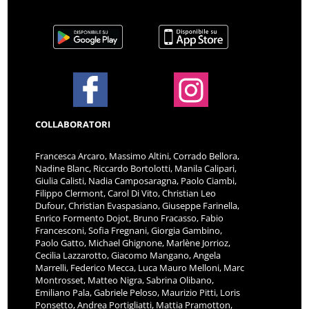
COLLABORATORI
Francesca Arcaro, Massimo Altini, Corrado Bellora,
Nadine Blanc, Riccardo Bortolotti, Manila Calipari,
Giulia Calisti, Nadia Camposaragna, Paolo Ciambi,
Filippo Clermont, Carol Di Vito, Christian Leo
Dufour, Christian Evaspasiano, Giuseppe Farinella,
Enrico Formento Dojot, Bruno Fracasso, Fabio
Francesconi, Sofia Fregnani, Giorgia Gambino,
Paolo Gatto, Michael Ghignone, Marlène Jorrioz,
Cecilia Lazzarotto, Giacomo Mangano, Angela
Marrelli, Federico Mecca, Luca Mauro Melloni, Marc
Montrosset, Matteo Nigra, Sabrina Olibano,
Emiliano Pala, Gabriele Peloso, Maurizio Pitti, Loris
Ponsetto, Andrea Portigliatti, Mattia Pramotton,