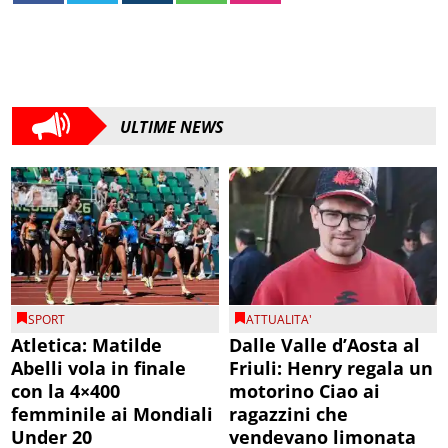
ULTIME NEWS
SPORT
ATTUALITA'
Atletica: Matilde
Dalle Valle d’Aosta al
Abelli vola in finale
Friuli: Henry regala un
con la 4×400
motorino Ciao ai
femminile ai Mondiali
ragazzini che
Under 20
vendevano limonata