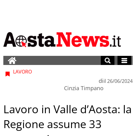
LAVORO
di
il
26/06/2024
Cinzia Timpano
Lavoro in Valle d’Aosta: la
Regione assume 33