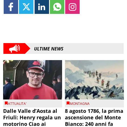
ULTIME NEWS
ATTUALITA'
MONTAGNA
Dalle Valle d’Aosta al
8 agosto 1786, la prima
Friuli: Henry regala un
ascensione del Monte
motorino Ciao ai
Bianco: 240 anni fa