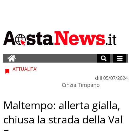
ATTUALITA'
di
il
05/07/2024
Cinzia Timpano
Maltempo: allerta gialla,
chiusa la strada della Val