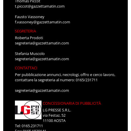
Thomas Piccot
t.piccot@gazzettamatin.com
Fausto Vassoney
f.vassoney@gazzettamatin.com
SEGRETERIA
Roberta Prodoti
segreteria@gazzettamatin.com
Stefania Muscolo
segreteria@gazzettamatin.com
CONTATTACI
Per pubblicazione annunci, necrologi, offro e cerco lavoro,
contattare la segreteria al numero: 0165/231711
segreteria@gazzettamatin.com
CONCESSIONARIA DI PUBBLICITÀ
LG PRESSE S.R.L.
via Festaz, 52
11100 AOSTA
Tel: 0165.231711
Fax: 0165.1820141