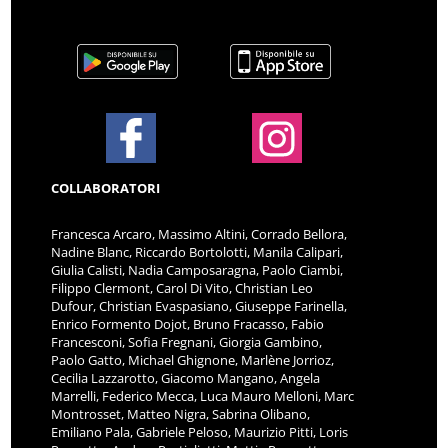
COLLABORATORI
Francesca Arcaro, Massimo Altini, Corrado Bellora,
Nadine Blanc, Riccardo Bortolotti, Manila Calipari,
Giulia Calisti, Nadia Camposaragna, Paolo Ciambi,
Filippo Clermont, Carol Di Vito, Christian Leo
Dufour, Christian Evaspasiano, Giuseppe Farinella,
Enrico Formento Dojot, Bruno Fracasso, Fabio
Francesconi, Sofia Fregnani, Giorgia Gambino,
Paolo Gatto, Michael Ghignone, Marlène Jorrioz,
Cecilia Lazzarotto, Giacomo Mangano, Angela
Marrelli, Federico Mecca, Luca Mauro Melloni, Marc
Montrosset, Matteo Nigra, Sabrina Olibano,
Emiliano Pala, Gabriele Peloso, Maurizio Pitti, Loris