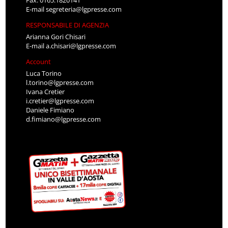
E-mail
segreteria@lgpresse.com
RESPONSABILE DI AGENZIA
Arianna Gori Chisari
E-mail
a.chisari@lgpresse.com
Account
Luca Torino
l.torino@lgpresse.com
Ivana Cretier
i.cretier@lgpresse.com
Daniele Fimiano
d.fimiano@lgpresse.com