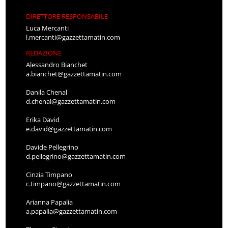
DIRETTORE RESPONSABILE
Luca Mercanti
l.mercanti@gazzettamatin.com
REDAZIONE
Alessandro Bianchet
a.bianchet@gazzettamatin.com
Danila Chenal
d.chenal@gazzettamatin.com
Erika David
e.david@gazzettamatin.com
Davide Pellegrino
d.pellegrino@gazzettamatin.com
Cinzia Timpano
c.timpano@gazzettamatin.com
Arianna Papalia
a.papalia@gazzettamatin.com