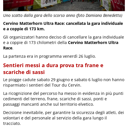
Uno scatto dalla gara dello scorso anno (foto Damiano Benedetto)
Cervino Matterhorn Ultra Race: cancellata la gara individuale
e a coppie di 173 km.
Gli organizzatori hanno deciso di cancellare la gara individuale
e a coppie di 173 chilometri della
Cervino Matterhorn Ultra
Race
.
La partenza era in programma venerdì 26 luglio.
Sentieri messi a dura prova tra frane e
scariche di sassi
Le piogge cadute sabato 29 giugno e sabato 6 luglio non hanno
risparmiato i sentieri del Tour du Cervin.
La ricognizione del percorso ha messo in evidenza in più punti
cedimenti del terreno, frane, scariche di sassi, ponti e
passaggi mancanti anche sul territorio elvetico.
Decisione inevitabile, per garantire la sicurezza degli atleti, dei
volontari e del personale al servizio della gara lungo il
tracciato.