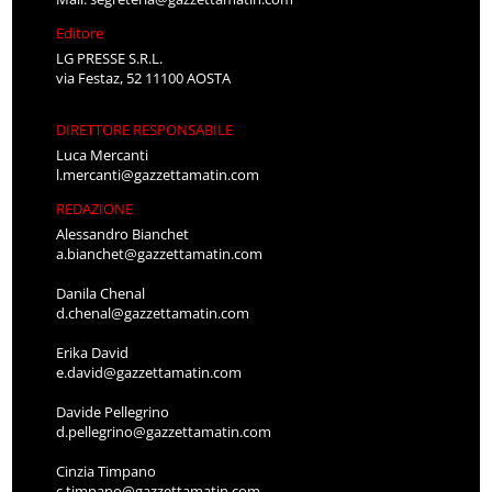
Editore
LG PRESSE S.R.L.
via Festaz, 52 11100 AOSTA
DIRETTORE RESPONSABILE
Luca Mercanti
l.mercanti@gazzettamatin.com
REDAZIONE
Alessandro Bianchet
a.bianchet@gazzettamatin.com
Danila Chenal
d.chenal@gazzettamatin.com
Erika David
e.david@gazzettamatin.com
Davide Pellegrino
d.pellegrino@gazzettamatin.com
Cinzia Timpano
c.timpano@gazzettamatin.com