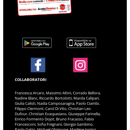
COLLABORATORI
Francesca Arcaro, Massimo Altini, Corrado Bellora,
Nadine Blanc, Riccardo Bortolotti, Manila Calipari,
Giulia Calisti, Nadia Camposaragna, Paolo Ciambi,
Filippo Clermont, Carol Di Vito, Christian Leo
Dufour, Christian Evaspasiano, Giuseppe Farinella,
Enrico Formento Dojot, Bruno Fracasso, Fabio
Francesconi, Sofia Fregnani, Giorgia Gambino,
Paolo Gatto, Michael Ghignone, Marlène Jorrioz,