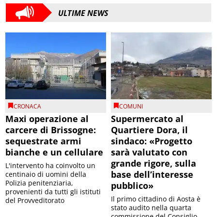
ULTIME NEWS
CRONACA
COMUNI
Maxi operazione al
Supermercato al
carcere di Brissogne:
Quartiere Dora, il
sequestrate armi
sindaco: «Progetto
bianche e un cellulare
sarà valutato con
grande rigore, sulla
L'intervento ha coinvolto un
base dell’interesse
centinaio di uomini della
Polizia penitenziaria,
pubblico»
provenienti da tutti gli istituti
Il primo cittadino di Aosta è
del Provveditorato
stato audito nella quarta
commissione del Consiglio