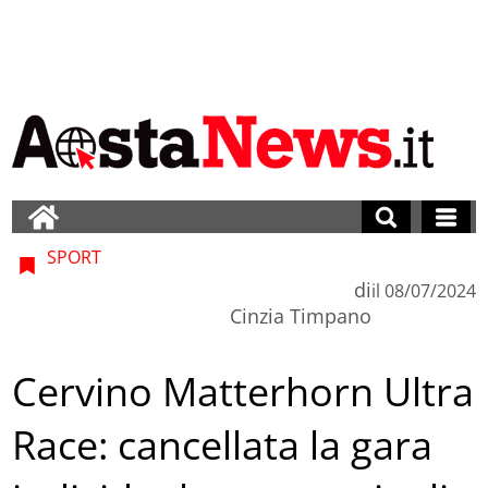
SPORT
di
il
08/07/2024
Cinzia Timpano
Cervino Matterhorn Ultra
Race: cancellata la gara