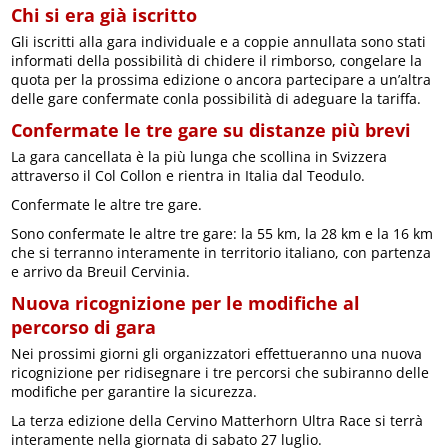
Chi si era già iscritto
Gli iscritti alla gara individuale e a coppie annullata sono stati
informati della possibilità di chidere il rimborso, congelare la
quota per la prossima edizione o ancora partecipare a un’altra
delle gare confermate conla possibilità di adeguare la tariffa.
Confermate le tre gare su distanze più brevi
La gara cancellata è la più lunga che scollina in Svizzera
attraverso il Col Collon e rientra in Italia dal Teodulo.
Confermate le altre tre gare.
Sono confermate le altre tre gare: la 55 km, la 28 km e la 16 km
che si terranno interamente in territorio italiano, con partenza
e arrivo da Breuil Cervinia.
Nuova ricognizione per le modifiche al
percorso di gara
Nei prossimi giorni gli organizzatori effettueranno una nuova
ricognizione per ridisegnare i tre percorsi che subiranno delle
modifiche per garantire la sicurezza.
La terza edizione della Cervino Matterhorn Ultra Race si terrà
interamente nella giornata di sabato 27 luglio.