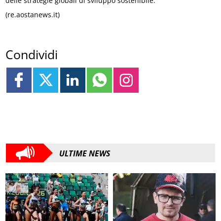
delle strategie globali di sviluppo sostenibile.
(re.aostanews.it)
Condividi
ULTIME NEWS