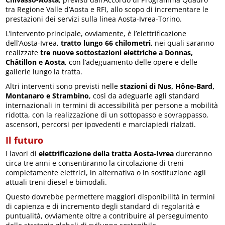
tra Regione Valle d’Aosta e RFI, allo scopo di incrementare le
prestazioni dei servizi sulla linea Aosta-Ivrea-Torino.
L’intervento principale, ovviamente, è l’elettrificazione
dell’Aosta-Ivrea,
tratto lungo 66 chilometri
, nei quali saranno
realizzate
tre nuove sottostazioni elettriche a Donnas,
Châtillon e Aosta
, con l’adeguamento delle opere e delle
gallerie lungo la tratta.
Altri interventi sono previsti nelle
stazioni di Nus, Hône-Bard,
Montanaro e Strambino
, così da adeguarle agli standard
internazionali in termini di accessibilità per persone a mobilità
ridotta, con la realizzazione di un sottopasso e sovrappasso,
ascensori, percorsi per ipovedenti e marciapiedi rialzati.
Il futuro
I lavori di
elettrificazione della tratta Aosta-Ivrea
dureranno
circa tre anni e consentiranno la circolazione di treni
completamente elettrici, in alternativa o in sostituzione agli
attuali treni diesel e bimodali.
Questo dovrebbe permettere maggiori disponibilità in termini
di capienza e di incremento degli standard di regolarità e
puntualità, ovviamente oltre a contribuire al perseguimento