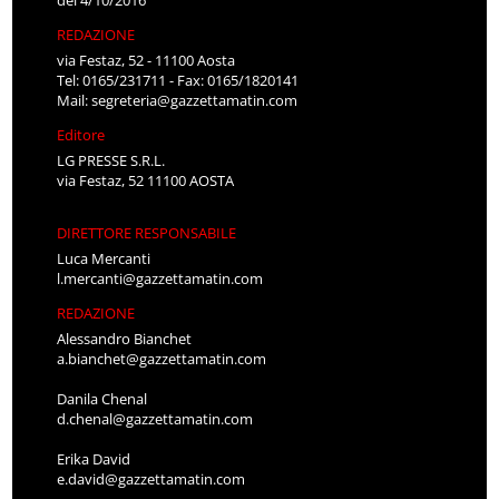
REDAZIONE
via Festaz, 52 - 11100 Aosta
Tel: 0165/231711 - Fax: 0165/1820141
Mail:
segreteria@gazzettamatin.com
Editore
LG PRESSE S.R.L.
via Festaz, 52 11100 AOSTA
DIRETTORE RESPONSABILE
Luca Mercanti
l.mercanti@gazzettamatin.com
REDAZIONE
Alessandro Bianchet
a.bianchet@gazzettamatin.com
Danila Chenal
d.chenal@gazzettamatin.com
Erika David
e.david@gazzettamatin.com