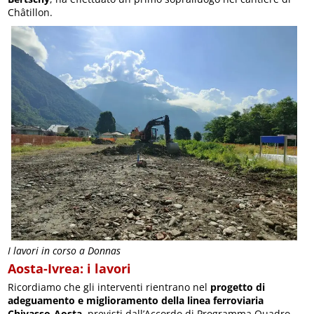
Châtillon.
I lavori in corso a Donnas
Aosta-Ivrea: i lavori
Ricordiamo che gli interventi rientrano nel
progetto di
adeguamento e miglioramento della linea ferroviaria
Chivasso-Aosta
, previsti dall’Accordo di Programma Quadro