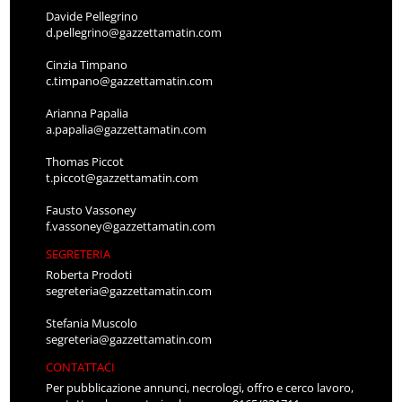
Davide Pellegrino
d.pellegrino@gazzettamatin.com
Cinzia Timpano
c.timpano@gazzettamatin.com
Arianna Papalia
a.papalia@gazzettamatin.com
Thomas Piccot
t.piccot@gazzettamatin.com
Fausto Vassoney
f.vassoney@gazzettamatin.com
SEGRETERIA
Roberta Prodoti
segreteria@gazzettamatin.com
Stefania Muscolo
segreteria@gazzettamatin.com
CONTATTACI
Per pubblicazione annunci, necrologi, offro e cerco lavoro,