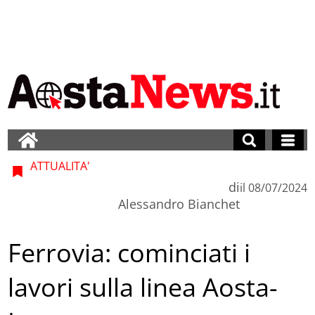
ATTUALITA'
di
il
08/07/2024
Alessandro Bianchet
Ferrovia: cominciati i
lavori sulla linea Aosta-