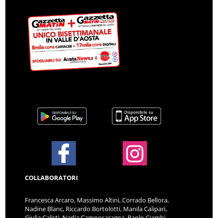
COLLABORATORI
Francesca Arcaro, Massimo Altini, Corrado Bellora,
Nadine Blanc, Riccardo Bortolotti, Manila Calipari,
Giulia Calisti, Nadia Camposaragna, Paolo Ciambi,