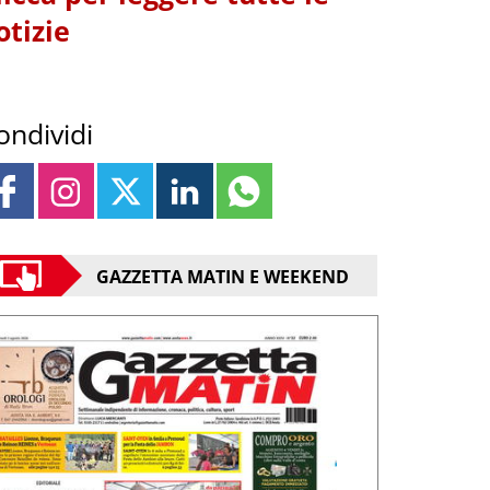
otizie
ondividi
GAZZETTA MATIN E WEEKEND