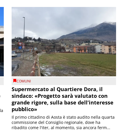
COMUNI
Supermercato al Quartiere Dora, il
e
sindaco: «Progetto sarà valutato con
grande rigore, sulla base dell’interesse
pubblico»
la
Il primo cittadino di Aosta è stato audito nella quarta
commissione del Consiglio regionale, dove ha
ribadito come l'iter, al momento, sia ancora ferm...