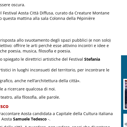
essere oscura.
el Festival Aosta Città Diffusa, curato da Creature Montane
o questa mattina alla sala Colonna della Pépinière
 risposta allo svuotamento degli spazi pubblici (e non solo)
ivo: offrire le arti perchè esse attivino incontri e idee e
e poesia, musica, filosofia e poesia.
spiegato le direttrici artistiche del Festival
Stefania
istici in luoghi inconsueti del territorio, per incontrare le
afico, anche nell’architettura della città».
le a ricercare qualcosa di noi.
atro, alla filosofia, alle parole.
esco
 raccontare Aosta candidata a Capitale della Cultura italiana
i Aosta
Samuele Tedesco
-.