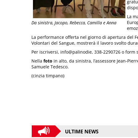
gratu
dispo
La ma
Europ
Da sinistra, Jacopo, Rebecca, Camilla e Anna
emozi
La performance offerta nel giorno di apertura del Fes
Volontari del Sangue, mostrerà il lavoro svolto dura
Per iscriversi, info@palinodie, 338-2290726 o form 
Nella
foto
in alto, da sinistra, l’assessore Jean-Pie
Samuele Tedesco.
(cinzia timpano)
ULTIME NEWS