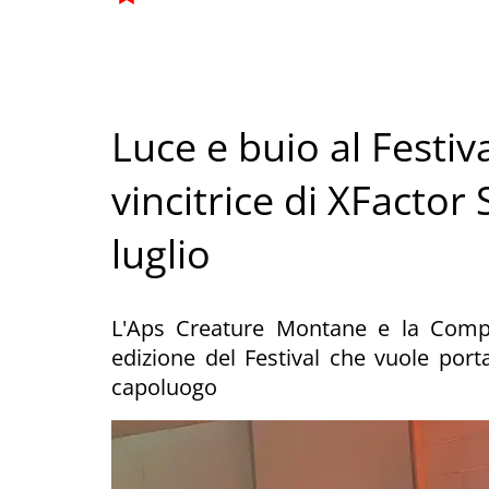
Luce e buio al Festiva
vincitrice di XFactor 
luglio
L'Aps Creature Montane e la Compa
edizione del Festival che vuole portar
capoluogo