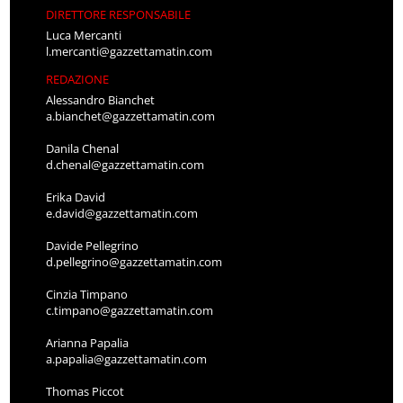
DIRETTORE RESPONSABILE
Luca Mercanti
l.mercanti@gazzettamatin.com
REDAZIONE
Alessandro Bianchet
a.bianchet@gazzettamatin.com
Danila Chenal
d.chenal@gazzettamatin.com
Erika David
e.david@gazzettamatin.com
Davide Pellegrino
d.pellegrino@gazzettamatin.com
Cinzia Timpano
c.timpano@gazzettamatin.com
Arianna Papalia
a.papalia@gazzettamatin.com
Thomas Piccot