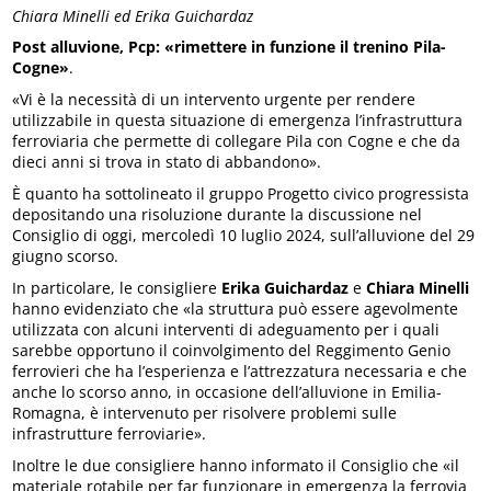
Chiara Minelli ed Erika Guichardaz
Post alluvione, Pcp: «rimettere in funzione il trenino Pila-
Cogne»
.
«Vi è la necessità di un intervento urgente per rendere
utilizzabile in questa situazione di emergenza l’infrastruttura
ferroviaria che permette di collegare Pila con Cogne e che da
dieci anni si trova in stato di abbandono».
È quanto ha sottolineato il gruppo Progetto civico progressista
depositando una risoluzione durante la discussione nel
Consiglio di oggi, mercoledì 10 luglio 2024, sull’alluvione del 29
giugno scorso.
In particolare, le consigliere
Erika Guichardaz
e
Chiara Minelli
hanno evidenziato che «la struttura può essere agevolmente
utilizzata con alcuni interventi di adeguamento per i quali
sarebbe opportuno il coinvolgimento del Reggimento Genio
ferrovieri che ha l’esperienza e l’attrezzatura necessaria e che
anche lo scorso anno, in occasione dell’alluvione in Emilia-
Romagna, è intervenuto per risolvere problemi sulle
infrastrutture ferroviarie».
Inoltre le due consigliere hanno informato il Consiglio che «il
materiale rotabile per far funzionare in emergenza la ferrovia