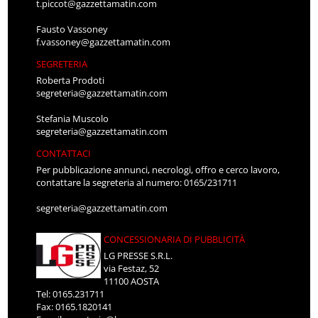
t.piccot@gazzettamatin.com
Fausto Vassoney
f.vassoney@gazzettamatin.com
SEGRETERIA
Roberta Prodoti
segreteria@gazzettamatin.com
Stefania Muscolo
segreteria@gazzettamatin.com
CONTATTACI
Per pubblicazione annunci, necrologi, offro e cerco lavoro,
contattare la segreteria al numero: 0165/231711
segreteria@gazzettamatin.com
CONCESSIONARIA DI PUBBLICITÀ
LG PRESSE S.R.L.
via Festaz, 52
11100 AOSTA
Tel: 0165.231711
Fax: 0165.1820141