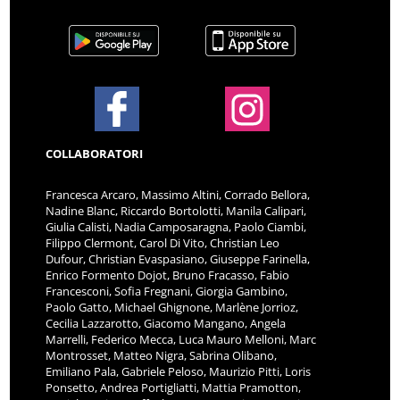
COLLABORATORI
Francesca Arcaro, Massimo Altini, Corrado Bellora,
Nadine Blanc, Riccardo Bortolotti, Manila Calipari,
Giulia Calisti, Nadia Camposaragna, Paolo Ciambi,
Filippo Clermont, Carol Di Vito, Christian Leo
Dufour, Christian Evaspasiano, Giuseppe Farinella,
Enrico Formento Dojot, Bruno Fracasso, Fabio
Francesconi, Sofia Fregnani, Giorgia Gambino,
Paolo Gatto, Michael Ghignone, Marlène Jorrioz,
Cecilia Lazzarotto, Giacomo Mangano, Angela
Marrelli, Federico Mecca, Luca Mauro Melloni, Marc
Montrosset, Matteo Nigra, Sabrina Olibano,
Emiliano Pala, Gabriele Peloso, Maurizio Pitti, Loris
Ponsetto, Andrea Portigliatti, Mattia Pramotton,