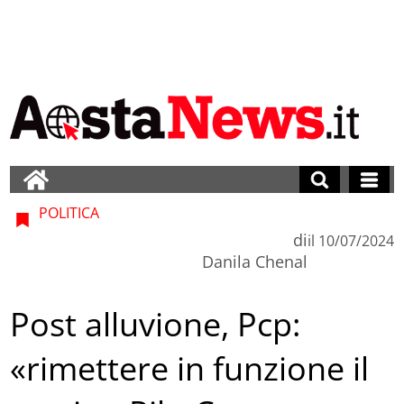
POLITICA
di
il
10/07/2024
Danila Chenal
Post alluvione, Pcp:
«rimettere in funzione il