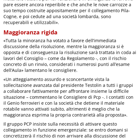
pare essere ancora reperibile e che anche le nove carrozze a
suo tempo costruite appositamente per il collegamento Pila-
Cogne, e poi cedute ad una società lombarda, sono
recuperabili e utilizzabili».
Maggioranza rigida
«Tutta la minoranza ha votato a favore dell’immediata
discussione della risoluzione, mentre la maggioranza si è
opposta e di conseguenza la risoluzione sarà trattata in coda ai
lavori del Consiglio – come da Regolamento -, con il rischio
concreto di un rinvio, considerati i numerosi punti all’esame
dell’Aula» lamentano le consigliere.
«Un atteggiamento assurdo e sconcertante vista la
sollecitazione avanzata dal presidente Testolin a tutti i gruppi
a collaborare fattivamente per affrontare insieme la difficile
situazione – commentano le Consigliere di Pcp -. I contatti con
il Genio ferrovieri e con la società che detiene il materiale
rotabile vanno attivati subito, altrimenti è meglio che la
maggioranza esprima la propria contrarietà alla proposta».
Il gruppo PCP insiste sulla necessità di attivare questo
collegamento in funzione emergenziale: se entro domani si
concretizzerà il rischio di non arrivare alla discussione del