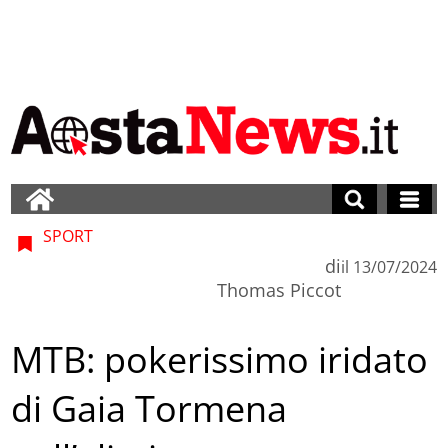
SPORT
di
il
13/07/2024
Thomas Piccot
MTB: pokerissimo iridato
di Gaia Tormena