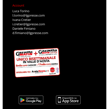
Account
Luca Torino
l.torino@lgpresse.com
Ivana Cretier
i.cretier@lgpresse.com
Daniele Fimiano
d.fimiano@lgpresse.com