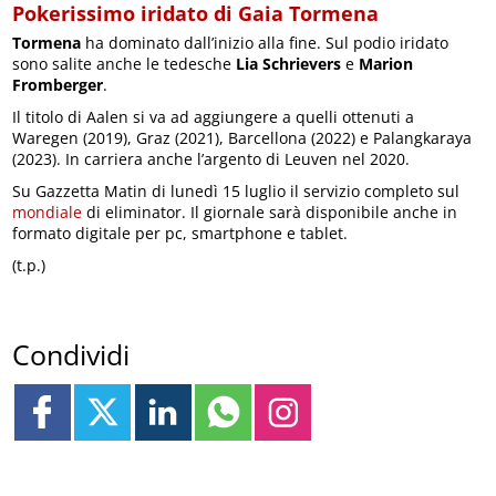
Pokerissimo iridato di Gaia Tormena
Tormena
ha dominato dall’inizio alla fine. Sul podio iridato
sono salite anche le tedesche
Lia Schrievers
e
Marion
Fromberger
.
Il titolo di Aalen si va ad aggiungere a quelli ottenuti a
Waregen (2019), Graz (2021), Barcellona (2022) e Palangkaraya
(2023). In carriera anche l’argento di Leuven nel 2020.
Su Gazzetta Matin di lunedì 15 luglio il servizio completo sul
mondiale
di eliminator. Il giornale sarà disponibile anche in
formato digitale per pc, smartphone e tablet.
(t.p.)
Condividi