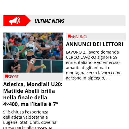
ULTIME NEWS
ANNUNCI
ANNUNCI DEI LETTORI
LAVORO 2. lavoro domanda
CERCO LAVORO signore 59
enne, italiano e volenteroso,
amante degli animali e
montagna cerca lavoro come
SPORT
garzone in alpeggio, ...
Atletica, Mondiali U20:
Matilde Abelli brilla
nella finale della
4×400, ma l’Italia è 7ª
Si è chiusa l'esperienza
dell'atleta valdostana a
Eugene, Stati Uniti, dove ha
preso parte alla rassegna