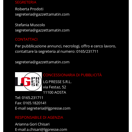
SEGRETERIA
Roberta Prodoti
segreteria@gazzettamatin.com
Stefania Muscolo
segreteria@gazzettamatin.com
CONTATTACI
Per pubblicazione annunci, necrologi, offro e cerco lavoro,
contattare la segreteria al numero: 0165/231711
segreteria@gazzettamatin.com
CONCESSIONARIA DI PUBBLICITÀ
LG PRESSE S.R.L.
via Festaz, 52
11100 AOSTA
Tel: 0165.231711
Fax: 0165.1820141
E-mail
segreteria@lgpresse.com
RESPONSABILE DI AGENZIA
Arianna Gori Chisari
E-mail
a.chisari@lgpresse.com