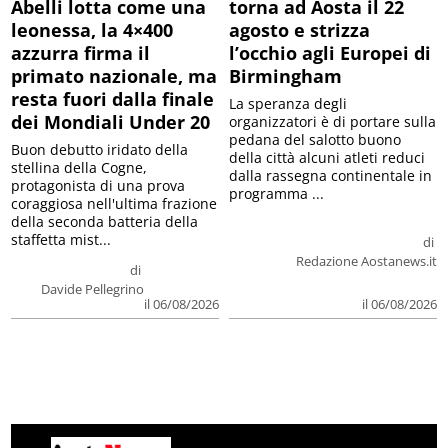
Abelli lotta come una
torna ad Aosta il 22
leonessa, la 4×400
agosto e strizza
azzurra firma il
l’occhio agli Europei di
primato nazionale, ma
Birmingham
resta fuori dalla finale
La speranza degli
dei Mondiali Under 20
organizzatori è di portare sulla
pedana del salotto buono
Buon debutto iridato della
della città alcuni atleti reduci
stellina della Cogne,
dalla rassegna continentale in
protagonista di una prova
programma ...
coraggiosa nell'ultima frazione
della seconda batteria della
staffetta mist...
di
Redazione Aostanews.it
di
Davide Pellegrino
il 06/08/2026
il 06/08/2026