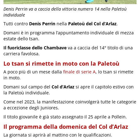
Denis Perrin va a caccia della vittoria numero 14 nella Paletoù
individuale
Tutti contro
Denis Perrin
nella
Paletoù del Col d’Arlaz
.
Domani è in programma l’appuntamento individuale di mezza
estate dello tsan.
Il fuoriclasse dello Chambave
va a caccia del 14° titolo di una
carriera favolosa.
Lo tsan si rimette in moto con la Paletoù
A poco più di un mese dalla
finale di serie A
, lo tsan si rimette
in moto.
Domani sul campo del
Col d’Arlaz
si apre il capitolo estivo con
la Paletoù individuale.
Come nel 2023, la manifestazione coinvolgerà tutte le categorie
a eccezione degli Juniores.
Il titolo giovanile è già stato assegnato il 25 aprile a Pollein.
Il programma della domenica del Col d’Arlaz
La giornata si aprirà al mattino con le qualificazioni.