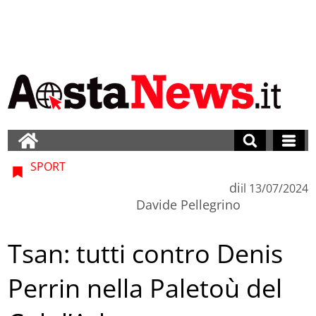
SPORT
di
il
13/07/2024
Davide Pellegrino
Tsan: tutti contro Denis
Perrin nella Paletoù del