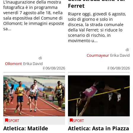
L'inaugurazione della mostra
Ferret
fotografica è in programma
venerdì 7 agosto alle 18, nella
Riapre oggi, giovedì 6 agosto,
sala espositiva del Comune di
solo di giorno e solo in
Ollomont; le immagini esposte
discesa, la strada comunale
sa...
della Val Ferret; si riduce lo
scenario di rischio, in
movimento u...
di
Courmayeur
Erika David
di
Ollomont
Erika David
il 06/08/2026
il 06/08/2026
SPORT
SPORT
Atletica: Matilde
Atletica: Asta in Piazza