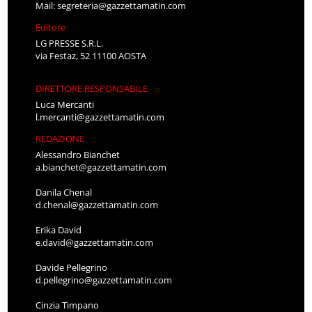
Mail:
segreteria@gazzettamatin.com
Editore
LG PRESSE S.R.L.
via Festaz, 52 11100 AOSTA
DIRETTORE RESPONSABILE
Luca Mercanti
l.mercanti@gazzettamatin.com
REDAZIONE
Alessandro Bianchet
a.bianchet@gazzettamatin.com
Danila Chenal
d.chenal@gazzettamatin.com
Erika David
e.david@gazzettamatin.com
Davide Pellegrino
d.pellegrino@gazzettamatin.com
Cinzia Timpano