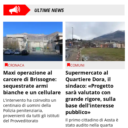
ULTIME NEWS
CRONACA
COMUNI
Maxi operazione al
Supermercato al
carcere di Brissogne:
Quartiere Dora, il
sequestrate armi
sindaco: «Progetto
bianche e un cellulare
sarà valutato con
grande rigore, sulla
L'intervento ha coinvolto un
base dell’interesse
centinaio di uomini della
Polizia penitenziaria,
pubblico»
provenienti da tutti gli istituti
Il primo cittadino di Aosta è
del Provveditorato
stato audito nella quarta