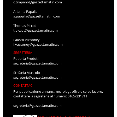
c.timpano@gazzettamatin.com
Arianna Papalia
a.papalia@gazzettamatin.com
Thomas Piccot
t.piccot@gazzettamatin.com
Fausto Vassoney
f.vassoney@gazzettamatin.com
SEGRETERIA
Roberta Prodoti
segreteria@gazzettamatin.com
Stefania Muscolo
segreteria@gazzettamatin.com
CONTATTACI
Per pubblicazione annunci, necrologi, offro e cerco lavoro,
contattare la segreteria al numero: 0165/231711
segreteria@gazzettamatin.com