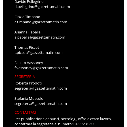
Davide Pellegrino
d.pellegrino@gazzettamatin.com
Cinzia Timpano
c.timpano@gazzettamatin.com
Arianna Papalia
a.papalia@gazzettamatin.com
Thomas Piccot
t.piccot@gazzettamatin.com
Fausto Vassoney
f.vassoney@gazzettamatin.com
SEGRETERIA
Roberta Prodoti
segreteria@gazzettamatin.com
Stefania Muscolo
segreteria@gazzettamatin.com
CONTATTACI
Per pubblicazione annunci, necrologi, offro e cerco lavoro,
contattare la segreteria al numero: 0165/231711