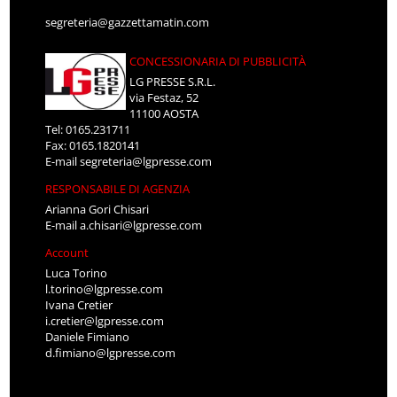
segreteria@gazzettamatin.com
CONCESSIONARIA DI PUBBLICITÀ
LG PRESSE S.R.L.
via Festaz, 52
11100 AOSTA
Tel: 0165.231711
Fax: 0165.1820141
E-mail
segreteria@lgpresse.com
RESPONSABILE DI AGENZIA
Arianna Gori Chisari
E-mail
a.chisari@lgpresse.com
Account
Luca Torino
l.torino@lgpresse.com
Ivana Cretier
i.cretier@lgpresse.com
Daniele Fimiano
d.fimiano@lgpresse.com