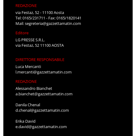
REDAZIONE
via Festaz, 52 - 11100 Aosta
Tel: 0165/231711 - Fax: 0165/1820141
Mail:
segreteria@gazzettamatin.com
Editore
LG PRESSE S.R.L.
via Festaz, 52 11100 AOSTA
DIRETTORE RESPONSABILE
Luca Mercanti
l.mercanti@gazzettamatin.com
REDAZIONE
Alessandro Bianchet
a.bianchet@gazzettamatin.com
Danila Chenal
d.chenal@gazzettamatin.com
Erika David
e.david@gazzettamatin.com