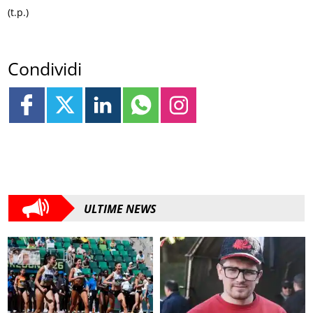
(t.p.)
Condividi
ULTIME NEWS