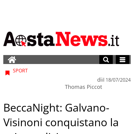
SPORT
di
il
18/07/2024
Thomas Piccot
BeccaNight: Galvano-
Visinoni conquistano la