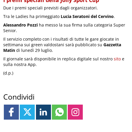
I premi speciali della Jolly Sport Cup
Due i premi speciali previsti dagli organizzatori.
Tra le Ladies ha primeggiato
Lucia Seratoni del Cervino
.
Alessandro Pozzi
ha messo la sua firma sulla categoria Super
Senior.
Il servizio completo con i risultati di tutte le gare giocate in
settimana sui green valdostani sarà pubblicato su
Gazzetta
Matin
di lunedì 29 luglio.
Il giornale sarà disponibile in replica digitale sul nostro
sito
e
sulla nostra App.
(d.p.)
Condividi