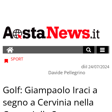
SPORT
di
il
24/07/2024
Davide Pellegrino
Golf: Giampaolo Iraci a
segno a Cervinia nella