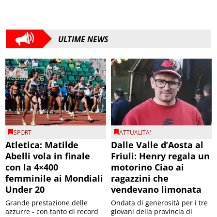
ULTIME NEWS
SPORT
ATTUALITA'
Atletica: Matilde
Dalle Valle d’Aosta al
Abelli vola in finale
Friuli: Henry regala un
con la 4×400
motorino Ciao ai
femminile ai Mondiali
ragazzini che
Under 20
vendevano limonata
Grande prestazione delle
Ondata di generosità per i tre
azzurre - con tanto di record
giovani della provincia di