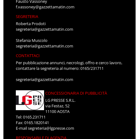
Fausto Vassoney
f.vassoney@gazzettamatin.com
SEGRETERIA
Roberta Prodoti
segreteria@gazzettamatin.com
Stefania Muscolo
segreteria@gazzettamatin.com
CONTATTACI
Per pubblicazione annunci, necrologi, offro e cerco lavoro,
contattare la segreteria al numero: 0165/231711
segreteria@gazzettamatin.com
CONCESSIONARIA DI PUBBLICITÀ
LG PRESSE S.R.L.
via Festaz, 52
11100 AOSTA
Tel: 0165.231711
Fax: 0165.1820141
E-mail
segreteria@lgpresse.com
RESPONSABILE DI AGENZIA