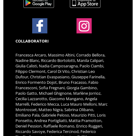
COLLABORATORI
Francesca Arcaro, Massimo Altini, Corrado Bellora,
Nadine Blanc, Riccardo Bortolotti, Manila Calipari,
Giulia Calisti, Nadia Camposaragna, Paolo Ciambi,
Filippo Clermont, Carol Di Vito, Christian Leo
Dufour, Christian Evaspasiano, Giuseppe Farinella,
Enrico Formento Dojot, Bruno Fracasso, Fabio
Francesconi, Sofia Fregnani, Giorgia Gambino,
Paolo Gatto, Michael Ghignone, Marlène Jorrioz,
Cecilia Lazzarotto, Giacomo Mangano, Angela
Marrelli, Federico Mecca, Luca Mauro Melloni, Marc
Montrosset, Matteo Nigra, Sabrina Olibano,
Emiliano Pala, Gabriele Peloso, Maurizio Pitti, Loris
Ponsetto, Andrea Portigliatti, Mattia Pramotton,
Deniel Pession, Raffaele Romano, Enrico Ruggeri,
Riccardo Savoye, Federica Tercinod, Federico