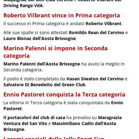
Driving Range VdA
.
Roberto Vilbrant vince in Prima categoria
Il successo in Prima categoria è andato
Roberto Vilbrant
.
Alle sue spalle si sono attestati
Romildo Rean del Cervino
e
Lauro Bionaz dell’Aosta Brissogne
.
Marino Palenni si impone in Seconda
categoria
Marino Palenni dell’Aosta Brissogne
ha avuto la meglio in
Seconda categoria.
Il podio è stato completato da
Hasan Siwaton del Cervino
e
Salvatore Di Benedetto del Green Club
.
Ennio Pastoret conquista la Terza categoria
La vittoria in Terza categoria è stata conquistata da
Ennio
Pastoret
.
Il portacolori del club di casa
ha prevalso su
Maragrazia
Ventura del San Vito
e
Massimiliano Cadin dell’Aosta
Brissogne
.