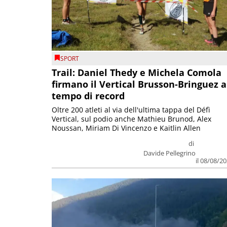
SPORT
Trail: Daniel Thedy e Michela Comola
firmano il Vertical Brusson-Bringuez a
tempo di record
Oltre 200 atleti al via dell'ultima tappa del Défì
Vertical, sul podio anche Mathieu Brunod, Alex
Noussan, Miriam Di Vincenzo e Kaitlin Allen
di
Davide Pellegrino
il 08/08/2