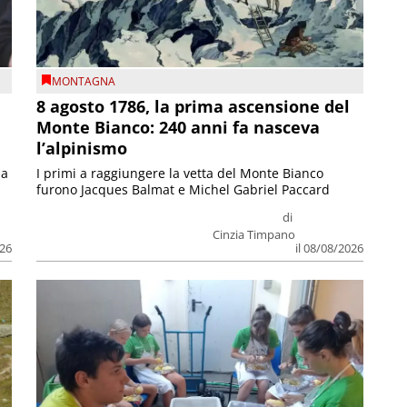
MONTAGNA
8 agosto 1786, la prima ascensione del
Monte Bianco: 240 anni fa nasceva
l’alpinismo
ia
I primi a raggiungere la vetta del Monte Bianco
furono Jacques Balmat e Michel Gabriel Paccard
di
Cinzia Timpano
026
il 08/08/2026