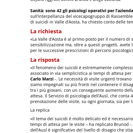
Sanità: sono 42 gli psicologi operativi per l’aziend
sull’interpellanza del vicecapogruppo di Rassembl
di suicidi in Valle d’Aosta, ha chiesto conto delle te
La richiesta
«La Valle d’Aosta è al primo posto per il numero di 
sensibilizzazione ma, oltre a questi progetti, avete l’
per le successive prescrizioni di percorsi psicologi
La risposta
«Il fenomeno dei suicidi è estremamente complesso,
associato in via semplicistica ai tempi di attesa per
Carlo Marzi
-. Le necessità di visite urgenti trovano
siamo impegnati su più fronti nel contenere il disa
tra i più giovani, con un conseguente aumento dell
attesa. Il Servizio di psicologia dell’Ausl, che conta 
prenotazione delle visite, su ogni giornata, sia per 
La replica
«Il tema dei suicidi è molto delicato ed è necessario
tempi di attesa per le visite – ha replicato Brunod -. 
dell’Ausl è significativo del livello di disagio che s