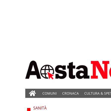
COMUNI
CRONACA
CULTURA & SPE
SANITÀ