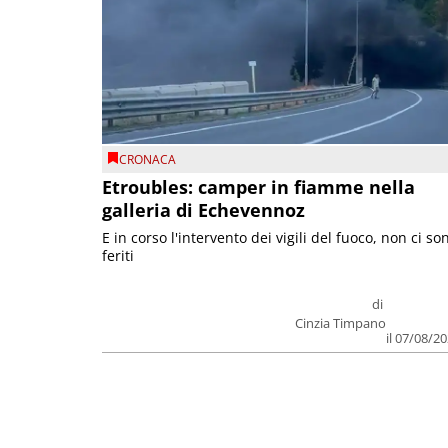
CRONACA
Etroubles: camper in fiamme nella
galleria di Echevennoz
E in corso l'intervento dei vigili del fuoco, non ci so
feriti
di
Cinzia Timpano
il 07/08/2