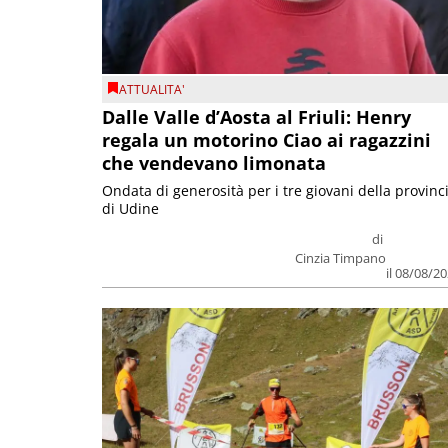
ATTUALITA'
Dalle Valle d’Aosta al Friuli: Henry
regala un motorino Ciao ai ragazzini
che vendevano limonata
Ondata di generosità per i tre giovani della provinc
di Udine
di
Cinzia Timpano
il 08/08/2