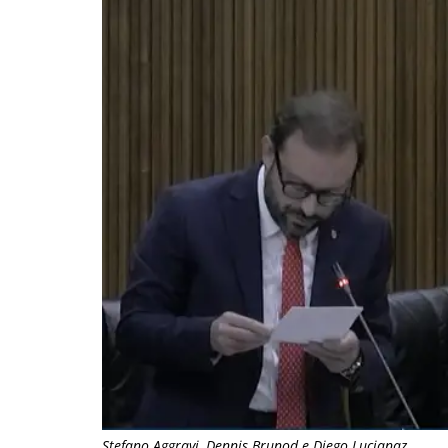
Stefano Aggravi, Dennis Brunod e Diego Lucianaz