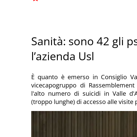
Sanità: sono 42 gli p
l’azienda Usl
È quanto è emerso in Consiglio Vall
vicecapogruppo di Rassemblement 
l'alto numero di suicidi in Valle d
(troppo lunghe) di accesso alle visite