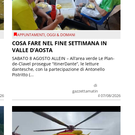
APPUNTAMENTI
,
OGGI & DOMANI
COSA FARE NEL FINE SETTIMANA IN
VALLE D’AOSTA
SABATO 8 AGOSTO ALLEIN – All’area verde Le Plan-
de-Clavel prosegue “ItinerDante”, le letture
dantesche, con la partecipazione di Antonello
Pistritto (...
di
gazzettamatin
026
il 07/08/2026