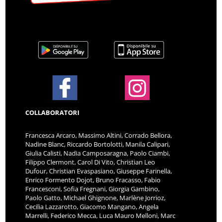
COLLABORATORI
Francesca Arcaro, Massimo Altini, Corrado Bellora,
Nadine Blanc, Riccardo Bortolotti, Manila Calipari,
Giulia Calisti, Nadia Camposaragna, Paolo Ciambi,
Filippo Clermont, Carol Di Vito, Christian Leo
Dufour, Christian Evaspasiano, Giuseppe Farinella,
Enrico Formento Dojot, Bruno Fracasso, Fabio
Francesconi, Sofia Fregnani, Giorgia Gambino,
Paolo Gatto, Michael Ghignone, Marlène Jorrioz,
Cecilia Lazzarotto, Giacomo Mangano, Angela
Marrelli, Federico Mecca, Luca Mauro Melloni, Marc