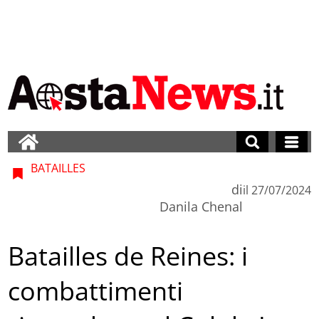
BATAILLES
di
il
27/07/2024
Danila Chenal
Batailles de Reines: i
combattimenti