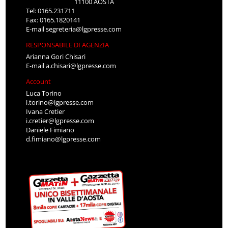
11100 AOSTA
Tel: 0165.231711
Fax: 0165.1820141
E-mail
segreteria@lgpresse.com
RESPONSABILE DI AGENZIA
Arianna Gori Chisari
E-mail
a.chisari@lgpresse.com
Account
Luca Torino
l.torino@lgpresse.com
Ivana Cretier
i.cretier@lgpresse.com
Daniele Fimiano
d.fimiano@lgpresse.com