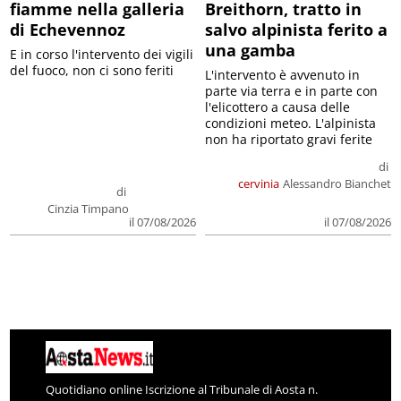
fiamme nella galleria
Breithorn, tratto in
di Echevennoz
salvo alpinista ferito a
una gamba
E in corso l'intervento dei vigili
del fuoco, non ci sono feriti
L'intervento è avvenuto in
parte via terra e in parte con
l'elicottero a causa delle
condizioni meteo. L'alpinista
non ha riportato gravi ferite
di
cervinia
Alessandro Bianchet
di
Cinzia Timpano
il 07/08/2026
il 07/08/2026
Quotidiano online Iscrizione al Tribunale di Aosta n.