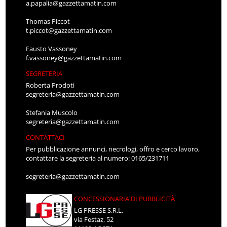
a.papalia@gazzettamatin.com
Thomas Piccot
t.piccot@gazzettamatin.com
Fausto Vassoney
f.vassoney@gazzettamatin.com
SEGRETERIA
Roberta Prodoti
segreteria@gazzettamatin.com
Stefania Muscolo
segreteria@gazzettamatin.com
CONTATTACI
Per pubblicazione annunci, necrologi, offro e cerco lavoro,
contattare la segreteria al numero: 0165/231711
segreteria@gazzettamatin.com
CONCESSIONARIA DI PUBBLICITÀ
LG PRESSE S.R.L.
via Festaz, 52