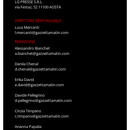
LG PRESSE S.R.L.
via Festaz, 52 11100 AOSTA
DIRETTORE RESPONSABILE
Luca Mercanti
l.mercanti@gazzettamatin.com
REDAZIONE
Alessandro Bianchet
a.bianchet@gazzettamatin.com
Danila Chenal
d.chenal@gazzettamatin.com
Erika David
e.david@gazzettamatin.com
Davide Pellegrino
d.pellegrino@gazzettamatin.com
Cinzia Timpano
c.timpano@gazzettamatin.com
Arianna Papalia