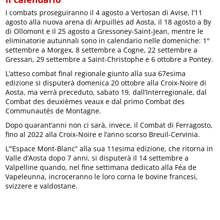
I combats proseguiranno il 4 agosto a Vertosan di Avise, l’11
agosto alla nuova arena di Arpuilles ad Aosta, il 18 agosto a By
di Ollomont e il 25 agosto a Gressoney-Saint-Jean, mentre le
eliminatorie autunnali sono in calendario nelle domeniche: 1°
settembre a Morgex, 8 settembre a Cogne, 22 settembre a
Gressan, 29 settembre a Saint-Christophe e 6 ottobre a Pontey.
L’atteso combat final regionale giunto alla sua 67esima
edizione si disputerà domenica 20 ottobre alla Croix-Noire di
Aosta, ma verrà preceduto, sabato 19, dall’Interregionale, dal
Combat des deuxièmes veaux e dal primo Combat des
Communautés de Montagne.
Dopo quarant’anni non ci sarà, invece, il Combat di Ferragosto,
fino al 2022 alla Croix-Noire e l’anno scorso Breuil-Cervinia.
L’“Espace Mont-Blanc” alla sua 11esima edizione, che ritorna in
Valle d’Aosta dopo 7 anni, si disputerà il 14 settembre a
Valpelline quando, nel fine settimana dedicato alla Féa de
Vapeleunna, incroceranno le loro corna le bovine francesi,
svizzere e valdostane.