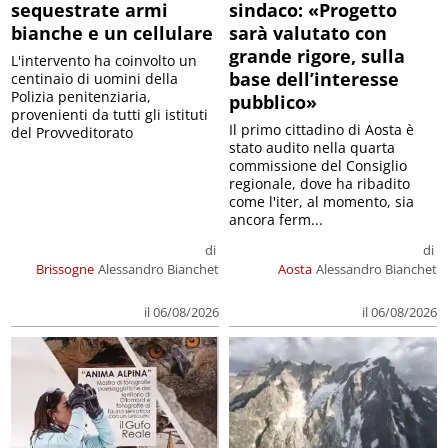
sequestrate armi
sindaco: «Progetto
bianche e un cellulare
sarà valutato con
grande rigore, sulla
L'intervento ha coinvolto un
base dell’interesse
centinaio di uomini della
Polizia penitenziaria,
pubblico»
provenienti da tutti gli istituti
Il primo cittadino di Aosta è
del Provveditorato
stato audito nella quarta
commissione del Consiglio
regionale, dove ha ribadito
come l'iter, al momento, sia
ancora ferm...
di
di
Brissogne
Alessandro Bianchet
Aosta
Alessandro Bianchet
il 06/08/2026
il 06/08/2026