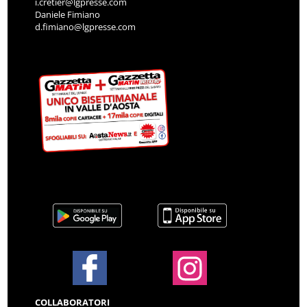
i.cretier@lgpresse.com
Daniele Fimiano
d.fimiano@lgpresse.com
COLLABORATORI