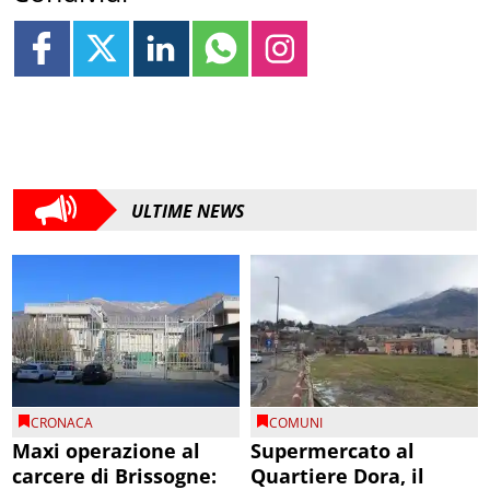
ULTIME NEWS
CRONACA
COMUNI
Maxi operazione al
Supermercato al
carcere di Brissogne:
Quartiere Dora, il