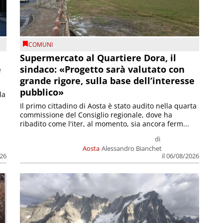
COMUNI
Supermercato al Quartiere Dora, il
e
sindaco: «Progetto sarà valutato con
grande rigore, sulla base dell’interesse
pubblico»
la
Il primo cittadino di Aosta è stato audito nella quarta
commissione del Consiglio regionale, dove ha
ribadito come l'iter, al momento, sia ancora ferm...
di
Aosta
Alessandro Bianchet
026
il 06/08/2026