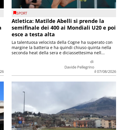
SPORT
Atletica: Matilde Abelli si prende la
a
semifinale dei 400 ai Mondiali U20 e poi
esce a testa alta
La talentuosa velocista della Cogne ha superato con
margine la batteria e ha quindi chiuso quinta nella
seconda heat della sera e diciassettesima nell...
di
Davide Pellegrino
026
il 07/08/2026