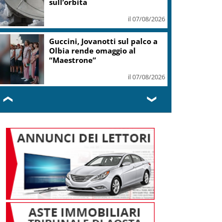
sull’orbita
il 07/08/2026
Guccini, Jovanotti sul palco a
Olbia rende omaggio al
“Maestrone”
il 07/08/2026
❮
❯