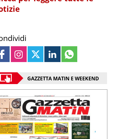
otizie
ondividi
GAZZETTA MATIN E WEEKEND