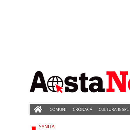
COMUNI
CRONACA
CULTURA & SPE
SANITÀ