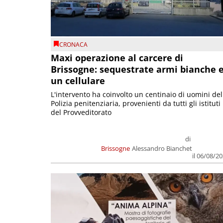
CRONACA
Maxi operazione al carcere di
Brissogne: sequestrate armi bianche 
un cellulare
L'intervento ha coinvolto un centinaio di uomini del
Polizia penitenziaria, provenienti da tutti gli istituti
del Provveditorato
di
Brissogne
Alessandro Bianchet
il 06/08/2