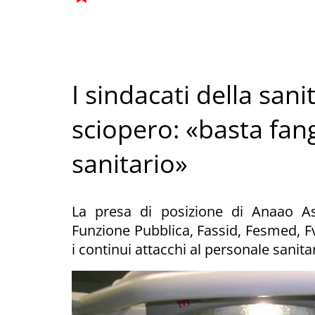
I sindacati della san
sciopero: «basta fan
sanitario»
La presa di posizione di Anaao A
Funzione Pubblica, Fassid, Fesmed, F
i continui attacchi al personale sanita