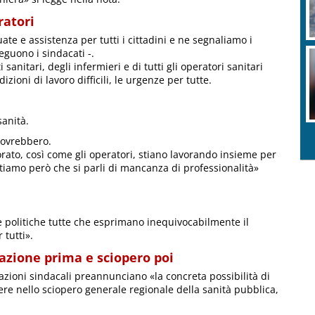
ratori
uate e assistenza per tutti i cittadini e ne segnaliamo i
eguono i sindacati -.
anitari, degli infermieri e di tutti gli operatori sanitari
zioni di lavoro difficili, le urgenze per tutte.
sanità.
ovrebbero.
orato, così come gli operatori, stiano lavorando insieme per
tiamo però che si parli di mancanza di professionalità»
ze politiche tutte che esprimano inequivocabilmente il
 tutti».
tazione prima e sciopero poi
zazioni sindacali preannunciano «la concreta possibilità di
vere nello sciopero generale regionale della sanità pubblica,