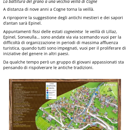
La battitura del grano a una vecchia veillà di Cogne
A distanza di nove anni a Cogne torna la veillà.
A riproporre la suggestione degli antichi mestieri e dei sapori
d’antan sarà Epinel.
Appuntamenti fissi delle estati
cogneintse
le veillà di Lillaz,
Epinel, Sonveulla… sono andate via via scemando vuoi per la
difficoltà di organizzazione in periodi di massima affluenza
turistica, quando tutti sono impegnati, vuoi per il proliferare di
iniziative del genere in altri paesi.
Da qualche tempo però un gruppo di giovani appassionati sta
pensando di rispolverare le antiche tradizioni.