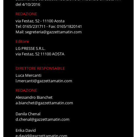
del 4/10/2016
REDAZIONE
via Festaz, 52 - 11100 Aosta
Tel: 0165/231711 - Fax: 0165/1820141
Mail:
segreteria@gazzettamatin.com
Editore
LG PRESSE S.R.L.
via Festaz, 52 11100 AOSTA
DIRETTORE RESPONSABILE
Luca Mercanti
l.mercanti@gazzettamatin.com
REDAZIONE
Alessandro Bianchet
a.bianchet@gazzettamatin.com
Danila Chenal
d.chenal@gazzettamatin.com
Erika David
e.david@gazzettamatin.com