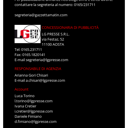
contattare la segreteria al numero: 0165/231711
segreteria@gazzettamatin.com
CONCESSIONARIA DI PUBBLICITÀ
LG PRESSE S.R.L.
via Festaz, 52
11100 AOSTA
Tel: 0165.231711
Fax: 0165.1820141
E-mail
segreteria@lgpresse.com
RESPONSABILE DI AGENZIA
Arianna Gori Chisari
E-mail
a.chisari@lgpresse.com
Account
Luca Torino
l.torino@lgpresse.com
Ivana Cretier
i.cretier@lgpresse.com
Daniele Fimiano
d.fimiano@lgpresse.com