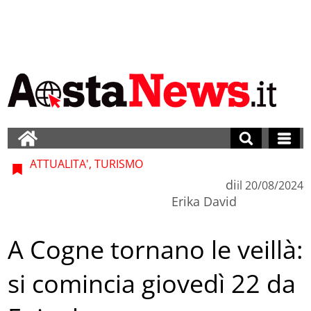
ATTUALITA', TURISMO
di
il
20/08/2024
Erika David
A Cogne tornano le veillà:
si comincia giovedì 22 da