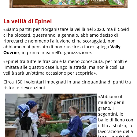
La veillà di Epinel
«Siamo partiti per riorganizzare la veillà nel 2020, ma il Covid
ci ha bloccati, quest’anno, a gennaio, abbiamo deciso di
riprovarci e nemmeno l’alluvione ci ha scoraggiati, non
abbiamo mai pensato di non riuscire a fare» spiega
Vally
Ouvrier
, in prima linea nell’organizzazione.
«Epinel tra tutte le frazioni è la meno conosciuta, per molti è
limitata alle quattro case lungo la strada, ma non è così! La
veillà sarà un’ottima occasione per scoprirla».
Circa 150 i volontari impegnati in una cinquantina di punti tra
ristori e rievocazioni.
«Abbiamo il
mulino per il
grano, i
segantini, le
balle di fieno con
il filo a sbalzo, la
lavorazione della