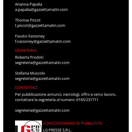
Arianna Papalia
a.papalia@gazzettamatin.com
Thomas Piccot
t.piccot@gazzettamatin.com
Fausto Vassoney
f.vassoney@gazzettamatin.com
SEGRETERIA
Roberta Prodoti
segreteria@gazzettamatin.com
Stefania Muscolo
segreteria@gazzettamatin.com
CONTATTACI
Per pubblicazione annunci, necrologi, offro e cerco lavoro,
contattare la segreteria al numero: 0165/231711
segreteria@gazzettamatin.com
CONCESSIONARIA DI PUBBLICITÀ
LG PRESSE S.R.L.