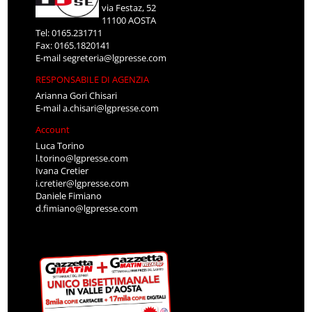
via Festaz, 52
11100 AOSTA
Tel: 0165.231711
Fax: 0165.1820141
E-mail
segreteria@lgpresse.com
RESPONSABILE DI AGENZIA
Arianna Gori Chisari
E-mail
a.chisari@lgpresse.com
Account
Luca Torino
l.torino@lgpresse.com
Ivana Cretier
i.cretier@lgpresse.com
Daniele Fimiano
d.fimiano@lgpresse.com