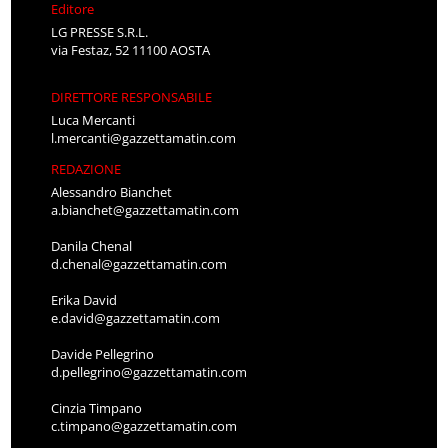
Editore
LG PRESSE S.R.L.
via Festaz, 52 11100 AOSTA
DIRETTORE RESPONSABILE
Luca Mercanti
l.mercanti@gazzettamatin.com
REDAZIONE
Alessandro Bianchet
a.bianchet@gazzettamatin.com
Danila Chenal
d.chenal@gazzettamatin.com
Erika David
e.david@gazzettamatin.com
Davide Pellegrino
d.pellegrino@gazzettamatin.com
Cinzia Timpano
c.timpano@gazzettamatin.com