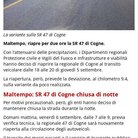
La variante sulla SR 47 di Cogne
Maltempo, riapre per due ore la SR 47 di Cogne.
Con l’attenuarsi delle precipitazioni, i Dipartimenti regionali
Protezione civile e Vigili del Fuoco e Infrastrutture e viabilità
hanno deciso di riaprire la regionale di Cogne al transito
veicolare dalle 18 alle 20 di giovedì 5 settembre.
La riapertura, però, prevede la deviazione, al chilometro 9.4,
sulla variante da poco realizzata.
Maltempo: SR 47 di Cogne chiusa di notte
Per motivi precauzionali, però, gli enti hanno deciso di
mantenere chiusa la strada durante la notte.
Domani mattina, venerdì 6 settembre, dalle 7 alle 9, previa
verifica tecnica, la regionale 47 di Cogne sarà nuovamente
riaperta alla circolazione degli autoveicoli.
Il transito dei mezzi pesanti e il servizio di trasporto pubblico