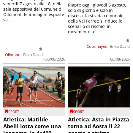
venerdì 7 agosto alle 18, nella
Riapre oggi, giovedì 6 agosto,
sala espositiva del Comune di
solo di giorno e solo in
Ollomont; le immagini esposte
discesa, la strada comunale
sa...
della Val Ferret; si riduce lo
scenario di rischio, in
movimento u...
di
Courmayeur
Erika David
di
Ollomont
Erika David
il 06/08/2026
il 06/08/2026
SPORT
SPORT
Atletica: Matilde
Atletica: Asta in Piazza
Abelli lotta come una
torna ad Aosta il 22