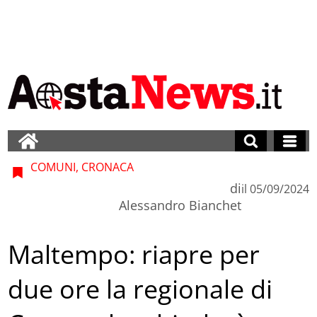
COMUNI, CRONACA
di
il
05/09/2024
Alessandro Bianchet
Maltempo: riapre per
due ore la regionale di