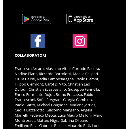
COLLABORATORI
Francesca Arcaro, Massimo Altini, Corrado Bellora,
Nadine Blanc, Riccardo Bortolotti, Manila Calipari,
Giulia Calisti, Nadia Camposaragna, Paolo Ciambi,
Filippo Clermont, Carol Di Vito, Christian Leo
Dufour, Christian Evaspasiano, Giuseppe Farinella,
Enrico Formento Dojot, Bruno Fracasso, Fabio
Francesconi, Sofia Fregnani, Giorgia Gambino,
Paolo Gatto, Michael Ghignone, Marlène Jorrioz,
Cecilia Lazzarotto, Giacomo Mangano, Angela
Marrelli, Federico Mecca, Luca Mauro Melloni, Marc
Montrosset, Matteo Nigra, Sabrina Olibano,
Emiliano Pala, Gabriele Peloso, Maurizio Pitti, Loris