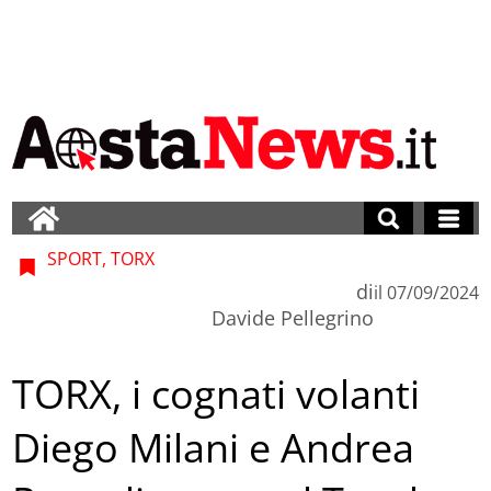
SPORT, TORX
di
il
07/09/2024
Davide Pellegrino
TORX, i cognati volanti
Diego Milani e Andrea