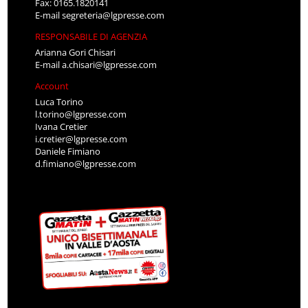
Fax: 0165.1820141
E-mail
segreteria@lgpresse.com
RESPONSABILE DI AGENZIA
Arianna Gori Chisari
E-mail
a.chisari@lgpresse.com
Account
Luca Torino
l.torino@lgpresse.com
Ivana Cretier
i.cretier@lgpresse.com
Daniele Fimiano
d.fimiano@lgpresse.com