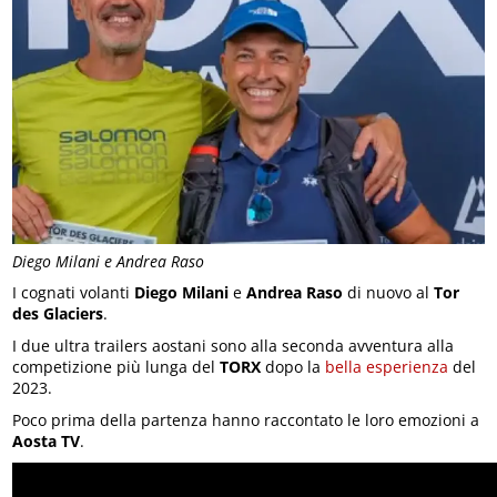
Diego Milani e Andrea Raso
I cognati volanti
Diego Milani
e
Andrea Raso
di nuovo al
Tor
des Glaciers
.
I due ultra trailers aostani sono alla seconda avventura alla
competizione più lunga del
TORX
dopo la
bella esperienza
del
2023.
Poco prima della partenza hanno raccontato le loro emozioni a
Aosta TV
.