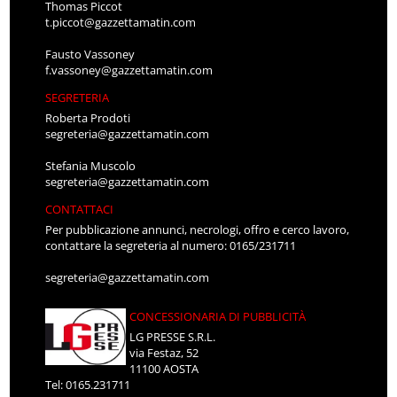
Thomas Piccot
t.piccot@gazzettamatin.com
Fausto Vassoney
f.vassoney@gazzettamatin.com
SEGRETERIA
Roberta Prodoti
segreteria@gazzettamatin.com
Stefania Muscolo
segreteria@gazzettamatin.com
CONTATTACI
Per pubblicazione annunci, necrologi, offro e cerco lavoro,
contattare la segreteria al numero: 0165/231711
segreteria@gazzettamatin.com
CONCESSIONARIA DI PUBBLICITÀ
LG PRESSE S.R.L.
via Festaz, 52
11100 AOSTA
Tel: 0165.231711