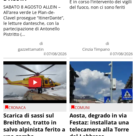
E in corso l'intervento dei vigili
SABATO 8 AGOSTO ALLEIN –
del fuoco, non ci sono feriti
All’area verde Le Plan-de-
Clavel prosegue “ItinerDante”,
le letture dantesche, con la
partecipazione di Antonello
Pistritto (...
di
di
gazzettamatin
Cinzia Timpano
il 07/08/2026
il 07/08/2026
CRONACA
COMUNI
Scarica di sassi sul
Aosta, degrado in via
Breithorn, tratto in
Festaz: installata una
salvo alpinista ferito a
telecamera alla Torre