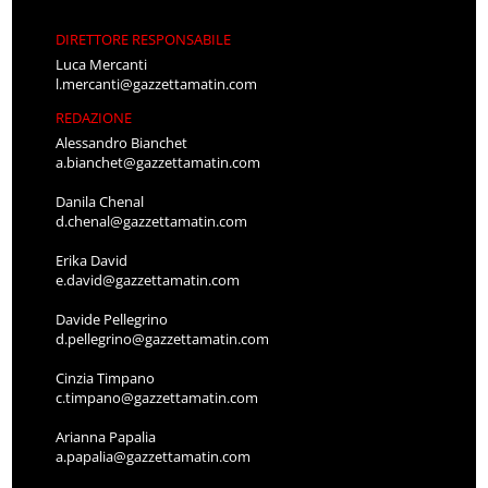
DIRETTORE RESPONSABILE
Luca Mercanti
l.mercanti@gazzettamatin.com
REDAZIONE
Alessandro Bianchet
a.bianchet@gazzettamatin.com
Danila Chenal
d.chenal@gazzettamatin.com
Erika David
e.david@gazzettamatin.com
Davide Pellegrino
d.pellegrino@gazzettamatin.com
Cinzia Timpano
c.timpano@gazzettamatin.com
Arianna Papalia
a.papalia@gazzettamatin.com