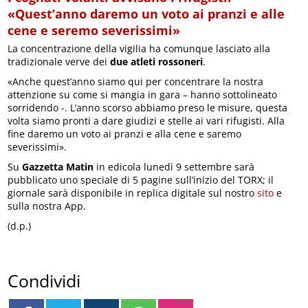
«Quest’anno daremo un voto ai pranzi e alle
cene e seremo severissimi»
La concentrazione della vigilia ha comunque lasciato alla
tradizionale verve dei
due atleti rossoneri
.
«Anche quest’anno siamo qui per concentrare la nostra
attenzione su come si mangia in gara – hanno sottolineato
sorridendo -. L’anno scorso abbiamo preso le misure, questa
volta siamo pronti a dare giudizi e stelle ai vari rifugisti. Alla
fine daremo un voto ai pranzi e alla cene e saremo
severissimi».
Su
Gazzetta Matin
in edicola lunedì 9 settembre sarà
pubblicato uno speciale di 5 pagine sull’inizio del TORX; il
giornale sarà disponibile in replica digitale sul nostro
sito
e
sulla nostra App.
(d.p.)
Condividi