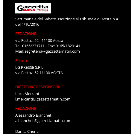
Settimanale del Sabato. Iscrizione al Tribunale di Aosta n.4
del 4/10/2016
REDAZIONE
via Festaz, 52 - 11100 Aosta
Tel: 0165/231711 - Fax: 0165/1820141
Mail:
segreteria@gazzettamatin.com
Editore
LG PRESSE S.R.L.
via Festaz, 52 11100 AOSTA
DIRETTORE RESPONSABILE
Luca Mercanti
l.mercanti@gazzettamatin.com
REDAZIONE
Alessandro Bianchet
a.bianchet@gazzettamatin.com
Danila Chenal