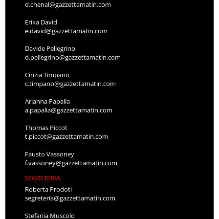
d.chenal@gazzettamatin.com
Erika David
e.david@gazzettamatin.com
Davide Pellegrino
d.pellegrino@gazzettamatin.com
Cinzia Timpano
c.timpano@gazzettamatin.com
Arianna Papalia
a.papalia@gazzettamatin.com
Thomas Piccot
t.piccot@gazzettamatin.com
Fausto Vassoney
f.vassoney@gazzettamatin.com
SEGRETERIA
Roberta Prodoti
segreteria@gazzettamatin.com
Stefania Muscolo