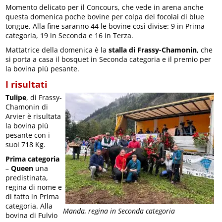
Momento delicato per il Concours, che vede in arena anche
questa domenica poche bovine per colpa dei focolai di blue
tongue. Alla fine saranno 44 le bovine così divise: 9 in Prima
categoria, 19 in Seconda e 16 in Terza.
Mattatrice della domenica è la
stalla di Frassy-Chamonin
, che
si porta a casa il bosquet in Seconda categoria e il premio per
la bovina più pesante.
I risultati
Tulipe
, di Frassy-
Chamonin di
Arvier è risultata
la bovina più
pesante con i
suoi 718 Kg.
Prima categoria
–
Queen
una
predistinata,
regina di nome e
di fatto in Prima
categoria. Alla
Manda, regina in Seconda categoria
bovina di Fulvio