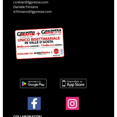
i.cretier@lgpresse.com
Daniele Fimiano
d.fimiano@lgpresse.com
COLLABORATORI