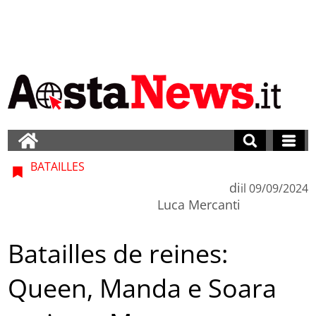
BATAILLES
di
il
09/09/2024
Luca Mercanti
Batailles de reines:
Queen, Manda e Soara