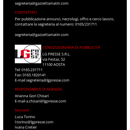
segreteria@gazzettamatin.com
CONTATTACI
Per pubblicazione annunci, necrologi, offro e cerco lavoro,
contattare la segreteria al numero: 0165/231711
segreteria@gazzettamatin.com
CONCESSIONARIA DI PUBBLICITÀ
LG PRESSE S.R.L.
via Festaz, 52
11100 AOSTA
Tel: 0165.231711
Fax: 0165.1820141
E-mail
segreteria@lgpresse.com
RESPONSABILE DI AGENZIA
Arianna Gori Chisari
E-mail
a.chisari@lgpresse.com
Account
Luca Torino
l.torino@lgpresse.com
Ivana Cretier