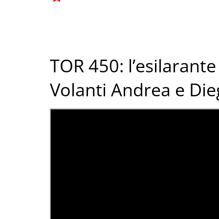
TOR 450: l’esilarant
Volanti Andrea e Di