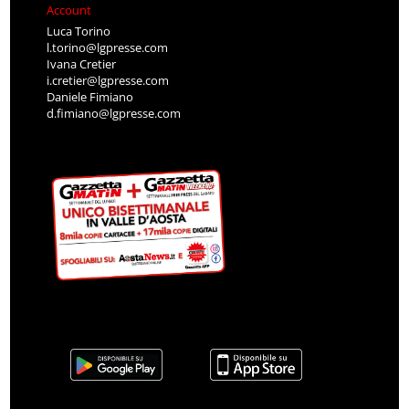
Account
Luca Torino
l.torino@lgpresse.com
Ivana Cretier
i.cretier@lgpresse.com
Daniele Fimiano
d.fimiano@lgpresse.com