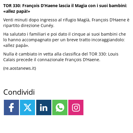
TOR 330: François D’Haene lascia il Magìa con i suoi bambini:
«allez papà!»
Venti minuti dopo ingresso al rifugio Magìà, François D’Haene è
ripartito direzione Cunéy.
Ha salutato i familiari e poi dato il cinque ai suoi bambini che
lo hanno accompagnato per un breve tratto incoraggiandolo:
«allez papà».
Nulla è cambiato in vetta alla classifica del TOR 330: Louis
Calais precede il connazionale François D’Haene.
(re.aostanews.it)
Condividi