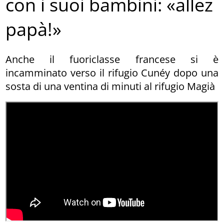
con i suoi bambini: «allez
papà!»
Anche il fuoriclasse francese si è
incamminato verso il rifugio Cunéy dopo una
sosta di una ventina di minuti al rifugio Magià