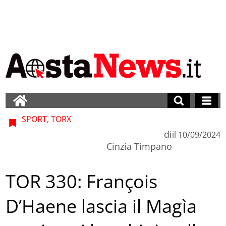
SPORT, TORX
di
il
10/09/2024
Cinzia Timpano
TOR 330: François
D’Haene lascia il Magìa