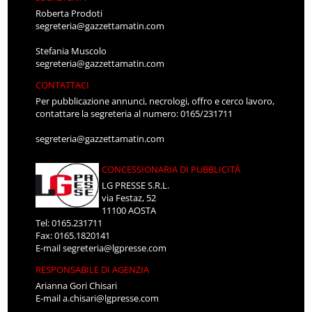
Roberta Prodoti
segreteria@gazzettamatin.com
Stefania Muscolo
segreteria@gazzettamatin.com
CONTATTACI
Per pubblicazione annunci, necrologi, offro e cerco lavoro,
contattare la segreteria al numero: 0165/231711
segreteria@gazzettamatin.com
CONCESSIONARIA DI PUBBLICITÀ
LG PRESSE S.R.L.
via Festaz, 52
11100 AOSTA
Tel: 0165.231711
Fax: 0165.1820141
E-mail
segreteria@lgpresse.com
RESPONSABILE DI AGENZIA
Arianna Gori Chisari
E-mail
a.chisari@lgpresse.com