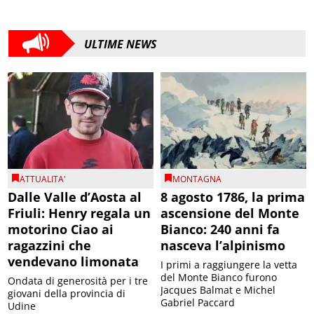
ULTIME NEWS
ATTUALITA'
MONTAGNA
Dalle Valle d’Aosta al
8 agosto 1786, la prima
Friuli: Henry regala un
ascensione del Monte
motorino Ciao ai
Bianco: 240 anni fa
ragazzini che
nasceva l’alpinismo
vendevano limonata
I primi a raggiungere la vetta
del Monte Bianco furono
Ondata di generosità per i tre
Jacques Balmat e Michel
giovani della provincia di
Gabriel Paccard
Udine